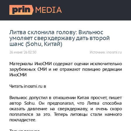
Литва склонила голову: Вильнюс
умоляет сверхдержаву дать второй
шанс (Sohu, Китай)
26 июня ‘26 02:50
Источник:
inosmi.ru
Материалы ИноСМИ содержат оценки исключительно
зарубежных СМИ и не отражают позицию редакции
ИноСМИ
Читать inosmi.ru в
Вильнюс допустил в отношении Китая просчет, пишет
автор Sohu. Он предполагал, что Литва способна
оказать давление на сверхдержаву, и очень скоро
поплатился за это. Теперь литовцы стали намного
покладистее.