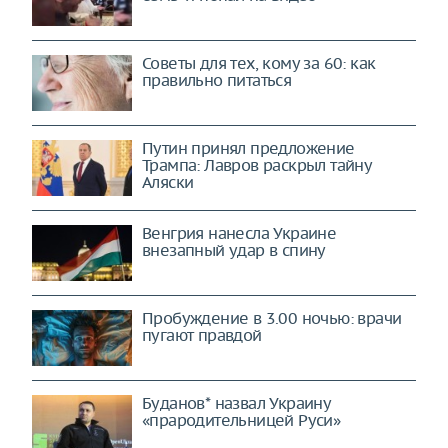
Советы для тех, кому за 60: как
правильно питаться
Путин принял предложение
Трампа: Лавров раскрыл тайну
Аляски
Венгрия нанесла Украине
внезапный удар в спину
Пробуждение в 3.00 ночью: врачи
пугают правдой
Буданов* назвал Украину
«прародительницей Руси»