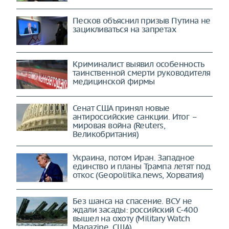
Песков объяснил призыв Путина не
зацикливаться на запретах
Криминалист выявил особенность
таинственной смерти руководителя
медицинской фирмы
Сенат США принял новые
антироссийские санкции. Итог –
мировая война (Reuters,
Великобритания)
Украина, потом Иран. Западное
единство и планы Трампа летят под
откос (Geopolitika.news, Хорватия)
Без шанса на спасение. ВСУ не
ждали засады: российский С-400
вышел на охоту (Military Watch
Magazine, США)