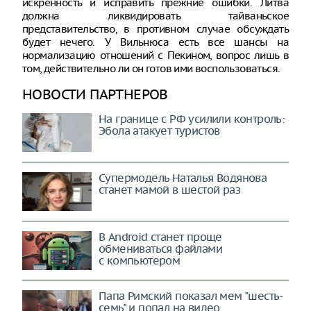
искренность и исправить прежние ошибки. Литва
должна ликвидировать тайваньское
представительство, в противном случае обсуждать
будет нечего. У Вильнюса есть все шансы на
нормализацию отношений с Пекином, вопрос лишь в
том, действительно ли он готов ими воспользоваться.
НОВОСТИ ПАРТНЕРОВ
На границе с РФ усилили контроль:
Эбола атакует туристов
Супермодель Наталья Водянова
станет мамой в шестой раз
В Android станет проще
обмениваться файлами
с компьютером
Папа Римский показал мем "шесть-
семь" и попал на видео