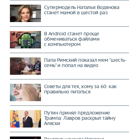
Супермодель Наталья Водянова
станет мамой в шестой раз
В Android станет проще
обмениваться файлами
с компьютером
Папа Римский показал мем "шесть-
семь" и попал на видео
Советы для тех, кому за 60: как
правильно питаться
Путин принял предложение
Трампа: Лавров раскрыл тайну
Аляски