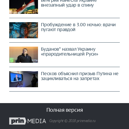
Венгрия нанесла Украине
внезапный удар в спину
Пробуждение в 3.00 ночью: врачи
пугают правдой
Буданов* назвал Украину
«прародительницей Руси»
Песков объяснил призыв Путина не
зацикливаться на запретах
Полная версия
Copyright © 2018 prinmedia.ru