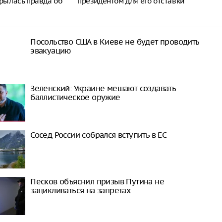
крылась правда об
президентом для его отставки
Посольство США в Киеве не будет проводить
эвакуацию
Зеленский: Украине мешают создавать
баллистическое оружие
Сосед России собрался вступить в ЕС
Песков объяснил призыв Путина не
зацикливаться на запретах