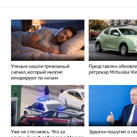
Ученые нашли тревожный
Представлен обновл
сигнал, который многие
ретрокар Mitsuoka Vi
игнорируют по ночам
Уже не стесняясь. Что за
Эрдоган пошутил о св