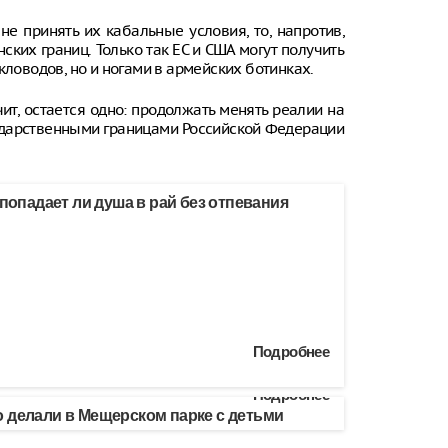
не принять их кабальные условия, то, напротив,
ских границ. Только так ЕС и США могут получить
кловодов, но и ногами в армейских ботинках.
ит, остается одно: продолжать менять реалии на
осударственными границами Российской Федерации
 попадает ли душа в рай без отпевания
Подробнее
Подробнее
 делали в Мещерском парке с детьми