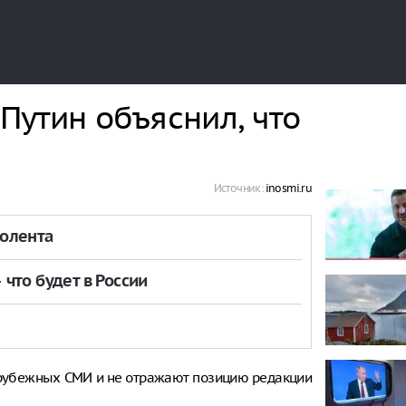
 Путин объяснил, что
Источник:
inosmi.ru
толента
что будет в России
рубежных СМИ и не отражают позицию редакции