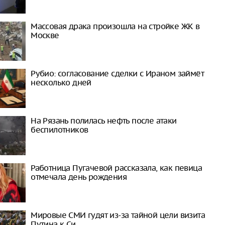
Массовая драка произошла на стройке ЖК в
Москве
Рубио: согласование сделки с Ираном займёт
несколько дней
На Рязань полилась нефть после атаки
беспилотников
Работница Пугачевой рассказала, как певица
отмечала день рождения
Мировые СМИ гудят из-за тайной цели визита
Путина к Си