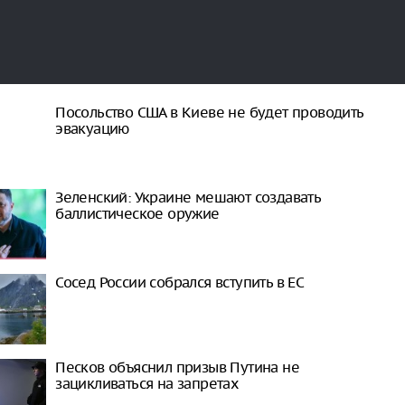
Посольство США в Киеве не будет проводить
эвакуацию
Зеленский: Украине мешают создавать
баллистическое оружие
Сосед России собрался вступить в ЕС
Песков объяснил призыв Путина не
зацикливаться на запретах