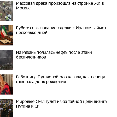
Массовая драка произошла на стройке ЖК в
Москве
Рубио: согласование сделки с Ираном займёт
несколько дней
На Рязань полилась нефть после атаки
беспилотников
Работница Пугачевой рассказала, как певица
отмечала день рождения
Мировые СМИ гудят из-за тайной цели визита
Путина к Си