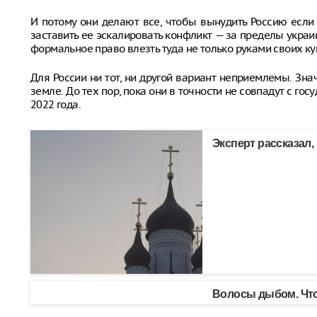
И потому они делают все, чтобы вынудить Россию если 
заставить ее эскалировать конфликт — за пределы украин
формальное право влезть туда не только руками своих ку
Для России ни тот, ни другой вариант неприемлемы. Знач
земле. До тех пор, пока они в точности не совпадут с г
2022 года.
Эксперт рассказал,
Волосы дыбом. Что