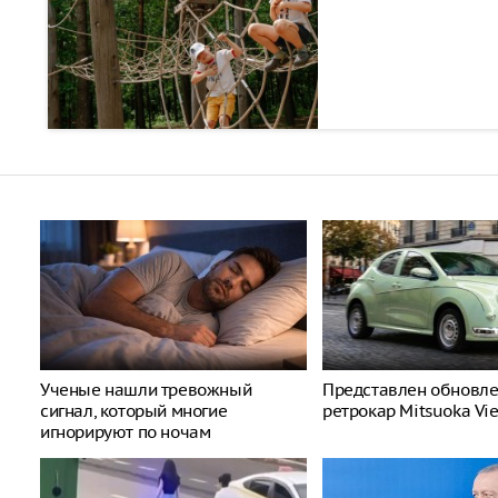
Ученые нашли тревожный
Представлен обновл
сигнал, который многие
ретрокар Mitsuoka Vi
игнорируют по ночам