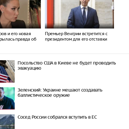
ов и его новая
Премьер Венгрии встретится с
крылась правда об
президентом для его отставки
Посольство США в Киеве не будет проводить
эвакуацию
Зеленский: Украине мешают создавать
баллистическое оружие
Сосед России собрался вступить в ЕС