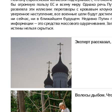
бы огромную пользу ЕС и всему миру. Однако речь П
развеяла эти иллюзии: переговоры с кровавым клоун
уверенное наступление, все военные цели будут достигн
ни сейчас, ни в ближайшем будущем. Недавно Путин п
информации — это средства массового одурачивания. За
истины нельзя скрыться.
Эксперт рассказал,
Волосы дыбом. Что