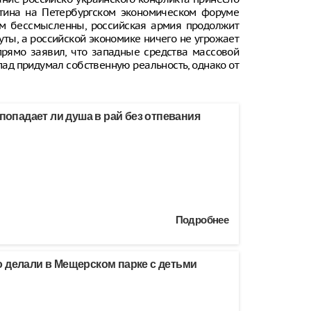
утина на Петербургском экономическом форуме
ом бессмысленны, российская армия продолжит
уты, а российской экономике ничего не угрожает
рямо заявил, что западные средства массовой
пад придумал собственную реальность, однако от
 попадает ли душа в рай без отпевания
Подробнее
 делали в Мещерском парке с детьми