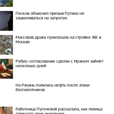
Песков объяснил призыв Путина не
зацикливаться на запретах
Массовая драка произошла на стройке ЖК в
Москве
Рубио: согласование сделки с Ираном займёт
несколько дней
На Рязань полилась нефть после атаки
беспилотников
Работница Пугачевой рассказала, как певица
отмечала день рождения