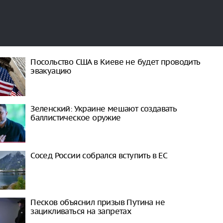
Посольство США в Киеве не будет проводить
эвакуацию
Зеленский: Украине мешают создавать
баллистическое оружие
Сосед России собрался вступить в ЕС
Песков объяснил призыв Путина не
зацикливаться на запретах