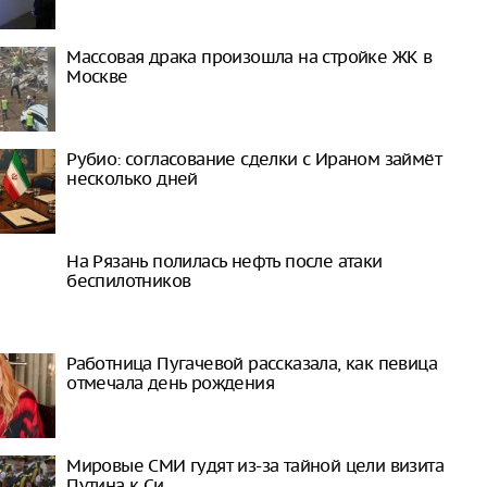
Массовая драка произошла на стройке ЖК в
Москве
Рубио: согласование сделки с Ираном займёт
несколько дней
На Рязань полилась нефть после атаки
беспилотников
Работница Пугачевой рассказала, как певица
отмечала день рождения
Мировые СМИ гудят из-за тайной цели визита
Путина к Си