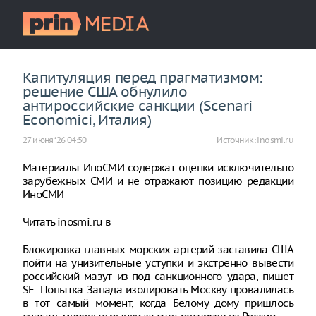
Капитуляция перед прагматизмом:
решение США обнулило
антироссийские санкции (Scenari
Economici, Италия)
27 июня ‘26 04:50
Источник:
inosmi.ru
Материалы ИноСМИ содержат оценки исключительно
зарубежных СМИ и не отражают позицию редакции
ИноСМИ
Читать inosmi.ru в
Блокировка главных морских артерий заставила США
пойти на унизительные уступки и экстренно вывести
российский мазут из-под санкционного удара, пишет
SE. Попытка Запада изолировать Москву провалилась
в тот самый момент, когда Белому дому пришлось