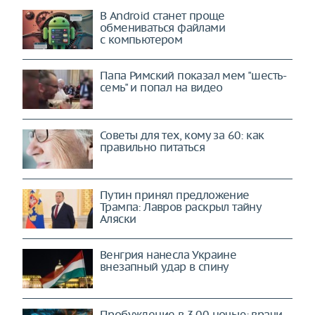
В Android станет проще
обмениваться файлами
с компьютером
Папа Римский показал мем "шесть-
семь" и попал на видео
Советы для тех, кому за 60: как
правильно питаться
Путин принял предложение
Трампа: Лавров раскрыл тайну
Аляски
Венгрия нанесла Украине
внезапный удар в спину
Пробуждение в 3.00 ночью: врачи