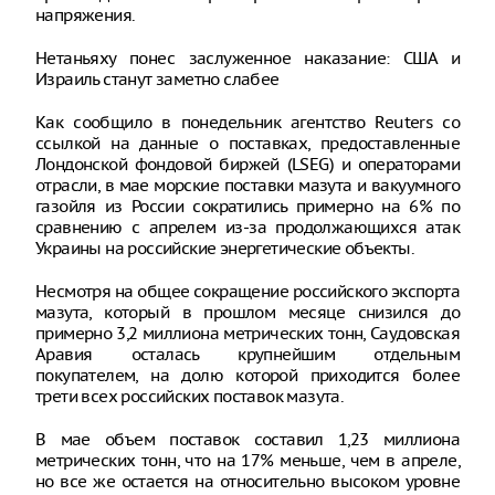
напряжения.
Нетаньяху понес заслуженное наказание: США и
Израиль станут заметно слабее
Как сообщило в понедельник агентство Reuters со
ссылкой на данные о поставках, предоставленные
Лондонской фондовой биржей (LSEG) и операторами
отрасли, в мае морские поставки мазута и вакуумного
газойля из России сократились примерно на 6% по
сравнению с апрелем из-за продолжающихся атак
Украины на российские энергетические объекты.
Несмотря на общее сокращение российского экспорта
мазута, который в прошлом месяце снизился до
примерно 3,2 миллиона метрических тонн, Саудовская
Аравия осталась крупнейшим отдельным
покупателем, на долю которой приходится более
трети всех российских поставок мазута.
В мае объем поставок составил 1,23 миллиона
метрических тонн, что на 17% меньше, чем в апреле,
но все же остается на относительно высоком уровне