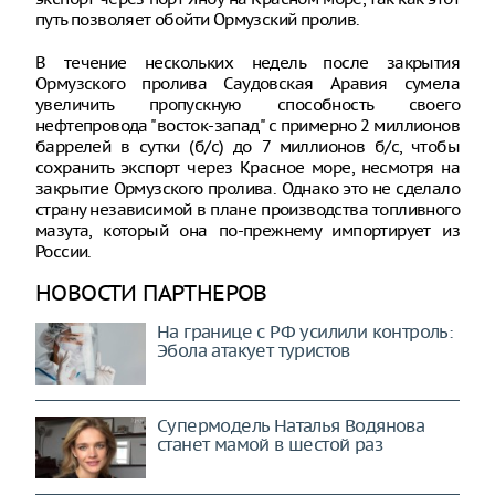
путь позволяет обойти Ормузский пролив.
В течение нескольких недель после закрытия
Ормузского пролива Саудовская Аравия сумела
увеличить пропускную способность своего
нефтепровода "восток-запад" с примерно 2 миллионов
баррелей в сутки (б/с) до 7 миллионов б/с, чтобы
сохранить экспорт через Красное море, несмотря на
закрытие Ормузского пролива. Однако это не сделало
страну независимой в плане производства топливного
мазута, который она по-прежнему импортирует из
России.
НОВОСТИ ПАРТНЕРОВ
На границе с РФ усилили контроль:
Эбола атакует туристов
Супермодель Наталья Водянова
станет мамой в шестой раз