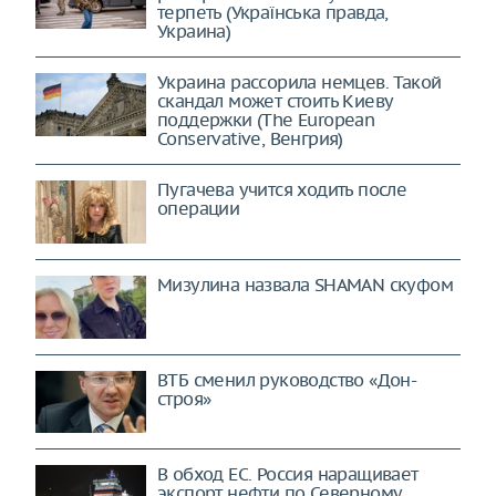
терпеть (Українська правда,
Украина)
Украина рассорила немцев. Такой
скандал может стоить Киеву
поддержки (The European
Conservative, Венгрия)
Пугачева учится ходить после
операции
Мизулина назвала SHAMAN скуфом
ВТБ сменил руководство «Дон-
строя»
В обход ЕС. Россия наращивает
экспорт нефти по Северному