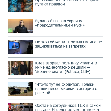
пугают правдой
Буданов* назвал Украину
«прародительницей Руси»
Песков объяснил призыв Путина не
зацикливаться на запретах
Киев взорвал политику Италии. В
Риме единогласно решили —
Украине хватит (Politico, США)
"Что-то тут не сходится". Поляки
нашли несостыковки в истории с
ракетой
Охота на сотрудников ТЦК в самом
разгаре. Население уже не может