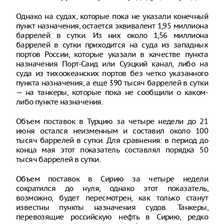
Однако на судах, которые пока не указали конечный
пункт назначения, остается эквивалент 1,95 миллиона
баррелей в сутки. Из них около 1,56 миллиона
баррелей в сутки приходится на суда из западных
портов России, которые указали в качестве пункта
назначения Порт-Саид или Суэцкий канал, либо на
суда из тихоокеанских портов без четко указанного
пункта назначения, а еще 390 тысяч баррелей в сутки
— на танкеры, которые пока не сообщили о каком-
либо пункте назначения.
Объем поставок в Турцию за четыре недели до 21
июня остался неизменным и составил около 100
тысяч баррелей в сутки. Для сравнения: в период до
конца мая этот показатель составлял порядка 50
тысяч баррелей в сутки.
Объем поставок в Сирию за четыре недели
сократился до нуля, однако этот показатель,
возможно, будет пересмотрен, как только станут
известны пункты назначения судов. Танкеры,
перевозящие российскую нефть в Сирию, редко