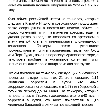
аналогичный период до 14 июня. Это новый рекорд с
момента начала военной операции на Украине в 2022
году.
Хотя объем российской нефти на танкерах, которые
следуют в Китай и Индию, в совокупности продолжает
резко сокращаться в последние недели, объем на
судах, конечный пункт назначения которых еще не
указан, резко вырос, что позволяет со временем в
значительной степени нивелировать сложившуюся
тенденцию. Танкеры часто указывают
промежуточные пункты назначения, такие как Суэц
или Порт-Судан, пока не пересекут Аравийское море, а
некоторые вообще не указывают конечный пункт
назначения даже после швартовки для разгрузки.
Объем поставок на танкерах, следующих в китайские
порты, за четыре недели до 21 июня составил 1,11
миллиона баррелей в сутки, что ниже
скорректированного показателя в 1,29 млн баррелей в
сутки за период до 14 июня. На танкерах, которые
направлялись в Индию, находилось около 640 тысяч
баррелей в сутки, что ниже показателя в 1,13
миллиона баррелей в сутки за предыдущий период.