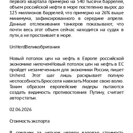
первого квартала примерно на 540 тысячи баррелей,
объем российской нефти в море постепенно вырос до
125 миллионов баррелей, что примерно на 26% выше
минимума, зафиксированного в середине апреля.
Данные отслеживания танкеров показывают, что
почти весь этот объем сейчас находится на судах в
пути, а не простаивает в море.
UnHerdВеликобритания
Новый потолок цен на нефть в Европе российской
экономике нипочемНовый потолок цен на нефть в ЕС
пройдет незамеченным для экономики России, пишет
Unherd. Этот шаг лишь раскрывает полную
неспособность Брюсселя навязать Москве свою волю.
Таким образом европейские лидеры пытаются
создать видимость противостояния Путину, считает
автор статьи.
02.06.2026
Стоимость экспорта
В среднем за четыре недели валовая стоимость