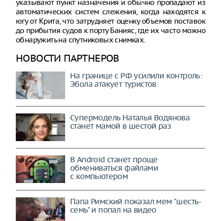
указывают пункт назначения и обычно пропадают из
автоматических систем слежения, когда находятся к
югу от Крита, что затрудняет оценку объемов поставок
до прибытия судов к порту Банияс, где их часто можно
обнаружить на спутниковых снимках.
НОВОСТИ ПАРТНЕРОВ
На границе с РФ усилили контроль:
Эбола атакует туристов
Супермодель Наталья Водянова
станет мамой в шестой раз
В Android станет проще
обмениваться файлами
с компьютером
Папа Римский показал мем "шесть-
семь" и попал на видео