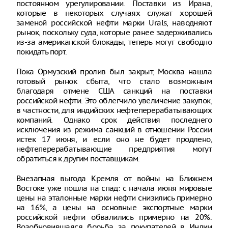
постоянном урегулировании. Поставки из Ирана,
которые в некоторых случаях служат хорошей
заменой российской нефти марки Urals, наводняют
рынок, поскольку суда, которые ранее задерживались
из-за американской блокады, теперь могут свободно
покидать порт.
Пока Ормузский пролив был закрыт, Москва нашла
готовый рынок сбыта, что стало возможным
благодаря отмене США санкций на поставки
российской нефти. Это облегчило увеличение закупок,
в частности, для индийских нефтеперерабатывающих
компаний. Однако срок действия последнего
исключения из режима санкций в отношении России
истек 17 июня, и если оно не будет продлено,
нефтеперерабатывающие предприятия могут
обратиться к другим поставщикам.
Внезапная выгода Кремля от войны на Ближнем
Востоке уже пошла на спад: с начала июня мировые
цены на эталонные марки нефти снизились примерно
на 16%, а цены на основные экспортные марки
российской нефти обвалились примерно на 20%.
Возобновившаяся борьба за покупателей в Индии