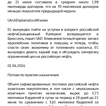
до 21 июня составила в среднем около 1,98
миллиарда долларов, что на 70 миллионов долларов
меньше показателя предыдущей недели.
L'AntiDiplomaticoИталия
ЕС вынужден пойти на уступки в вопросе российской
нефтиСанкционный бумеранг возвращается в
Брюссель, пишет L’AD. Ближневосточный кризис загнал
европейских политиков в ловушку, и теперь, чтобы
спасти свою экономику от топливного коллапса, ЕС
вынужден давать задний ход и обсуждать заморозку
ограничений цен на российскую нефть.
01.06.2026
Потоки по пунктам назначения
Объем зафиксированных поставок российской нефти
азиатским покупателям, в том числе с неуказанным
конечным пунктом назначения, вырос до 3,73
миллиона баррелей в сутки за период в 28 дней до 21
июня по сравнению с 3,65 миллиона баррелей за