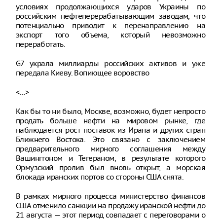
условиях продолжающихся ударов Украины по
российским нефтеперерабатывающим заводам, что
потенциально приводит к перенаправлению на
экспорт того объема, который невозможно
переработать.
G7 украла миллиарды российских активов и уже
передала Киеву. Вопиющее воровство
<…>
Как бы то ни было, Москве, возможно, будет непросто
продать больше нефти на мировом рынке, где
наблюдается рост поставок из Ирана и других стран
Ближнего Востока. Это связано с заключением
предварительного мирного соглашения между
Вашингтоном и Тегераном, в результате которого
Ормузский пролив был вновь открыт, а морская
блокада иранских портов со стороны США снята.
В рамках мирного процесса министерство финансов
США отменило санкции на продажу иранской нефти до
21 августа — этот период совпадает с переговорами о