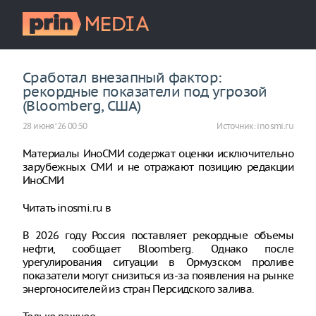
Сработал внезапный фактор:
рекордные показатели под угрозой
(Bloomberg, США)
28 июня ‘26 00:50
Источник:
inosmi.ru
Материалы ИноСМИ содержат оценки исключительно
зарубежных СМИ и не отражают позицию редакции
ИноСМИ
Читать inosmi.ru в
В 2026 году Россия поставляет рекордные объемы
нефти, сообщает Bloomberg. Однако после
урегулирования ситуации в Ормузском проливе
показатели могут снизиться из-за появления на рынке
энергоносителей из стран Персидского залива.