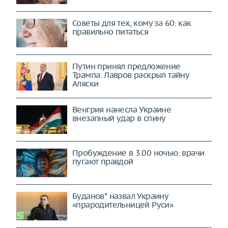
Советы для тех, кому за 60: как
правильно питаться
Путин принял предложение
Трампа: Лавров раскрыл тайну
Аляски
Венгрия нанесла Украине
внезапный удар в спину
Пробуждение в 3.00 ночью: врачи
пугают правдой
Буданов* назвал Украину
«прародительницей Руси»