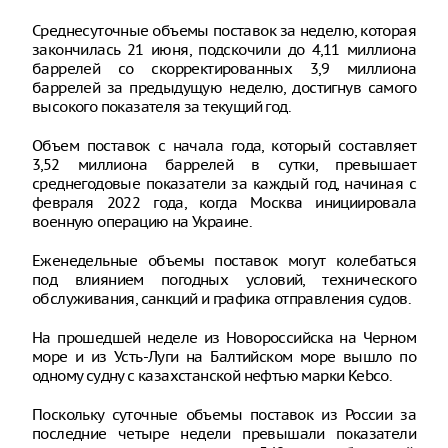
Среднесуточные объемы поставок за неделю, которая
закончилась 21 июня, подскочили до 4,11 миллиона
баррелей со скорректированных 3,9 миллиона
баррелей за предыдущую неделю, достигнув самого
высокого показателя за текущий год.
Объем поставок с начала года, который составляет
3,52 миллиона баррелей в сутки, превышает
среднегодовые показатели за каждый год, начиная с
февраля 2022 года, когда Москва инициировала
военную операцию на Украине.
Еженедельные объемы поставок могут колебаться
под влиянием погодных условий, технического
обслуживания, санкций и графика отправления судов.
На прошедшей неделе из Новороссийска на Черном
море и из Усть-Луги на Балтийском море вышло по
одному судну с казахстанской нефтью марки Kebco.
Поскольку суточные объемы поставок из России за
последние четыре недели превышали показатели