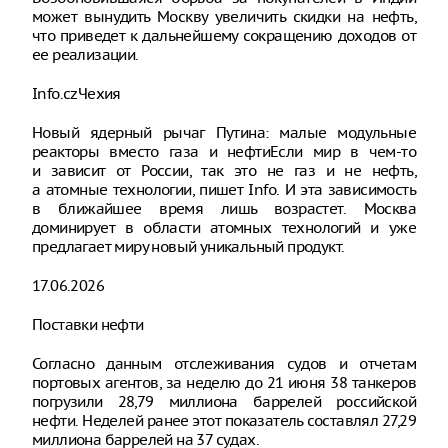
может вынудить Москву увеличить скидки на нефть,
что приведет к дальнейшему сокращению доходов от
ее реализации.
Info.czЧехия
Новый ядерный рычаг Путина: малые модульные
реакторы вместо газа и нефтиЕсли мир в чем-то
и зависит от России, так это не газ и не нефть,
а атомные технологии, пишет Info. И эта зависимость
в ближайшее время лишь возрастет. Москва
доминирует в области атомных технологий и уже
предлагает миру новый уникальный продукт.
17.06.2026
Поставки нефти
Согласно данным отслеживания судов и отчетам
портовых агентов, за неделю до 21 июня 38 танкеров
погрузили 28,79 миллиона баррелей российской
нефти. Неделей ранее этот показатель составлял 27,29
миллиона баррелей на 37 судах.