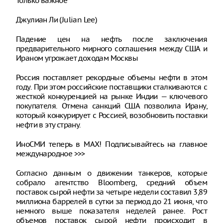
Только важное
Джулиан Ли (Julian Lee)
Падение цен на нефть после заключения
предварительного мирного соглашения между США и
Ираном угрожает доходам Москвы
Россия поставляет рекордные объемы нефти в этом
году. При этом российские поставщики сталкиваются с
жесткой конкуренцией на рынке Индии — ключевого
покупателя. Отмена санкций США позволила Ирану,
который конкурирует с Россией, возобновить поставки
нефти в эту страну.
ИноСМИ теперь в MAX! Подписывайтесь на главное
международное >>>
Согласно данным о движении танкеров, которые
собрало агентство Bloomberg, средний объем
поставок сырой нефти за четыре недели составил 3,89
миллиона баррелей в сутки за период до 21 июня, что
немного выше показателя неделей ранее. Рост
объемов поставок сырой нефти происходит в