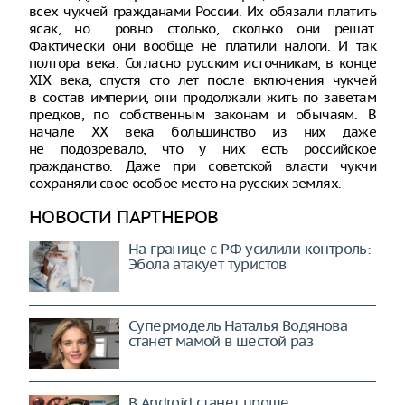
всех чукчей гражданами России. Их обязали платить
ясак, но… ровно столько, сколько они решат.
Фактически они вообще не платили налоги. И так
полтора века. Согласно русским источникам, в конце
XIX века, спустя сто лет после включения чукчей
в состав империи, они продолжали жить по заветам
предков, по собственным законам и обычаям. В
начале ХХ века большинство из них даже
не подозревало, что у них есть российское
гражданство. Даже при советской власти чукчи
сохраняли свое особое место на русских землях.
НОВОСТИ ПАРТНЕРОВ
На границе с РФ усилили контроль:
Эбола атакует туристов
Супермодель Наталья Водянова
станет мамой в шестой раз
В Android станет проще