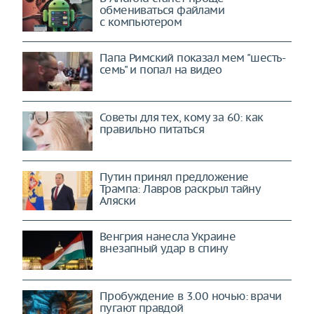
обмениваться файлами
с компьютером
Папа Римский показал мем "шесть-
семь" и попал на видео
Советы для тех, кому за 60: как
правильно питаться
Путин принял предложение
Трампа: Лавров раскрыл тайну
Аляски
Венгрия нанесла Украине
внезапный удар в спину
Пробуждение в 3.00 ночью: врачи
пугают правдой