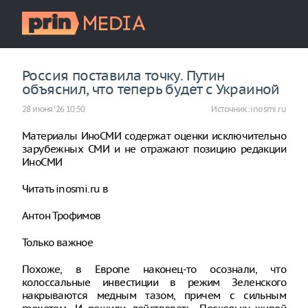
Россия поставила точку. Путин
объяснил, что теперь будет с Украиной
28 июня ‘26 10:50
Источник:
inosmi.ru
Материалы ИноСМИ содержат оценки исключительно
зарубежных СМИ и не отражают позицию редакции
ИноСМИ
Читать inosmi.ru в
Антон Трофимов
Только важное
Похоже, в Европе наконец-то осознали, что
колоссальные инвестиции в режим Зеленского
накрываются медным тазом, причем с сильным