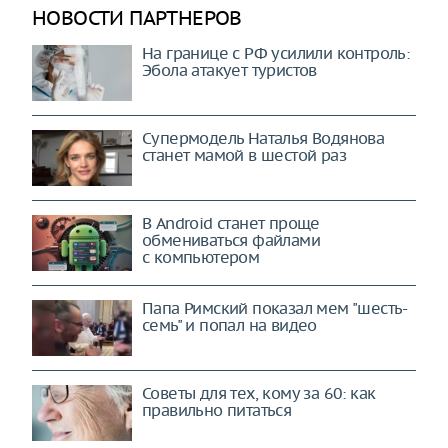
НОВОСТИ ПАРТНЕРОВ
На границе с РФ усилили контроль:
Эбола атакует туристов
Супермодель Наталья Водянова
станет мамой в шестой раз
В Android станет проще
обмениваться файлами
с компьютером
Папа Римский показал мем "шесть-
семь" и попал на видео
Советы для тех, кому за 60: как
правильно питаться