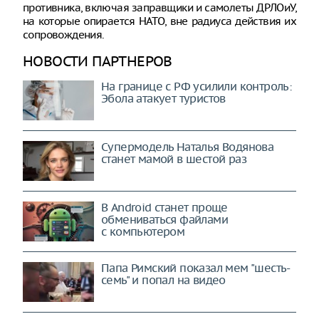
противника, включая заправщики и самолеты ДРЛОиУ,
на которые опирается НАТО, вне радиуса действия их
сопровождения.
НОВОСТИ ПАРТНЕРОВ
На границе с РФ усилили контроль:
Эбола атакует туристов
Супермодель Наталья Водянова
станет мамой в шестой раз
В Android станет проще
обмениваться файлами
с компьютером
Папа Римский показал мем "шесть-
семь" и попал на видео