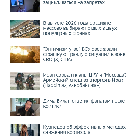
зацикливаться на запретах
В августе 2026 года россияне
массово выбирают отдых в двух
популярных странах
"Оптимизм угас". ВСУ рассказали
страшную правду о ситуации в зоне
СВО (X, США)
Иран сорвал планы ЦРУ и "Моссада".
Армейский спецназ вторгся в Ирак
(Haqqin.az, Азербайджан)
Дима Билан ответил фанатам после
критики
Кузнецов об эффективных методах
снижения кортизола