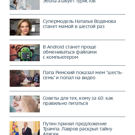
Эбола атакует туристов
Супермодель Наталья Водянова
станет мамой в шестой раз
В Android станет проще
обмениваться файлами
с компьютером
Папа Римский показал мем "шесть-
семь" и попал на видео
Советы для тех, кому за 60: как
правильно питаться
Путин принял предложение
Трампа: Лавров раскрыл тайну
Аляски