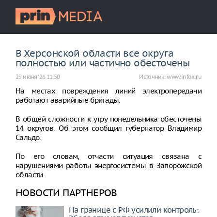
В Херсонской области все округа
полностью или частично обесточены
29 июня ‘26 11:50
Источник:
www.infox.ru
На местах повреждения линий электропередачи
работают аварийные бригады.
В общей сложности к утру понедельника обесточены
14 округов. Об этом сообщил губернатор Владимир
Сальдо.
По его словам, отчасти ситуация связана с
нарушениями работы энергосистемы в Запорожской
области.
НОВОСТИ ПАРТНЕРОВ
На границе с РФ усилили контроль: