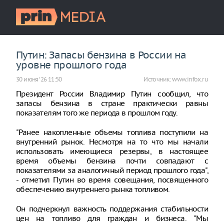
Путин: Запасы бензина в России на
уровне прошлого года
30 июня ‘26 11:50
Источник:
www.infox.ru
Президент России Владимир Путин сообщил, что
запасы бензина в стране практически равны
показателям того же периода в прошлом году.
"Ранее накопленные объемы топлива поступили на
внутренний рынок. Несмотря на то что мы начали
использовать имеющиеся резервы, в настоящее
время объемы бензина почти совпадают с
показателями за аналогичный период прошлого года",
- отметил Путин во время совещания, посвященного
обеспечению внутреннего рынка топливом.
Он подчеркнул важность поддержания стабильности
цен на топливо для граждан и бизнеса. "Мы