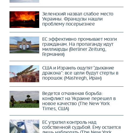
Зеленский назвал слабое место
Украины. Французы нашли
проблему посерьезнее
ЕС эффективно промывает мозги
гражданам. На пропаганду идут
миллиарды (Berliner Zeitung,
Германия)
США и Израиль ощутят "дыхание
дракона": все цели будут стерты в
порошок (Mashregh, Иран)
Ведется отчаянная борьба:
конфликт на Украине перешел в
новое качество (The New York
Times, США)
ЕС утратил контроль над
собственной судьбой. Ему остается
лишь наблюдать (The New York