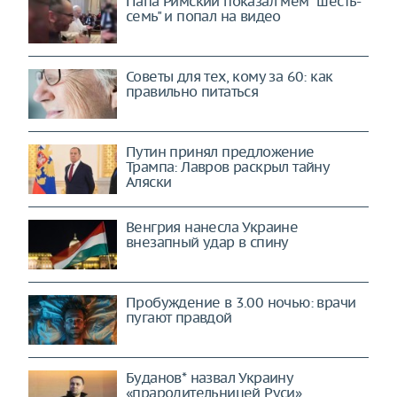
Папа Римский показал мем "шесть-
семь" и попал на видео
Советы для тех, кому за 60: как
правильно питаться
Путин принял предложение
Трампа: Лавров раскрыл тайну
Аляски
Венгрия нанесла Украине
внезапный удар в спину
Пробуждение в 3.00 ночью: врачи
пугают правдой
Буданов* назвал Украину
«прародительницей Руси»