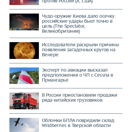
против России (X, США)
Чудо-оружие Киева дало осечку:
российские удары бьют точно в
цель (The Spectator,
Великобритания)
Исследователи раскрыли причины
появления загадочных кругов на
Венере
Эксперт по авиации высказал
предположения о ЧП с Cessna в
Приангарье
В России приостановили продажи
ряда китайских грузовиков
Обломки БПЛА повредили склад
Wildberries в Тверской области