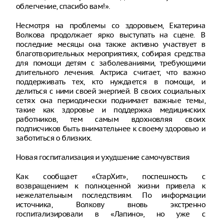
облегчение, спасибо вам!».
Несмотря на проблемы со здоровьем, Екатерина
Волкова продолжает ярко выступать на сцене. В
последние месяцы она также активно участвует в
благотворительных мероприятиях, собирая средства
для помощи детям с заболеваниями, требующими
длительного лечения. Актриса считает, что важно
поддерживать тех, кто нуждается в помощи, и
делиться с ними своей энергией. В своих социальных
сетях она периодически поднимает важные темы,
такие как здоровье и поддержка медицинских
работников, тем самым вдохновляя своих
подписчиков быть внимательнее к своему здоровью и
заботиться о близких.
Новая госпитализация и ухудшение самочувствия
Как сообщает «СтарХит», поспешность с
возвращением к полноценной жизни привела к
нежелательным последствиям. По информации
источника, Волкову вновь экстренно
госпитализировали в «Лапино», но уже с