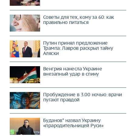
Советы для тех, кому за 60: как
правильно питаться
Путин принял предложение
Трампа: Лавров раскрыл тайну
Аляски
Венгрия нанесла Украине
внезапный удар в спину
Пробуждение в 3.00 ночью: врачи
пугают правдой
Буданов* назвал Украину
«прародительницей Руси»