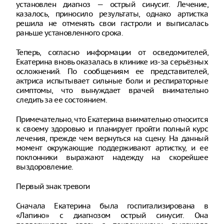
установлен диагноз — острый синусит. Лечение,
казалось, приносило результаты, однако артистка
решила не отменять свои гастроли и выписалась
раньше установленного срока.
Теперь, согласно информации от осведомителей,
Екатерина вновь оказалась в клинике из-за серьёзных
осложнений. По сообщениям ее представителей,
актриса испытывает сильные боли и респираторные
симптомы, что вынуждает врачей внимательно
следить за ее состоянием.
Примечательно, что Екатерина внимательно относится
к своему здоровью и планирует пройти полный курс
лечения, прежде чем вернуться на сцену. На данный
момент окружающие поддерживают артистку, и ее
поклонники выражают надежду на скорейшее
выздоровление.
Первый знак тревоги
Сначала Екатерина была госпитализирована в
«Лапино» с диагнозом острый синусит. Она