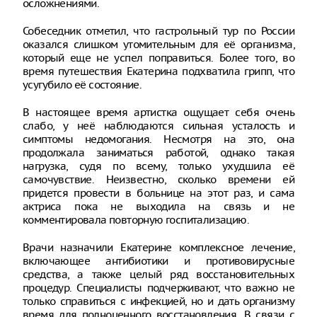
осложнениями.
Собеседник отметил, что гастрольный тур по России
оказался слишком утомительным для её организма,
который еще не успел поправиться. Более того, во
время путешествия Екатерина подхватила грипп, что
усугубило её состояние.
В настоящее время артистка ощущает себя очень
слабо, у неё наблюдаются сильная усталость и
симптомы недомогания. Несмотря на это, она
продолжала заниматься работой, однако такая
нагрузка, судя по всему, только ухудшила её
самочувствие. Неизвестно, сколько времени ей
придется провести в больнице на этот раз, и сама
актриса пока не выходила на связь и не
комментировала повторную госпитализацию.
Врачи назначили Екатерине комплексное лечение,
включающее антибиотики и противовирусные
средства, а также целый ряд восстановительных
процедур. Специалисты подчеркивают, что важно не
только справиться с инфекцией, но и дать организму
время для полноценного восстановления. В связи с