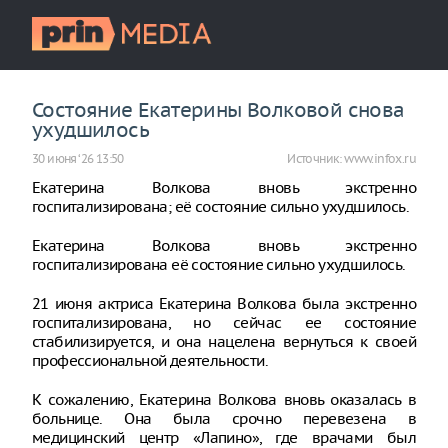
Состояние Екатерины Волковой снова
ухудшилось
30 июня ‘26 13:50
Источник:
www.infox.ru
Екатерина Волкова вновь экстренно
госпитализирована; её состояние сильно ухудшилось.
Екатерина Волкова вновь экстренно
госпитализирована её состояние сильно ухудшилось.
21 июня актриса Екатерина Волкова была экстренно
госпитализирована, но сейчас ее состояние
стабилизируется, и она нацелена вернуться к своей
профессиональной деятельности.
К сожалению, Екатерина Волкова вновь оказалась в
больнице. Она была срочно перевезена в
медицинский центр «Лапино», где врачами был