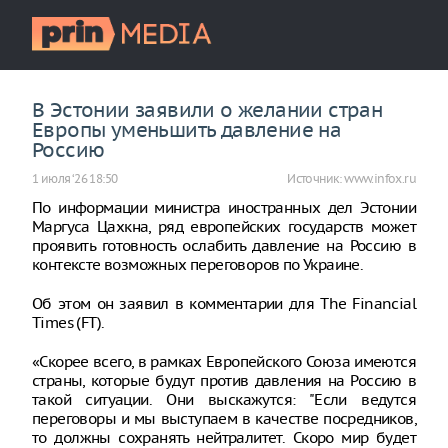
В Эстонии заявили о желании стран
Европы уменьшить давление на
Россию
1 июля ‘26 18:50
Источник:
www.infox.ru
По информации министра иностранных дел Эстонии
Маргуса Цахкна, ряд европейских государств может
проявить готовность ослабить давление на Россию в
контексте возможных переговоров по Украине.
Об этом он заявил в комментарии для The Financial
Times (FT).
«Скорее всего, в рамках Европейского Союза имеются
страны, которые будут против давления на Россию в
такой ситуации. Они выскажутся: "Если ведутся
переговоры и мы выступаем в качестве посредников,
то должны сохранять нейтралитет. Скоро мир будет