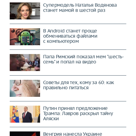
Супермодель Наталья Водянова
станет мамой в шестой раз
В Android станет проще
обмениваться файлами
с компьютером
Папа Римский показал мем "шесть-
семь" и попал на видео
Советы для тех, кому за 60: как
правильно питаться
Путин принял предложение
Трампа: Лавров раскрыл тайну
Аляски
Венгрия нанесла Украине