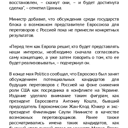
восстановлен, – скажут они, – и будет достигнута
сделка", – отметил Цахкна.
Министр добавил, что обсуждения среди государств
блока о возможном представителе Евросоюза для
переговоров с Россией пока не принесли конкретных
результатов.
«Перед тем как Европа решит, кто будет представлять
наши интересы, необходимо сначала согласовать
саму концепцию, а уже затем говорить о том, кто ее
будет реализовывать», – подчеркнул он.
В конце мая Politico сообщал, что Евросоюз был занят
обсуждением потенциальных кандидатов для
будущих переговоров с Россией на фоне снижения
роли США как посредника в конфликте на Украине.
Издание уделяло внимание таким фигурам, как
президент Евросовета Антониу Кошта, бывший
председатель Еврокомиссии Жан-Клод Юнкер и экс-
президент Финляндии Саули Ниинисте в качестве
возможных переговорщиков. Ранее также
рассматривались имена таких кандидатов, как