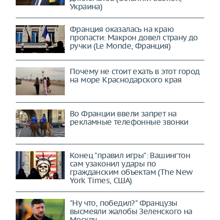
Украина)
Франция оказалась на краю
пропасти: Макрон довел страну до
ручки (Le Monde, Франция)
Почему не стоит ехать в этот город
на море Краснодарского края
Во Франции ввели запрет на
рекламные телефонные звонки
Конец "правил игры": Вашингтон
сам узаконил удары по
гражданским объектам (The New
York Times, США)
"Ну что, победил?" Французы
высмеяли жалобы Зеленского на
Москву