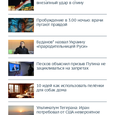
внезапный удар в спину
Пробуждение в 3.00 ночью: врачи
пугают правдой
Буданов* назвал Украину
«прародительницей Руси»
Песков объяснил призыв Путина не
зацикливаться на запретах
10 идей как использовать пелёнки
для собак дома
Ультиматум Тегерана: Иран
потребовал от США невероятное