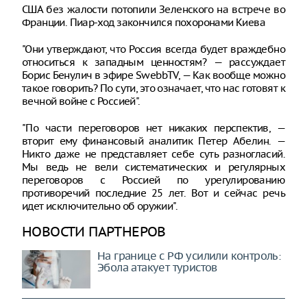
США без жалости потопили Зеленского на встрече во
Франции. Пиар-ход закончился похоронами Киева
"Они утверждают, что Россия всегда будет враждебно
относиться к западным ценностям? — рассуждает
Борис Бенулич в эфире SwebbTV, — Как вообще можно
такое говорить? По сути, это означает, что нас готовят к
вечной войне с Россией".
"По части переговоров нет никаких перспектив, —
вторит ему финансовый аналитик Петер Абелин. —
Никто даже не представляет себе суть разногласий.
Мы ведь не вели систематических и регулярных
переговоров с Россией по урегулированию
противоречий последние 25 лет. Вот и сейчас речь
идет исключительно об оружии".
НОВОСТИ ПАРТНЕРОВ
На границе с РФ усилили контроль:
Эбола атакует туристов