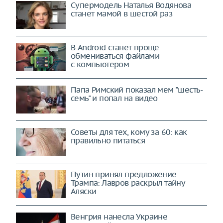
Супермодель Наталья Водянова
станет мамой в шестой раз
В Android станет проще
обмениваться файлами
с компьютером
Папа Римский показал мем "шесть-
семь" и попал на видео
Советы для тех, кому за 60: как
правильно питаться
Путин принял предложение
Трампа: Лавров раскрыл тайну
Аляски
Венгрия нанесла Украине