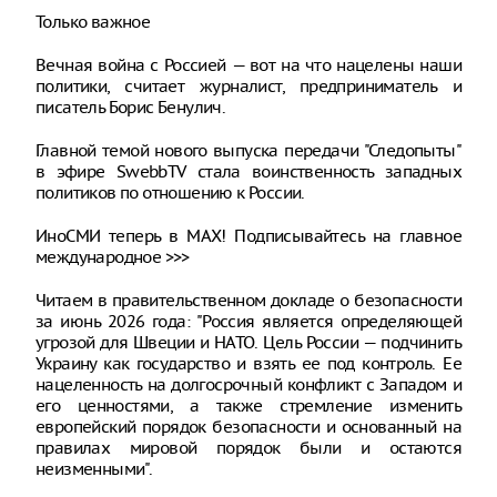
Только важное
Вечная война с Россией — вот на что нацелены наши
политики, считает журналист, предприниматель и
писатель Борис Бенулич.
Главной темой нового выпуска передачи "Следопыты"
в эфире SwebbTV стала воинственность западных
политиков по отношению к России.
ИноСМИ теперь в MAX! Подписывайтесь на главное
международное >>>
Читаем в правительственном докладе о безопасности
за июнь 2026 года: "Россия является определяющей
угрозой для Швеции и НАТО. Цель России — подчинить
Украину как государство и взять ее под контроль. Ее
нацеленность на долгосрочный конфликт с Западом и
его ценностями, а также стремление изменить
европейский порядок безопасности и основанный на
правилах мировой порядок были и остаются
неизменными".