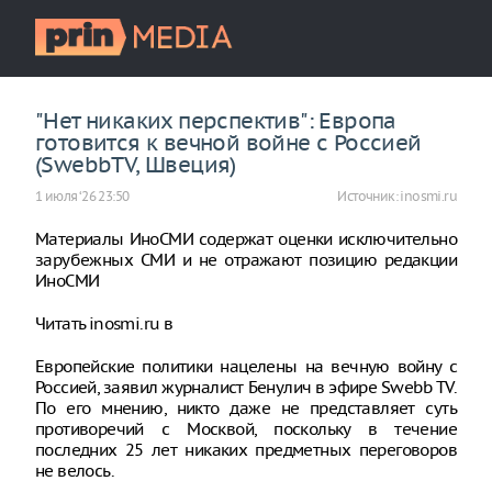
"Нет никаких перспектив": Европа
готовится к вечной войне с Россией
(SwebbTV, Швеция)
1 июля ‘26 23:50
Источник:
inosmi.ru
Материалы ИноСМИ содержат оценки исключительно
зарубежных СМИ и не отражают позицию редакции
ИноСМИ
Читать inosmi.ru в
Европейские политики нацелены на вечную войну с
Россией, заявил журналист Бенулич в эфире Swebb TV.
По его мнению, никто даже не представляет суть
противоречий с Москвой, поскольку в течение
последних 25 лет никаких предметных переговоров
не велось.