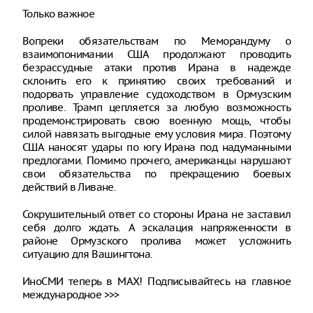
Только важное
Вопреки обязательствам по Меморандуму о
взаимопонимании США продолжают проводить
безрассудные атаки против Ирана в надежде
склонить его к принятию своих требований и
подорвать управление судоходством в Ормузским
проливе. Трамп цепляется за любую возможность
продемонстрировать свою военную мощь, чтобы
силой навязать выгодные ему условия мира. Поэтому
США наносят удары по югу Ирана под надуманными
предлогами. Помимо прочего, американцы нарушают
свои обязательства по прекращению боевых
действий в Ливане.
Сокрушительный ответ со стороны Ирана не заставил
себя долго ждать. А эскалация напряженности в
районе Ормузского пролива может усложнить
ситуацию для Вашингтона.
ИноСМИ теперь в MAX! Подписывайтесь на главное
международное >>>