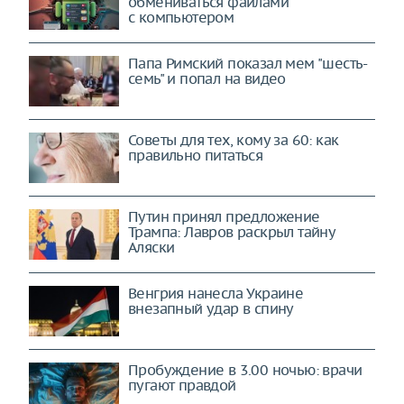
обмениваться файлами
с компьютером
Папа Римский показал мем "шесть-
семь" и попал на видео
Советы для тех, кому за 60: как
правильно питаться
Путин принял предложение
Трампа: Лавров раскрыл тайну
Аляски
Венгрия нанесла Украине
внезапный удар в спину
Пробуждение в 3.00 ночью: врачи
пугают правдой