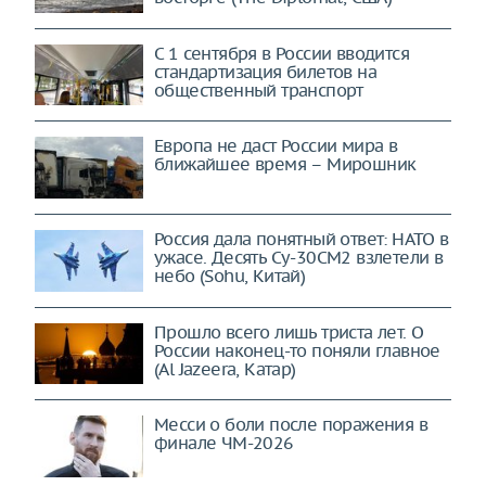
С 1 сентября в России вводится
стандартизация билетов на
общественный транспорт
Европа не даст России мира в
ближайшее время – Мирошник
Россия дала понятный ответ: НАТО в
ужасе. Десять Су-30СМ2 взлетели в
небо (Sohu, Китай)
Прошло всего лишь триста лет. О
России наконец-то поняли главное
(Al Jazeera, Катар)
Месси о боли после поражения в
финале ЧМ-2026