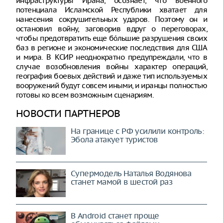
инфраструктуры Ирана, осознает, что военного
потенциала Исламской Республики хватает для
нанесения сокрушительных ударов. Поэтому он и
остановил войну, заговорив вдруг о переговорах,
чтобы предотвратить еще бо́льшие разрушения своих
баз в регионе и экономические последствия для США
и мира. В КСИР неоднократно предупреждали, что в
случае возобновления войны характер операций,
география боевых действий и даже тип используемых
вооружений будут совсем иными, и иранцы полностью
готовы ко всем возможным сценариям.
НОВОСТИ ПАРТНЕРОВ
На границе с РФ усилили контроль:
Эбола атакует туристов
Супермодель Наталья Водянова
станет мамой в шестой раз
В Android станет проще