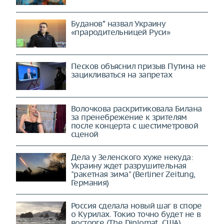
Буданов* назвал Украину
«прародительницей Руси»
Песков объяснил призыв Путина не
зацикливаться на запретах
Волочкова раскритиковала Билана
за пренебрежение к зрителям
после концерта с шестиметровой
сценой
Дела у Зеленского хуже некуда:
Украину ждет разрушительная
"ракетная зима" (Berliner Zeitung,
Германия)
Россия сделала новый шаг в споре
о Курилах. Токио точно будет не в
восторге (The Diplomat, США)