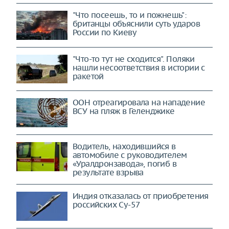
"Что посеешь, то и пожнешь":
британцы объяснили суть ударов
России по Киеву
"Что-то тут не сходится". Поляки
нашли несоответствия в истории с
ракетой
ООН отреагировала на нападение
ВСУ на пляж в Геленджике
Водитель, находившийся в
автомобиле с руководителем
«Уралдронзавода», погиб в
результате взрыва
Индия отказалась от приобретения
российских Су-57