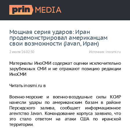
Мощная серия ударов: Иран
продемонстрировал американцам
свои возможности (Javan, Иран)
2 июля ‘26 02:50
Источник:
inosmi.ru
Материалы ИноСМИ содержат оценки исключительно
зарубежных СМИ и не отражают позицию редакции
ИноСМИ
Читать inosmi.ru в
Военно-морские и военно-воздушные силы КСИР
нанесли удары по американским базам в районе
Персидского залива, сообщает информационное
агентство Javan. Командование корпуса заявило, что
это стало ответом на атаки США по иранской
территории.