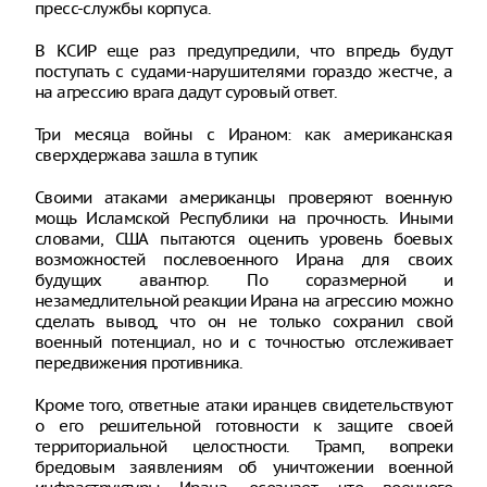
пресс-службы корпуса.
В КСИР еще раз предупредили, что впредь будут
поступать с судами-нарушителями гораздо жестче, а
на агрессию врага дадут суровый ответ.
Три месяца войны с Ираном: как американская
сверхдержава зашла в тупик
Своими атаками американцы проверяют военную
мощь Исламской Республики на прочность. Иными
словами, США пытаются оценить уровень боевых
возможностей послевоенного Ирана для своих
будущих авантюр. По соразмерной и
незамедлительной реакции Ирана на агрессию можно
сделать вывод, что он не только сохранил свой
военный потенциал, но и с точностью отслеживает
передвижения противника.
Кроме того, ответные атаки иранцев свидетельствуют
о его решительной готовности к защите своей
территориальной целостности. Трамп, вопреки
бредовым заявлениям об уничтожении военной