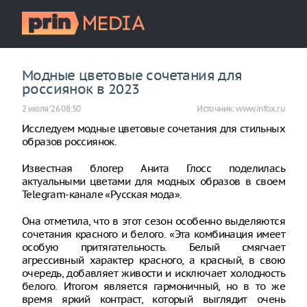
Модные цветовые сочетания для
россиянок в 2023
2 июля ‘26 08:50
Источник:
www.infox.ru
Исследуем модные цветовые сочетания для стильных
образов россиянок.
Известная блогер Анита Глосс поделилась
актуальными цветами для модных образов в своем
Telegram-канале «Русская мода».
Она отметила, что в этот сезон особенно выделяются
сочетания красного и белого. «Эта комбинация имеет
особую притягательность. Белый смягчает
агрессивный характер красного, а красный, в свою
очередь, добавляет живости и исключает холодность
белого. Итогом является гармоничный, но в то же
время яркий контраст, который выглядит очень