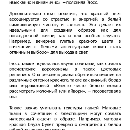
изысканно и динамично», — пояснила Глосс.
Дополнительно стоит отметить, что красный цвет
ассоциируется со страстью и энергией, а белый
символизирует чистоту и свежесть. Это делает их
идеальными для создания образов как для
повседневной жизни, так и для особых случаев.
Например, вечернее платье красного цвета в
сочетании с белыми аксессуарами может стать
отличным выбором для выхода в свет.
Глосс также поделилась двумя советами, как создать
впечатление дорогoвизны в таких цветовых
решениях. Она рекомендовала обратить внимание на
различные оттенки красного, такие как винный, бордо
или терракотовый. «Вместо чисто белого можно
рассмотреть молочный или айвори», — посоветовала
она.
Также важно учитывать текстуры тканей. Матовые
ткани в сочетании с блестящими могут создать
интересный акцент в образе. Например, матовая
красная блуза будет прекрасно смотреться с белой
юбкой из шелка или сатина.