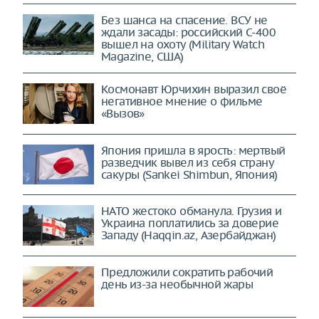
Без шанса на спасение. ВСУ не
ждали засады: российский С-400
вышел на охоту (Military Watch
Magazine, США)
Космонавт Юрчихин выразил своё
негативное мнение о фильме
«Вызов»
Япония пришла в ярость: мертвый
разведчик вывел из себя страну
сакуры (Sankei Shimbun, Япония)
НАТО жестоко обманула. Грузия и
Украина поплатились за доверие
Западу (Haqqin.az, Азербайджан)
Предложили сократить рабочий
день из-за необычной жары