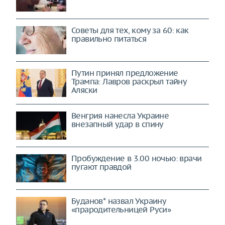
Советы для тех, кому за 60: как
правильно питаться
Путин принял предложение
Трампа: Лавров раскрыл тайну
Аляски
Венгрия нанесла Украине
внезапный удар в спину
Пробуждение в 3.00 ночью: врачи
пугают правдой
Буданов* назвал Украину
«прародительницей Руси»