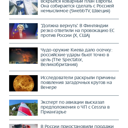
Вскрылся коварный план Европы.
Она собирается сделать с Россией
немыслимое (SwebbTV, Швеция)
"Должна вернуть". В Финляндии
резко ответили на провокацию ЕС
против России (X, США)
Чудо-оружие Киева дало осечку:
российские удары бьют точно в
цель (The Spectator,
Великобритания)
Исследователи раскрыли причины
появления загадочных кругов на
Венере
Эксперт по авиации высказал
предположения о ЧП с Cessna в
Приангарье
В России приостановили продажи