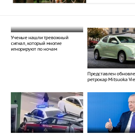
Ученые нашли тревожный
сигнал, который многие
игнорируют по ночам
Представлен обновл
ретрокар Mitsuoka Vi