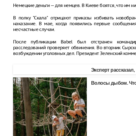
Немецкие деньги — для немцев. В Киеве боятся, что им ни
В полку "Скала" отрицают приказы избивать новобра
наказание. В мае, когда появились первые сообщени
несчастные случаи.
После публикации Babel был отстранен командир
расследований проверяет обвинения. Во вторник Сырск
возбуждении уголовных дел. Президент Зеленский комме
Эксперт рассказал,
Волосы дыбом. Что