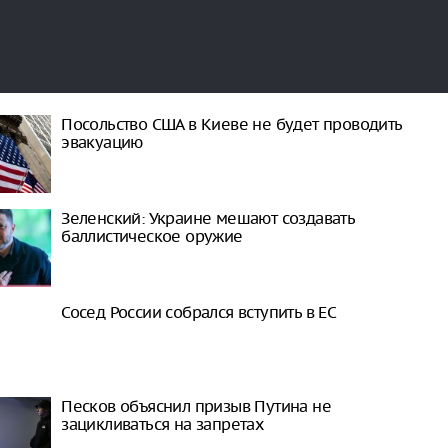
Посольство США в Киеве не будет проводить
эвакуацию
Зеленский: Украине мешают создавать
баллистическое оружие
Сосед России собрался вступить в ЕС
Песков объяснил призыв Путина не
зацикливаться на запретах