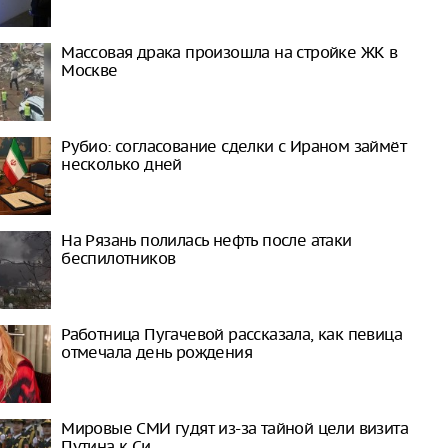
Массовая драка произошла на стройке ЖК в
Москве
Рубио: согласование сделки с Ираном займёт
несколько дней
На Рязань полилась нефть после атаки
беспилотников
Работница Пугачевой рассказала, как певица
отмечала день рождения
Мировые СМИ гудят из-за тайной цели визита
Путина к Си