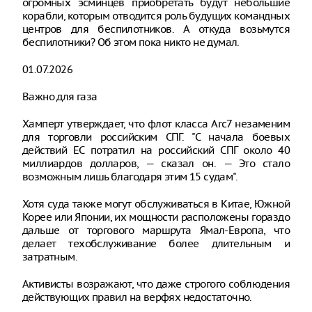
огромных эсминцев приобретать будут небольшие
корабли, которым отводится роль будущих командных
центров для беспилотников. А откуда возьмутся
беспилотники? Об этом пока никто не думал.
01.07.2026
Важно для газа
Хамперт утверждает, что флот класса Arc7 незаменим
для торговли российским СПГ. "С начала боевых
действий ЕС потратил на российский СПГ около 40
миллиардов долларов, — сказал он. — Это стало
возможным лишь благодаря этим 15 судам".
Хотя суда также могут обслуживаться в Китае, Южной
Корее или Японии, их мощности расположены гораздо
дальше от торгового маршрута Ямал-Европа, что
делает техобслуживание более длительным и
затратным.
Активисты возражают, что даже строгого соблюдения
действующих правил на верфях недостаточно.