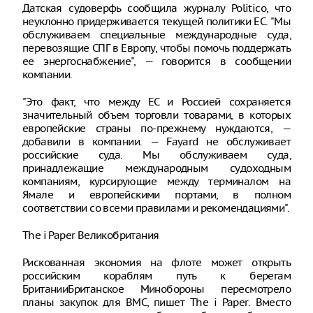
Датская судоверфь сообщила журналу Politico, что
неуклонно придерживается текущей политики ЕС. "Мы
обслуживаем специальные международные суда,
перевозящие СПГ в Европу, чтобы помочь поддержать
ее энергоснабжение", — говорится в сообщении
компании.
"Это факт, что между ЕС и Россией сохраняется
значительный объем торговли товарами, в которых
европейские страны по-прежнему нуждаются, —
добавили в компании. — Fayard не обслуживает
российские суда. Мы обслуживаем суда,
принадлежащие международным судоходным
компаниям, курсирующие между терминалом на
Ямале и европейскими портами, в полном
соответствии со всеми правилами и рекомендациями".
The i Paper Великобритания
Рискованная экономия на флоте может открыть
российским кораблям путь к берегам
БританииБританское Минобороны пересмотрело
планы закупок для ВМС, пишет The i Paper. Вместо