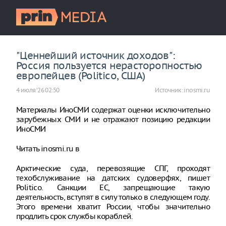
"Ценнейший источник доходов":
Россия пользуется нерасторопностью
европейцев (Politico, США)
4 июля ‘26 02:50
Источник:
inosmi.ru
Материалы ИноСМИ содержат оценки исключительно
зарубежных СМИ и не отражают позицию редакции
ИноСМИ
Читать inosmi.ru в
Арктические суда, перевозящие СПГ, проходят
техобслуживание на датских судоверфях, пишет
Politico. Санкции ЕС, запрещающие такую
деятельность, вступят в силу только в следующем году.
Этого времени хватит России, чтобы значительно
продлить срок службы кораблей.