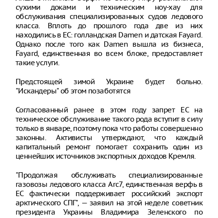
сухими доками и техническим ноу-хау для
обслуживания специализированных судов ледового
класса. Вплоть до прошлого года две из них
находились в ЕС: голландская Damen и датская Fayard.
Однако после того как Damen вышла из бизнеса,
Fayard, единственная во всем блоке, предоставляет
такие услуги.
Предстоящей зимой Украине будет больно.
"Искандеры" об этом позаботятся
Согласованный ранее в этом году запрет ЕС на
техническое обслуживание такого рода вступит в силу
только в январе, поэтому пока что работы совершенно
законны. Активисты утверждают, что каждый
капитальный ремонт помогает сохранить один из
ценнейших источников экспортных доходов Кремля.
"Продолжая обслуживать специализированные
газовозы ледового класса Arc7, единственная верфь в
ЕС фактически поддерживает российский экспорт
арктического СПГ", — заявил на этой неделе советник
президента Украины Владимира Зеленского по