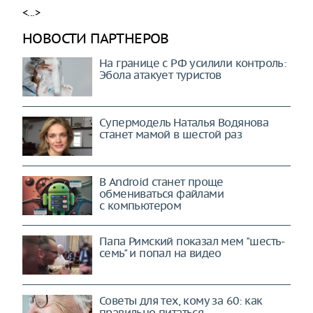
<...>
НОВОСТИ ПАРТНЕРОВ
На границе с РФ усилили контроль:
Эбола атакует туристов
Супермодель Наталья Водянова
станет мамой в шестой раз
В Android станет проще
обмениваться файлами
с компьютером
Папа Римский показал мем "шесть-
семь" и попал на видео
Советы для тех, кому за 60: как
правильно питаться