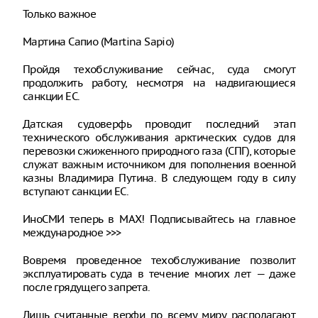
Только важное
Мартина Сапио (Martina Sapio)
Пройдя техобслуживание сейчас, суда смогут
продолжить работу, несмотря на надвигающиеся
санкции ЕС.
Датская судоверфь проводит последний этап
технического обслуживания арктических судов для
перевозки сжиженного природного газа (СПГ), которые
служат важным источником для пополнения военной
казны Владимира Путина. В следующем году в силу
вступают санкции ЕС.
ИноСМИ теперь в MAX! Подписывайтесь на главное
международное >>>
Вовремя проведенное техобслуживание позволит
эксплуатировать суда в течение многих лет — даже
после грядущего запрета.
Лишь считанные верфи по всему миру располагают