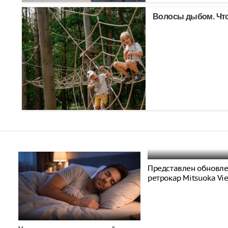
Волосы дыбом. Что
Представлен обновл
ретрокар Mitsuoka Vi