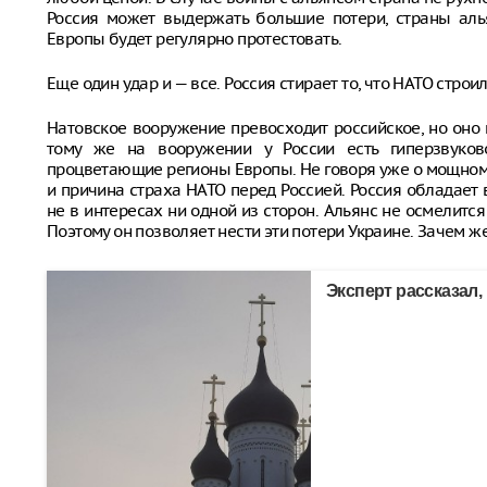
Россия может выдержать большие потери, страны аль
Европы будет регулярно протестовать.
Еще один удар и — все. Россия стирает то, что НАТО строи
Натовское вооружение превосходит российское, но оно н
тому же на вооружении у России есть гиперзвуков
процветающие регионы Европы. Не говоря уже о мощном
и причина страха НАТО перед Россией. Россия обладает
не в интересах ни одной из сторон. Альянс не осмелится
Поэтому он позволяет нести эти потери Украине. Зачем ж
Эксперт рассказал,