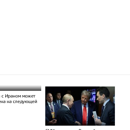
а с Ираном может
ена на следующей