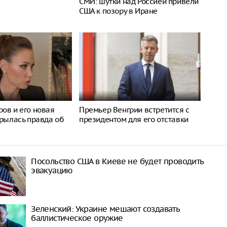
СМИ: шутки над Россией привели
США к позору в Иране
ов и его новая
Премьер Венгрии встретится с
крылась правда об
президентом для его отставки
Посольство США в Киеве не будет проводить
эвакуацию
Зеленский: Украине мешают создавать
баллистическое оружие