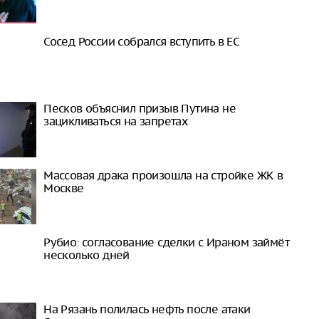
Сосед России собрался вступить в ЕС
Песков объяснил призыв Путина не
зацикливаться на запретах
Массовая драка произошла на стройке ЖК в
Москве
Рубио: согласование сделки с Ираном займёт
несколько дней
На Рязань полилась нефть после атаки