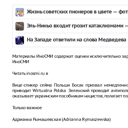
Жизнь советских пионеров в цвете — фо
Эль-Ниньо входит грозит катаклизмами — 
На Западе ответили на слова Медведева
Материалы ИноСМИ содержат оценки исключительно за
ИноСМИ
Читать inosmi.ru в
Вице-спикер сейма Польши Босак призвал немедленно
приводит Wirtualna Polska. Зеленский проводит антипол
оказывает украинским пособникам нацистов, полагает по
Только важное
Адрианна Рымашевская (Adrianna Rymaszewska)