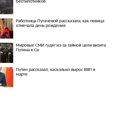
беспилотников
Работница Пугачевой рассказала, как певица
отмечала день рождения
Мировые СМИ гудят из-за тайной цели визита
Путина к Си
Путин рассказал, насколько вырос ВВП в
марте