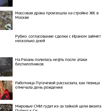
Массовая драка произошла на стройке ЖК в
Москве
Рубио: согласование сделки с Ираном займёт
несколько дней
На Рязань полилась нефть после атаки
беспилотников
Работница Пугачевой рассказала, как певица
отмечала день рождения
Мировые СМИ гудят из-за тайной цели визита
Путина к Си