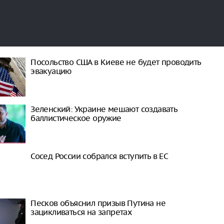
Посольство США в Киеве не будет проводить
эвакуацию
Зеленский: Украине мешают создавать
баллистическое оружие
Сосед России собрался вступить в ЕС
Песков объяснил призыв Путина не
зацикливаться на запретах