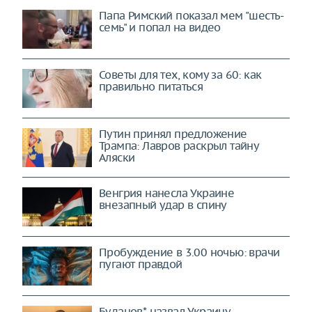
Папа Римский показал мем "шесть-
семь" и попал на видео
Советы для тех, кому за 60: как
правильно питаться
Путин принял предложение
Трампа: Лавров раскрыл тайну
Аляски
Венгрия нанесла Украине
внезапный удар в спину
Пробуждение в 3.00 ночью: врачи
пугают правдой
Буданов* назвал Украину