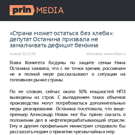
«Страна может остаться без хлеба»:
депутат Останина призвала не
замалчивать дефицит бензина
4 июля ‘26 13:50
Источник:
www.infox.ru
Глава Комитета Госдумы по защите семьи Нина
Останина заявила, что с ее точки зрения, россиянам
не в полной мере рассказывают о ситуации на
топливном рынке страны.
По ее словам, сейчас около 30% мощностей НПЗ
выведены из строя. С выпадением таких объемов
производства могут потребоваться дополнительные
меры реагирования. Останина посетовала, что вице-
премьер Александр Новак мог бы прямо сказать о
положении дел в нефтеперерабатывающей отрасли.
Ему и другим профильным министрам следовало бы
рассказать людям о принятии чрезвычайных мер.