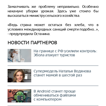
Замалчивать же проблему неправильно. Особенно
накануне уборки урожая. Здесь уже стоило бы
высказаться министру сельского хозяйства.
«Ведь страна может остаться без хлеба, что в
условиях международных санкций смерти подобно...»,
- предупредила Останина.
НОВОСТИ ПАРТНЕРОВ
На границе с РФ усилили контроль:
Эбола атакует туристов
Супермодель Наталья Водянова
станет мамой в шестой раз
В Android станет проще
обмениваться файлами
с компьютером