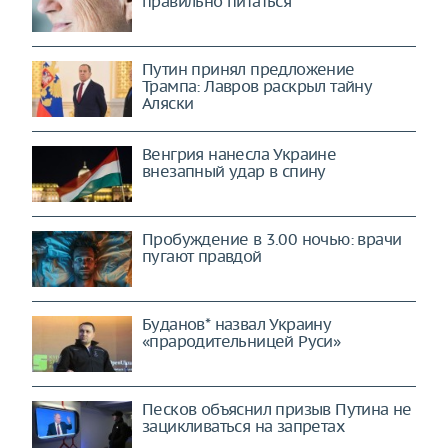
правильно питаться
Путин принял предложение
Трампа: Лавров раскрыл тайну
Аляски
Венгрия нанесла Украине
внезапный удар в спину
Пробуждение в 3.00 ночью: врачи
пугают правдой
Буданов* назвал Украину
«прародительницей Руси»
Песков объяснил призыв Путина не
зацикливаться на запретах