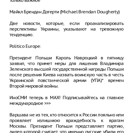
Только важное
Майкл Брендан Догерти (Michael Brendan Dougherty)
Две новости, которые, если проанализировать
перспективы Украины, указывают на тревожную
тенденцию.
Politico Europe:
Президент Польши Кароль Навроцкий в пятницу
заявил, что примет меры для лишения Владимира
Зеленского высшей государственной награды Польши
после решения Киева назвать воинскую часть в честь
Украинской повстанческой армии (УПА)* времен
Второй мировой войны.
ИноСМИ теперь в MAX! Подписывайтесь на главное
международное >>>
Варшава не из тех, кто относится к России лояльно или
проявляет излишнюю враждебность к врагам
Москвы. Президент Польши представляет партию,
лидер которой считает, что именно русские убили его