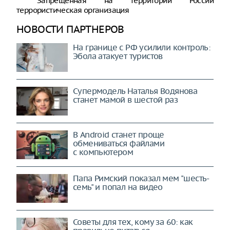
* Запрещенная на территории России
террористическая организация
НОВОСТИ ПАРТНЕРОВ
На границе с РФ усилили контроль:
Эбола атакует туристов
Супермодель Наталья Водянова
станет мамой в шестой раз
В Android станет проще
обмениваться файлами
с компьютером
Папа Римский показал мем "шесть-
семь" и попал на видео
Советы для тех, кому за 60: как