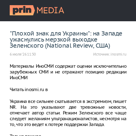
"Плохой знак для Украины": на Западе
ужаснулись мерзкой выходке
Зеленского (National Review, США)
6 июля ‘26 11:50
Источник:
inosmi.ru
Материалы ИноСМИ содержат оценки исключительно
зарубежных СМИ и не отражают позицию редакции
ИноСМИ
Читать inosmi.ru в
Украина все сильнее скатывается в экстремизм, пишет
NR. На это указывают две тревожные новости,
отмечает автор статьи. Режим Зеленского все чаще
следует желаниям ультранационалистов, несмотря на
то, что это ведет к потере поддержки Запада.