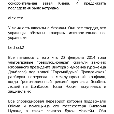
оскорбительная затея Киева. И предсказать
последствия было нетрудно.
alex_ten
У меня есть клиенты с Украины. Они все твердят, что
украинцы обязаны говорить исключительно по-
украински.
bedrock2
Все началось с того, что 22 февраля 2014 года
ультраправые "революционеры" скинули законно
избранного президента Виктора Януковича (уроженца
Донбасса) под эгидой "Евромайдана". "Гражданская"
разборка переросла в международный конфликт,
когда "революционный режим" принялся бомбить
людей на Донбассе. Тогда Россия вступилась и
защитила их.
Все спровоцировал переворот, который поддержали
Обама и помощница его госсекретаря Виктория
Нуланд, а также сенатор Джон Маккейн. Оба