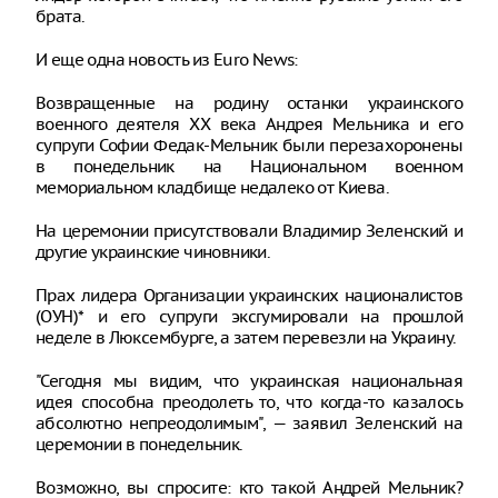
брата.
И еще одна новость из Euro News:
Возвращенные на родину останки украинского
военного деятеля XX века Андрея Мельника и его
супруги Софии Федак-Мельник были перезахоронены
в понедельник на Национальном военном
мемориальном кладбище недалеко от Киева.
На церемонии присутствовали Владимир Зеленский и
другие украинские чиновники.
Прах лидера Организации украинских националистов
(ОУН)* и его супруги эксгумировали на прошлой
неделе в Люксембурге, а затем перевезли на Украину.
"Сегодня мы видим, что украинская национальная
идея способна преодолеть то, что когда-то казалось
абсолютно непреодолимым", — заявил Зеленский на
церемонии в понедельник.
Возможно, вы спросите: кто такой Андрей Мельник?