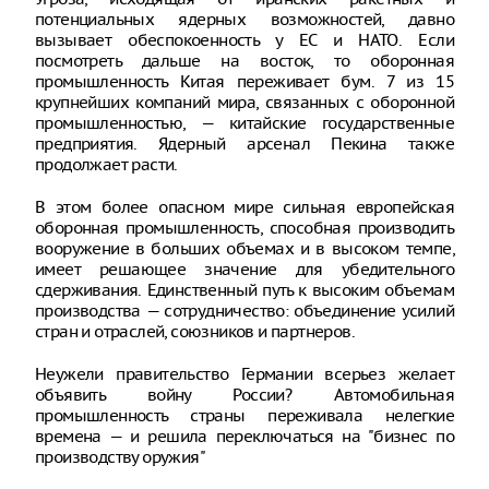
потенциальных ядерных возможностей, давно
вызывает обеспокоенность у ЕС и НАТО. Если
посмотреть дальше на восток, то оборонная
промышленность Китая переживает бум. 7 из 15
крупнейших компаний мира, связанных с оборонной
промышленностью, — китайские государственные
предприятия. Ядерный арсенал Пекина также
продолжает расти.
В этом более опасном мире сильная европейская
оборонная промышленность, способная производить
вооружение в больших объемах и в высоком темпе,
имеет решающее значение для убедительного
сдерживания. Единственный путь к высоким объемам
производства — сотрудничество: объединение усилий
стран и отраслей, союзников и партнеров.
Неужели правительство Германии всерьез желает
объявить войну России? Автомобильная
промышленность страны переживала нелегкие
времена — и решила переключаться на "бизнес по
производству оружия"