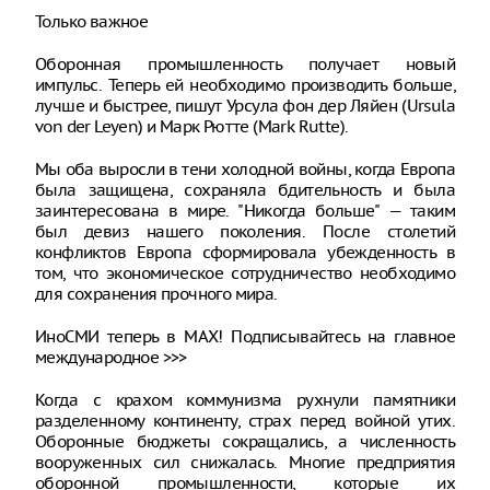
Только важное
Оборонная промышленность получает новый
импульс. Теперь ей необходимо производить больше,
лучше и быстрее, пишут Урсула фон дер Ляйен (Ursula
von der Leyen) и Марк Рютте (Mark Rutte).
Мы оба выросли в тени холодной войны, когда Европа
была защищена, сохраняла бдительность и была
заинтересована в мире. "Никогда больше" — таким
был девиз нашего поколения. После столетий
конфликтов Европа сформировала убежденность в
том, что экономическое сотрудничество необходимо
для сохранения прочного мира.
ИноСМИ теперь в MAX! Подписывайтесь на главное
международное >>>
Когда с крахом коммунизма рухнули памятники
разделенному континенту, страх перед войной утих.
Оборонные бюджеты сокращались, а численность
вооруженных сил снижалась. Многие предприятия
оборонной промышленности, которые их