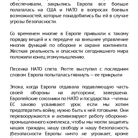
обеспечивали, закрылись. Европа все больше
полагалась на США и НАТО в вопросах боевых
возможностей, которые понадобились бы ей в случае
угрозы безопасности.
Со временем многие в Европе привыкли к такому
порядку вещей и к передаче на внешнее управление
многих функций по обороне и охране континента.
Жесткая реальность и опасности сегодняшнего мира
положили конец этому мышлению.
Песенка НАТО спета. Рютте выступил с последним
словом. Европа попыталась тявкнуть — ее прикрыли
Эпоха, когда Европа отдавала подавляющую часть
своей обороны на аутсорсинг, завершена.
Европейские союзники по НАТО и государства —члены
ЕС заново усваивают урок: если мы хотим
предотвратить войну, нужно быть к ней готовыми. Они
перевооружаются и активизируют работу оборонно-
промышленного комплекса, чтобы мы могли защитить
наших граждан, нашу свободу и нашу безопасность
(безопасности Европы ничто не угрожает, кроме