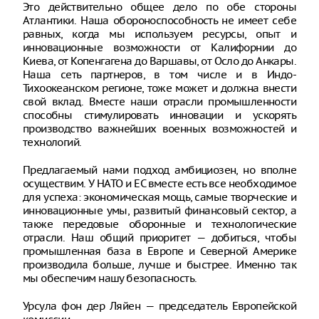
Это действительно общее дело по обе стороны
Атлантики. Наша обороноспособность не имеет себе
равных, когда мы используем ресурсы, опыт и
инновационные возможности от Калифорнии до
Киева, от Копенгагена до Варшавы, от Осло до Анкары.
Наша сеть партнеров, в том числе и в Индо-
Тихоокеанском регионе, тоже может и должна внести
свой вклад. Вместе наши отрасли промышленности
способны стимулировать инновации и ускорять
производство важнейших военных возможностей и
технологий.
Предлагаемый нами подход амбициозен, но вполне
осуществим. У НАТО и ЕС вместе есть все необходимое
для успеха: экономическая мощь, самые творческие и
инновационные умы, развитый финансовый сектор, а
также передовые оборонные и технологические
отрасли. Наш общий приоритет — добиться, чтобы
промышленная база в Европе и Северной Америке
производила больше, лучше и быстрее. Именно так
мы обеспечим нашу безопасность.
Урсула фон дер Ляйен — председатель Европейской