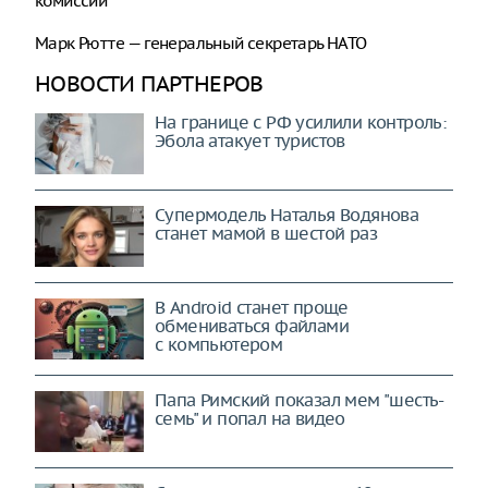
комиссии
Марк Рютте — генеральный секретарь НАТО
НОВОСТИ ПАРТНЕРОВ
На границе с РФ усилили контроль:
Эбола атакует туристов
Супермодель Наталья Водянова
станет мамой в шестой раз
В Android станет проще
обмениваться файлами
с компьютером
Папа Римский показал мем "шесть-
семь" и попал на видео