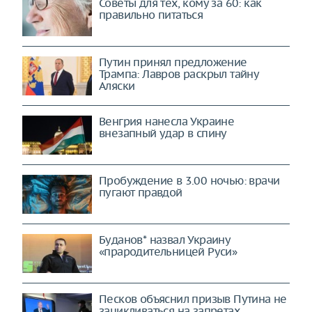
Советы для тех, кому за 60: как
правильно питаться
Путин принял предложение
Трампа: Лавров раскрыл тайну
Аляски
Венгрия нанесла Украине
внезапный удар в спину
Пробуждение в 3.00 ночью: врачи
пугают правдой
Буданов* назвал Украину
«прародительницей Руси»
Песков объяснил призыв Путина не
зацикливаться на запретах