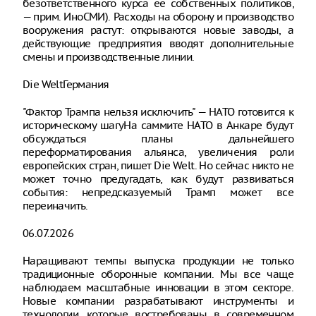
безответственного курса ее собственных политиков,
— прим. ИноСМИ). Расходы на оборону и производство
вооружения растут: открываются новые заводы, а
действующие предприятия вводят дополнительные
смены и производственные линии.
Die WeltГермания
"Фактор Трампа нельзя исключить" — НАТО готовится к
историческому шагуНа саммите НАТО в Анкаре будут
обсуждаться планы дальнейшего
переформатирования альянса, увеличения роли
европейских стран, пишет Die Welt. Но сейчас никто не
может точно предугадать, как будут развиваться
события: непредсказуемый Трамп может все
переиначить.
06.07.2026
Наращивают темпы выпуска продукции не только
традиционные оборонные компании. Мы все чаще
наблюдаем масштабные инновации в этом секторе.
Новые компании разрабатывают инструменты и
технологии, которые востребованы в современном