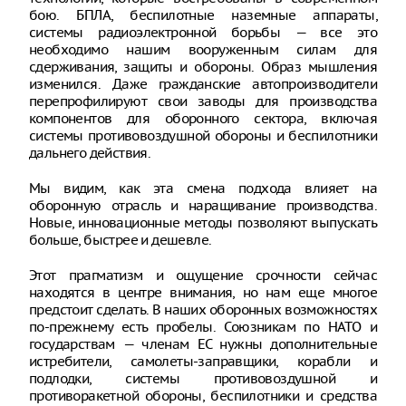
бою. БПЛА, беспилотные наземные аппараты,
системы радиоэлектронной борьбы — все это
необходимо нашим вооруженным силам для
сдерживания, защиты и обороны. Образ мышления
изменился. Даже гражданские автопроизводители
перепрофилируют свои заводы для производства
компонентов для оборонного сектора, включая
системы противовоздушной обороны и беспилотники
дальнего действия.
Мы видим, как эта смена подхода влияет на
оборонную отрасль и наращивание производства.
Новые, инновационные методы позволяют выпускать
больше, быстрее и дешевле.
Этот прагматизм и ощущение срочности сейчас
находятся в центре внимания, но нам еще многое
предстоит сделать. В наших оборонных возможностях
по-прежнему есть пробелы. Союзникам по НАТО и
государствам — членам ЕС нужны дополнительные
истребители, самолеты-заправщики, корабли и
подлодки, системы противовоздушной и
противоракетной обороны, беспилотники и средства