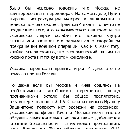
Было бы неверно говорить, что Москва не
заинтересована в переговорах. На самом деле, Путин
выразил непреходящий интерес к дипломатии в
телефонном разговоре с Трампом 4 июля. Но ничто не
предвещает того, что экономическое давление из-за
украинских ударов ослабит его позиции внутри
страны или заставит его задуматься о скорейшем
прекращении военной операции. Как и в 2022 году,
крайне маловероятно, что экономический нажим на
Россию поставит точку в этом конфликте.
Украина переписала правила игры. И даже это не
помогло против России
Но даже если бы Москва и Киев сошлись на
необходимости возобновить переговоры, перед
противниками встало бы общее препятствие:
незаинтересованность США. С начала войны в Иране у
Вашингтона попросту нет времени на российско-
украинский конфликт. Киев и Москва могут многое
обсудить самостоятельно, но они также добиваются
гарантий безопасности — а их может предоставить
лишь Вашингтон. Таким образом, отсутствие США