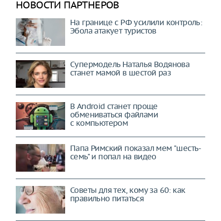
НОВОСТИ ПАРТНЕРОВ
На границе с РФ усилили контроль:
Эбола атакует туристов
Супермодель Наталья Водянова
станет мамой в шестой раз
В Android станет проще
обмениваться файлами
с компьютером
Папа Римский показал мем "шесть-
семь" и попал на видео
Советы для тех, кому за 60: как
правильно питаться