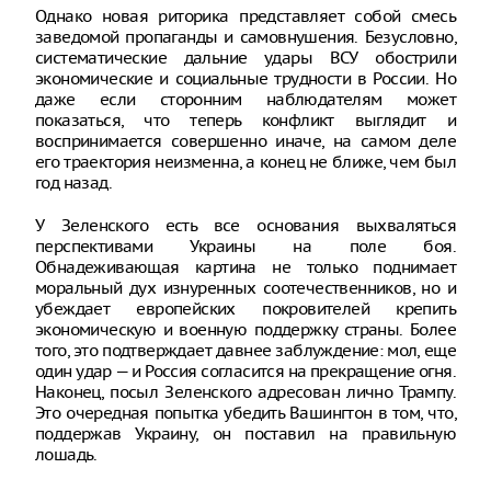
Однако новая риторика представляет собой смесь
заведомой пропаганды и самовнушения. Безусловно,
систематические дальние удары ВСУ обострили
экономические и социальные трудности в России. Но
даже если сторонним наблюдателям может
показаться, что теперь конфликт выглядит и
воспринимается совершенно иначе, на самом деле
его траектория неизменна, а конец не ближе, чем был
год назад.
У Зеленского есть все основания выхваляться
перспективами Украины на поле боя.
Обнадеживающая картина не только поднимает
моральный дух изнуренных соотечественников, но и
убеждает европейских покровителей крепить
экономическую и военную поддержку страны. Более
того, это подтверждает давнее заблуждение: мол, еще
один удар — и Россия согласится на прекращение огня.
Наконец, посыл Зеленского адресован лично Трампу.
Это очередная попытка убедить Вашингтон в том, что,
поддержав Украину, он поставил на правильную
лошадь.