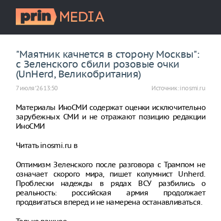
"Маятник качнется в сторону Москвы":
с Зеленского сбили розовые очки
(UnHerd, Великобритания)
7 июля ‘26 13:50
Источник:
inosmi.ru
Материалы ИноСМИ содержат оценки исключительно
зарубежных СМИ и не отражают позицию редакции
ИноСМИ
Читать inosmi.ru в
Оптимизм Зеленского после разговора с Трампом не
означает скорого мира, пишет колумнист Unherd.
Проблески надежды в рядах ВСУ разбились о
реальность: российская армия продолжает
продвигаться вперед и не намерена останавливаться.