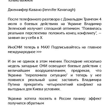
Только важное
Дженнифер Кавано (Jennifer Kavanagh)
После телефонного разговора с Дональдом Трампом 4
июля о боевых действиях на Украине Владимир
Зеленский излучает сплошной оптимизм. "Появилась
реальная перспектива положить конец конфликту", —
заявил он у себя в X.
ИноСМИ теперь в MAX! Подписывайтесь на главное
международное >>>
И он не одинок в этом мнении. Последние несколько
недель западные СМИ освещают боевые действия с
величайшим воодушевлением, предрекая, что
Украина "переломила ситуацию" и теперь у нее
появился реальный шанс заставить Владимира
Путина прекратить четырехлетний конфликт на
выгодных для Киева условиях.
Украина хотела посеять в России панику: эффект
получился обратным