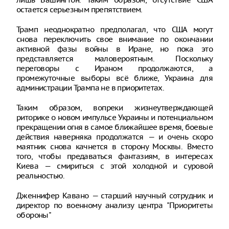
остается серьезным препятствием.
Трамп неоднократно предполагал, что США могут
снова переключить свое внимание по окончании
активной фазы войны в Иране, но пока это
представляется маловероятным. Поскольку
переговоры с Ираном продолжаются, а
промежуточные выборы всё ближе, Украина для
администрации Трампа не в приоритетах.
Таким образом, вопреки жизнеутверждающей
риторике о новом импульсе Украины и потенциальном
прекращении огня в самое ближайшее время, боевые
действия наверняка продолжатся — и очень скоро
маятник снова качнется в сторону Москвы. Вместо
того, чтобы предаваться фантазиям, в интересах
Киева — смириться с этой холодной и суровой
реальностью.
Дженнифер Кавано — старший научный сотрудник и
директор по военному анализу центра "Приоритеты
обороны"