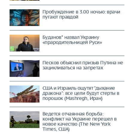
Пробуждение в 3.00 ночью: врачи
пугают правдой
Буданов* назвал Украину
«прародительницей Руси»
Песков объяснил призыв Путина не
зацикливаться на запретах
США и Израиль ощутят "дыхание
дракона": все цели будут стерты в
порошок (Mashregh, Иран)
Ведется отчаянная борьба:
конфликт на Украине перешел в
новое качество (The New York
Times, США)