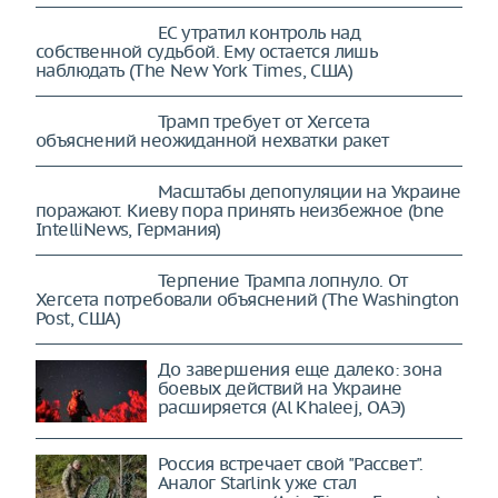
ЕС утратил контроль над
собственной судьбой. Ему остается
лишь наблюдать (The New York
Times, США)
Трамп требует от Хегсета
объяснений неожиданной нехватки ракет
Масштабы депопуляции на Украине
поражают. Киеву пора принять неизбежное (bne
IntelliNews, Германия)
Терпение Трампа лопнуло. От
Хегсета потребовали объяснений (The Washington
Post, США)
До завершения еще далеко: зона
боевых действий на Украине
расширяется (Al Khaleej, ОАЭ)
Россия встречает свой "Рассвет".