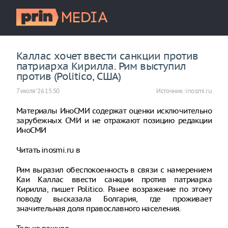
Каллас хочет ввести санкции против
патриарха Кирилла. Рим выступил
против (Politico, США)
7 июля ‘26 15:50
Источник:
inosmi.ru
Материалы ИноСМИ содержат оценки исключительно
зарубежных СМИ и не отражают позицию редакции
ИноСМИ
Читать inosmi.ru в
Рим выразил обеспокоенность в связи с намерением
Каи Каллас ввести санкции против патриарха
Кирилла, пишет Politico. Ранее возражение по этому
поводу высказала Болгария, где проживает
значительная доля православного населения.