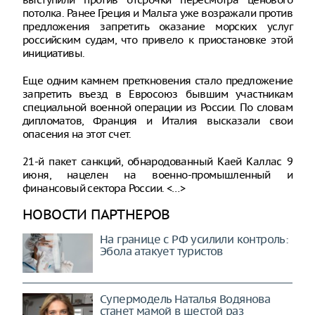
потолка. Ранее Греция и Мальта уже возражали против
предложения запретить оказание морских услуг
российским судам, что привело к приостановке этой
инициативы.
Еще одним камнем преткновения стало предложение
запретить въезд в Евросоюз бывшим участникам
специальной военной операции из России. По словам
дипломатов, Франция и Италия высказали свои
опасения на этот счет.
21-й пакет санкций, обнародованный Каей Каллас 9
июня, нацелен на военно-промышленный и
финансовый сектора России. <…>
НОВОСТИ ПАРТНЕРОВ
На границе с РФ усилили контроль:
Эбола атакует туристов
Супермодель Наталья Водянова
станет мамой в шестой раз