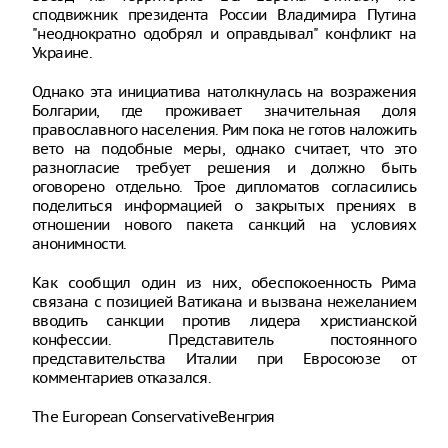
сподвижник президента России Владимира Путина
"неоднократно одобрял и оправдывал" конфликт на
Украине.
Однако эта инициатива натолкнулась на возражения
Болгарии, где проживает значительная доля
православного населения. Рим пока не готов наложить
вето на подобные меры, однако считает, что это
разногласие требует решения и должно быть
оговорено отдельно. Трое дипломатов согласились
поделиться информацией о закрытых прениях в
отношении нового пакета санкций на условиях
анонимности.
Как сообщил один из них, обеспокоенность Рима
связана с позицией Ватикана и вызвана нежеланием
вводить санкции против лидера христианской
конфессии. Представитель постоянного
представительства Италии при Евросоюзе от
комментариев отказался.
The European ConservativeВенгрия