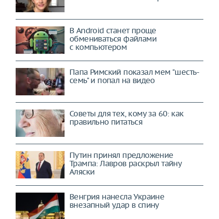
В Android станет проще
обмениваться файлами
с компьютером
Папа Римский показал мем "шесть-
семь" и попал на видео
Советы для тех, кому за 60: как
правильно питаться
Путин принял предложение
Трампа: Лавров раскрыл тайну
Аляски
Венгрия нанесла Украине
внезапный удар в спину