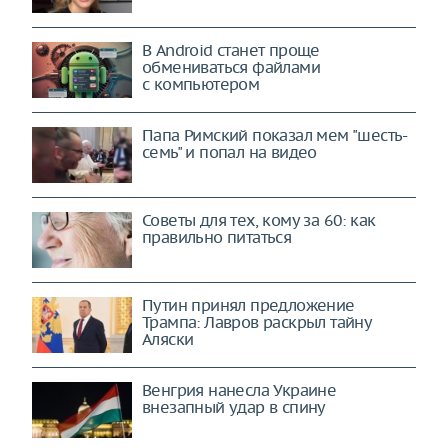
В Android станет проще
обмениваться файлами
с компьютером
Папа Римский показал мем "шесть-
семь" и попал на видео
Советы для тех, кому за 60: как
правильно питаться
Путин принял предложение
Трампа: Лавров раскрыл тайну
Аляски
Венгрия нанесла Украине
внезапный удар в спину