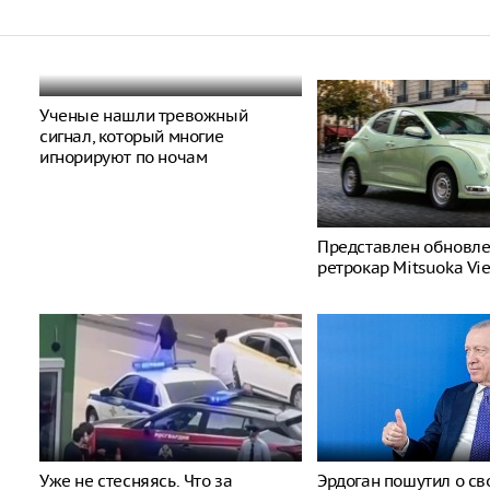
Ученые нашли тревожный
сигнал, который многие
игнорируют по ночам
Представлен обновл
ретрокар Mitsuoka Vi
Уже не стесняясь. Что за
Эрдоган пошутил о св