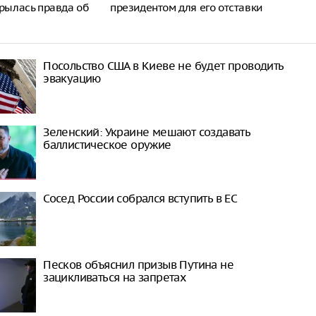
крылась правда об
президентом для его отставки
Посольство США в Киеве не будет проводить
эвакуацию
Зеленский: Украине мешают создавать
баллистическое оружие
Сосед России собрался вступить в ЕС
Песков объяснил призыв Путина не
зацикливаться на запретах