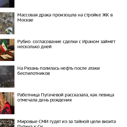
Массовая драка произошла на стройке ЖК в
Москве
Рубио: согласование сделки с Ираном займёт
несколько дней
На Рязань полилась нефть после атаки
беспилотников
Работница Пугачевой рассказала, как певица
отмечала день рождения
Мировые СМИ гудят из-за тайной цели визита
Путина к Си