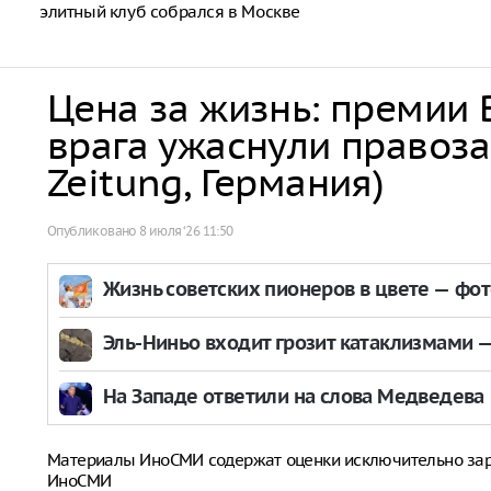
элитный клуб собрался в Москве
Цена за жизнь: премии 
врага ужаснули правоза
Zeitung, Германия)
Опубликовано
8 июля ‘26 11:50
Жизнь советских пионеров в цвете — фо
Эль-Ниньо входит грозит катаклизмами — 
На Западе ответили на слова Медведева
Материалы ИноСМИ содержат оценки исключительно за
ИноСМИ