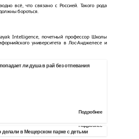
аодно всё, что связано с Россией. Такого рода
 должны бороться.
ayak Intelligence, почетный профессор Школы
ифорнийского университета в Лос-Анджелесе и
 попадает ли душа в рай без отпевания
Подробнее
Подробнее
 делали в Мещерском парке с детьми