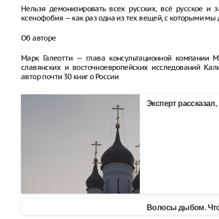
Нельзя демонизировать всех русских, всё русское и з
ксенофобия — как раз одна из тех вещей, с которыми мы
Об авторе
Марк Галеотти — глава консультационной компании M
славянских и восточноевропейских исследований Кал
автор почти 30 книг о России
Эксперт рассказал,
Волосы дыбом. Что