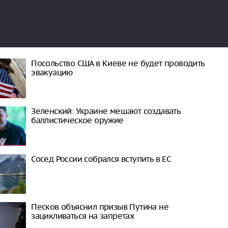
Посольство США в Киеве не будет проводить
эвакуацию
Зеленский: Украине мешают создавать
баллистическое оружие
Сосед России собрался вступить в ЕС
Песков объяснил призыв Путина не
зацикливаться на запретах