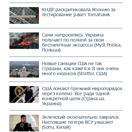
КНДР раскритиковала Японию за
тестирование ракет Tomahawk
Сами напросились. Украина
получает по полной за свои
беспилотные эксцессы (Myśl Polska,
Польша)
Новые санкции США не так
страшны, как кажется. В них очень
много нюансов (Stratfor, США)
США ломают прежний миропорядок
через колено. Все ради одной
конкретной цели (Страна.ua,
Украина)
Зеленский окончательно заврался.
Настоящие потери ВСУ ужасают
(Sohu, Китай)