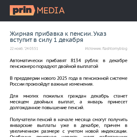
Жирная прибавка к пенсии. Указ
вступит в силу 1 декабря
22 нояб. ‘24 03:51
Источник:
flashtomy.blog
Автоматически прибавят 8134 рубля: в декабре
пенсионеро порадуют двойной выплатой
В преддверии нового 2025 года в пенсионной системе
России произойдут важные изменения.
Для многих пожилых граждан декабрь станет
месяцем двойных выплат, а январь принесет
долгожданное повышение пенсий.
Получатели пенсий в начале месяца смогут получить
январские выплаты уже в декабре, причем в
увеличенном размере с учетом новой индексации.
Особенно приятная новость ждет работающих