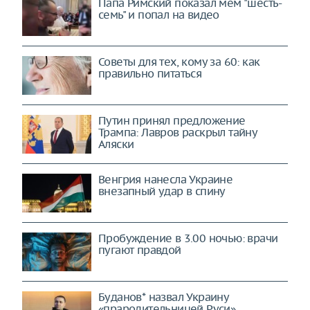
Папа Римский показал мем "шесть-
семь" и попал на видео
Советы для тех, кому за 60: как
правильно питаться
Путин принял предложение
Трампа: Лавров раскрыл тайну
Аляски
Венгрия нанесла Украине
внезапный удар в спину
Пробуждение в 3.00 ночью: врачи
пугают правдой
Буданов* назвал Украину
«прародительницей Руси»