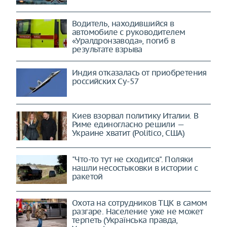
Водитель, находившийся в
автомобиле с руководителем
«Уралдронзавода», погиб в
результате взрыва
Индия отказалась от приобретения
российских Су-57
Киев взорвал политику Италии. В
Риме единогласно решили —
Украине хватит (Politico, США)
"Что-то тут не сходится". Поляки
нашли несостыковки в истории с
ракетой
Охота на сотрудников ТЦК в самом
разгаре. Население уже не может
терпеть (Українська правда,