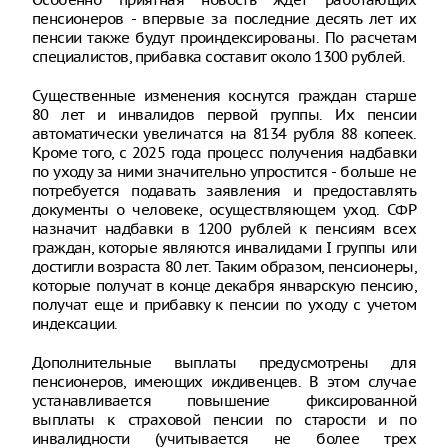
пенсионеров - впервые за последние десять лет их
пенсии также будут проиндексированы. По расчетам
специалистов, прибавка составит около 1300 рублей.
Существенные изменения коснутся граждан старше
80 лет и инвалидов первой группы. Их пенсии
автоматически увеличатся на 8134 рубля 88 копеек.
Кроме того, с 2025 года процесс получения надбавки
по уходу за ними значительно упростится - больше не
потребуется подавать заявления и предоставлять
документы о человеке, осуществляющем уход. СФР
назначит надбавки в 1200 рублей к пенсиям всех
граждан, которые являются инвалидами I группы или
достигли возраста 80 лет. Таким образом, пенсионеры,
которые получат в конце декабря январскую пенсию,
получат еще и прибавку к пенсии по уходу с учетом
индексации.
Дополнительные выплаты предусмотрены для
пенсионеров, имеющих иждивенцев. В этом случае
устанавливается повышение фиксированной
выплаты к страховой пенсии по старости и по
инвалидности (учитывается не более трех