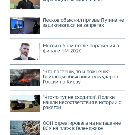
Песков объяснил призыв Путина не
зацикливаться на запретах
Месси о боли после поражения в
финале ЧМ-2026
"Что посеешь, то и пожнешь":
британцы объяснили суть ударов
России по Киеву
"Что-то тут не сходится". Поляки
нашли несоответствия в истории с
ракетой
ООН отреагировала на нападение
ВСУ на пляж в Геленджике