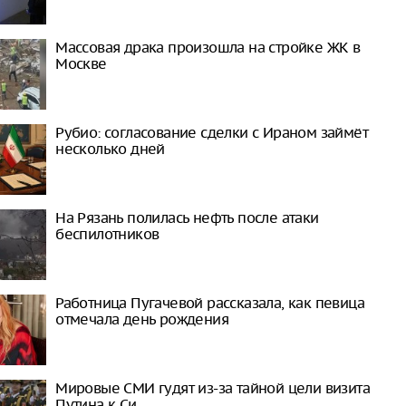
Массовая драка произошла на стройке ЖК в
Москве
Рубио: согласование сделки с Ираном займёт
несколько дней
На Рязань полилась нефть после атаки
беспилотников
Работница Пугачевой рассказала, как певица
отмечала день рождения
Мировые СМИ гудят из-за тайной цели визита
Путина к Си