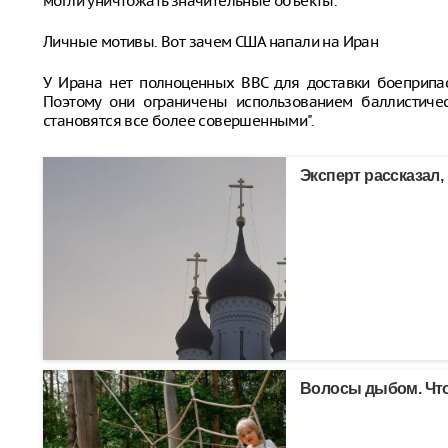
могли уничтожать значительные объекты.
Личные мотивы. Вот зачем США напали на Иран
У Ирана нет полноценных ВВС для доставки боеприпа
Поэтому они ограничены использованием баллистичес
становятся все более совершенными".
Эксперт рассказал,
Волосы дыбом. Что