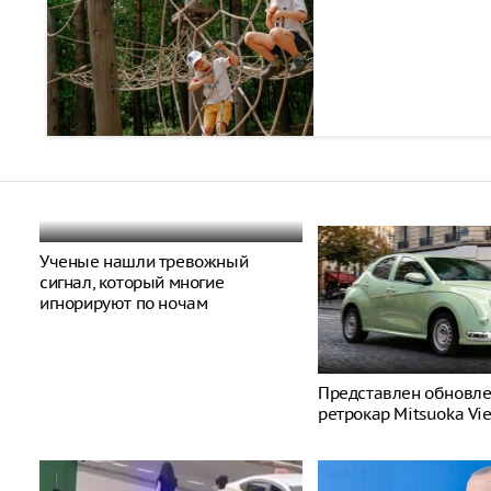
Ученые нашли тревожный
сигнал, который многие
игнорируют по ночам
Представлен обновл
ретрокар Mitsuoka Vi