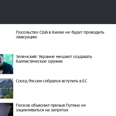
Посольство США в Киеве не будет проводить
эвакуацию
Зеленский: Украине мешают создавать
баллистическое оружие
Сосед России собрался вступить в ЕС
Песков объяснил призыв Путина не
зацикливаться на запретах