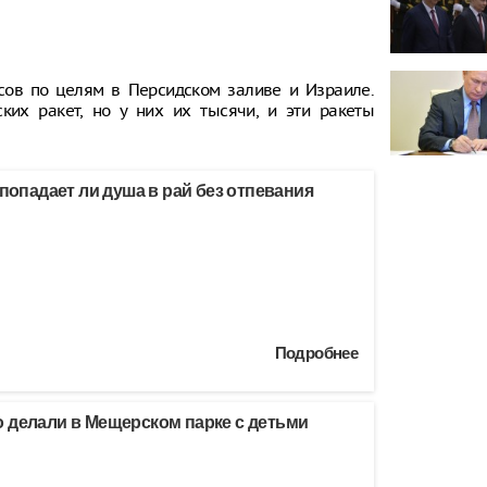
сов по целям в Персидском заливе и Израиле.
ких ракет, но у них их тысячи, и эти ракеты
 попадает ли душа в рай без отпевания
Подробнее
 делали в Мещерском парке с детьми