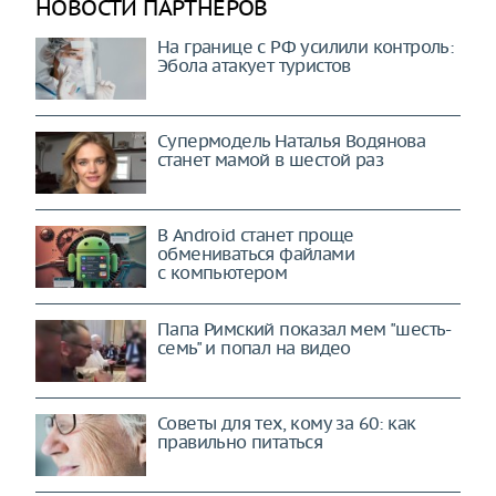
НОВОСТИ ПАРТНЕРОВ
На границе с РФ усилили контроль:
Эбола атакует туристов
Супермодель Наталья Водянова
станет мамой в шестой раз
В Android станет проще
обмениваться файлами
с компьютером
Папа Римский показал мем "шесть-
семь" и попал на видео
Советы для тех, кому за 60: как
правильно питаться