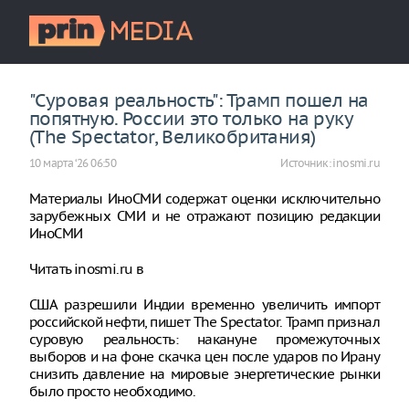
"Суровая реальность": Трамп пошел на
попятную. России это только на руку
(The Spectator, Великобритания)
10 марта ‘26 06:50
Источник:
inosmi.ru
Материалы ИноСМИ содержат оценки исключительно
зарубежных СМИ и не отражают позицию редакции
ИноСМИ
Читать inosmi.ru в
США разрешили Индии временно увеличить импорт
российской нефти, пишет The Spectator. Трамп признал
суровую реальность: накануне промежуточных
выборов и на фоне скачка цен после ударов по Ирану
снизить давление на мировые энергетические рынки
было просто необходимо.