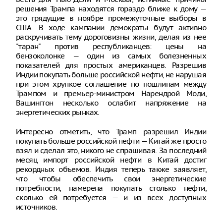
решения Трампа находятся гораздо ближе к дому —
это грядущие в ноябре промежуточные выборы в
США. В ходе кампании демократы будут активно
раскручивать тему дороговизны жизни, делая из нее
"таран" против республиканцев: цены на
бензоколонке — один из самых болезненных
показателей для простых американцев. Разрешив
Индии покупать больше российской нефти, не нарушая
при этом хрупкое соглашение по пошлинам между
Трампом и премьер-министром Нарендрой Моди,
Вашингтон несколько ослабит напряжение на
энергетических рынках.
Интересно отметить, что Трамп разрешил Индии
покупать больше российской нефти — Китай же просто
взял и сделал это, никого не спрашивая. За последний
месяц импорт российской нефти в Китай достиг
рекордных объемов. Индия теперь также заявляет,
что чтобы обеспечить свои энергетические
потребности, намерена покупать столько нефти,
сколько ей потребуется — и из всех доступных
источников.