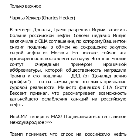
Только важное
Чарльз Хеккер (Charles Hecker)
В четверг Дональд Трамп разрешил Индии завозить
больше российской нефти. Совсем недавно Индия
заключила с США соглашение, по которому Вашингтон
снизил пошлины в обмен на сокращение закупок
сырой нефти из Москвы. Но похоже, сейчас эта
договоренность поставлена на паузу. Этот шаг многие
сочтут очередным примером ироничной
аббревиатуры, которой общественность наградила
Трампа и его пошлины — ДВД (от "Дональд вечно
дрейфит") — но на самом деле это лишь признание
суровой реальности. Министр финансов США Скотт
Бессент признал, что рассматривает возможность
дальнейшего ослабления санкций на российскую
нефть.
ИноСМИ теперь в MAX! Подписывайтесь на главное
международное >>>
Трамп понимает, что спрос на российскую нефть