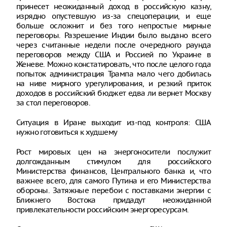
принесет неожиданный доход в российскую казну,
изрядно опустевшую из-за спецоперации, и еще
больше осложнит и без того непростые мирные
переговоры. Разрешение Индии было выдано всего
через считанные недели после очередного раунда
переговоров между США и Россией по Украине в
Женеве. Можно констатировать, что после целого года
попыток администрация Трампа мало чего добилась
на ниве мирного урегулирования, и резкий приток
доходов в российский бюджет едва ли вернет Москву
за стол переговоров.
Ситуация в Иране выходит из-под контроля: США
нужно готовиться к худшему
Рост мировых цен на энергоносители послужит
долгожданным стимулом для российского
Министерства финансов, Центрального банка и, что
важнее всего, для самого Путина и его Министерства
обороны. Затяжные перебои с поставками энергии с
Ближнего Востока придадут неожиданной
привлекательности российским энергоресурсам.