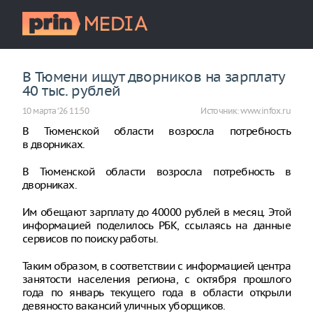
В Тюмени ищут дворников на зарплату
40 тыс. рублей
10 марта ‘26 11:50
Источник:
www.infox.ru
В Тюменской области возросла потребность
в дворниках.
В Тюменской области возросла потребность в
дворниках.
Им обещают зарплату до 40000 рублей в месяц. Этой
информацией поделилось РБК, ссылаясь на данные
сервисов по поиску работы.
Таким образом, в соответствии с информацией центра
занятости населения региона, с октября прошлого
года по январь текущего года в области открыли
девяносто вакансий уличных уборщиков.