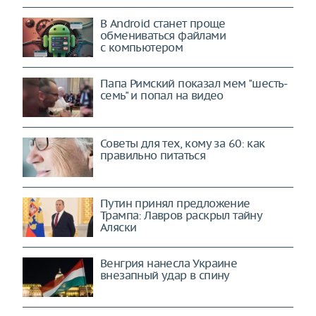
В Android станет проще
обмениваться файлами
с компьютером
Папа Римский показал мем "шесть-
семь" и попал на видео
Советы для тех, кому за 60: как
правильно питаться
Путин принял предложение
Трампа: Лавров раскрыл тайну
Аляски
Венгрия нанесла Украине
внезапный удар в спину