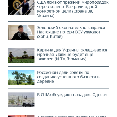
США ломают прежний миропорядок
через колено. Все ради одной
конкретной цели (Страна.ua,
Украина)
Зеленский окончательно заврался.
Настоящие потери ВСУ ужасают
(Sohu, Китай)
Картина для Украины складывается
мрачная. Дальше будет еще
тяжелее (N-TV, Германия)
Россиянам дали советы по
созданию успешного бизнеса в
деревне
В США обсуждают парадокс Одессы
Анастасия Ивлеева подарила мужу