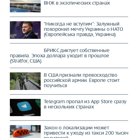
ВНЖ в экзотических странах
"Никогда не вступим": Залужный
похоронил мечту Украины о НАТО
(Європейська правда, Украина)
БРИКС диктует собственные
правила. Эпоха доллара уходит в
прошлое (Stratfor, США)
В США признали превосходство
российской армии. Европе стоит
поучиться
Telegram пропал из App Store сразу
в нескольких странах
Закон о локализации может
привести к уходу из такси 200 тысяч