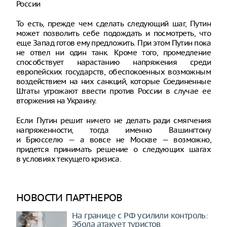
России
То есть, прежде чем сделать следующий шаг, Путин
может позволить себе подождать и посмотреть, что
еще Запад готов ему предложить. При этом Путин пока
не отвел ни один танк. Кроме того, промедление
способствует нарастанию напряжения среди
европейских государств, обеспокоенных возможным
воздействием на них санкций, которые Соединенные
Штаты угрожают ввести против России в случае ее
вторжения на Украину.
Если Путин решит ничего не делать ради смягчения
напряженности, тогда именно Вашингтону
и Брюсселю — а вовсе не Москве — возможно,
придется принимать решение о следующих шагах
в условиях текущего кризиса.
НОВОСТИ ПАРТНЕРОВ
На границе с РФ усилили контроль:
Эбола атакует туристов