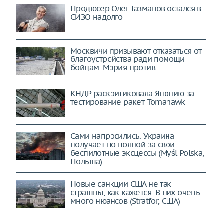
Продюсер Олег Газманов остался в
СИЗО надолго
Москвичи призывают отказаться от
благоустройства ради помощи
бойцам. Мэрия против
КНДР раскритиковала Японию за
тестирование ракет Tomahawk
Сами напросились. Украина
получает по полной за свои
беспилотные эксцессы (Myśl Polska,
Польша)
Новые санкции США не так
страшны, как кажется. В них очень
много нюансов (Stratfor, США)