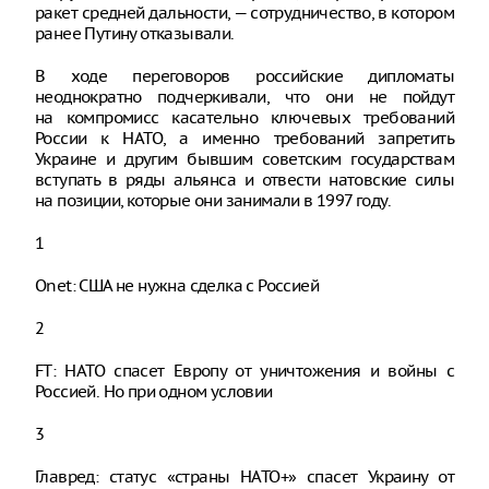
ракет средней дальности, — сотрудничество, в котором
ранее Путину отказывали.
В ходе переговоров российские дипломаты
неоднократно подчеркивали, что они не пойдут
на компромисс касательно ключевых требований
России к НАТО, а именно требований запретить
Украине и другим бывшим советским государствам
вступать в ряды альянса и отвести натовские силы
на позиции, которые они занимали в 1997 году.
1
Onet: США не нужна сделка с Россией
2
FT: НАТО спасет Европу от уничтожения и войны с
Россией. Но при одном условии
3
Главред: статус «страны НАТО+» спасет Украину от