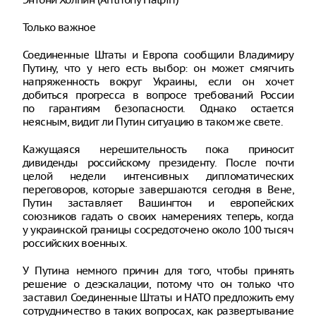
Только важное
Соединенные Штаты и Европа сообщили Владимиру
Путину, что у него есть выбор: он может смягчить
напряженность вокруг Украины, если он хочет
добиться прогресса в вопросе требований России
по гарантиям безопасности. Однако остается
неясным, видит ли Путин ситуацию в таком же свете.
Кажущаяся нерешительность пока приносит
дивиденды российскому президенту. После почти
целой недели интенсивных дипломатических
переговоров, которые завершаются сегодня в Вене,
Путин заставляет Вашингтон и европейских
союзников гадать о своих намерениях теперь, когда
у украинской границы сосредоточено около 100 тысяч
российских военных.
У Путина немного причин для того, чтобы принять
решение о деэскалации, потому что он только что
заставил Соединенные Штаты и НАТО предложить ему
сотрудничество в таких вопросах, как развертывание