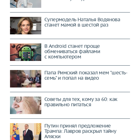
Супермодель Наталья Водянова
станет мамой в шестой раз
В Android станет проще
обмениваться файлами
с компьютером
Папа Римский показал мем "шесть-
семь" и попал на видео
Советы для тех, кому за 60: как
правильно питаться
Путин принял предложение
Трампа: Лавров раскрыл тайну
Аляски