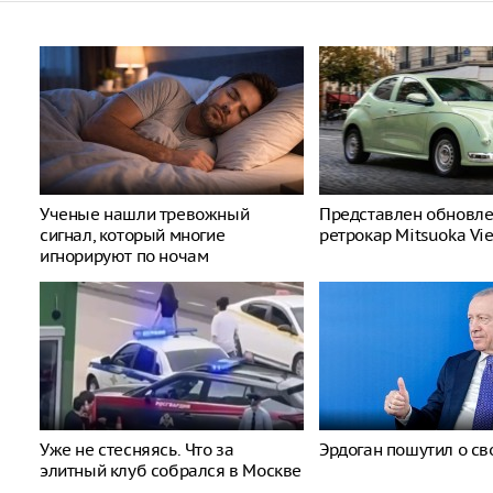
Ученые нашли тревожный
Представлен обновл
сигнал, который многие
ретрокар Mitsuoka Vi
игнорируют по ночам
Уже не стесняясь. Что за
Эрдоган пошутил о св
элитный клуб собрался в Москве