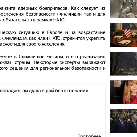
анзита ядерных боеприпасов. Как следует из
беспечения безопасности Финляндии, так и для
 обязательств в рамках НАТО.
ческую ситуацию в Европе и на возрастание
 Финляндия, как член НАТО, стремится укрепить
асности для своего населения.
аменте в ближайшие месяцы, и его реализация
раждан страны. Некоторые эксперты выражают
кого решения для региональной безопасности и
 попадает ли душа в рай без отпевания
Подробнее