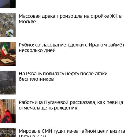
Массовая драка произошла на стройке ЖК в
Москве
Рубио: согласование сделки с Ираном займёт
несколько дней
На Рязань полилась нефть после атаки
беспилотников
Работница Пугачевой рассказала, как певица
отмечала день рождения
Мировые СМИ гудят из-за тайной цели визита
Путина к Си