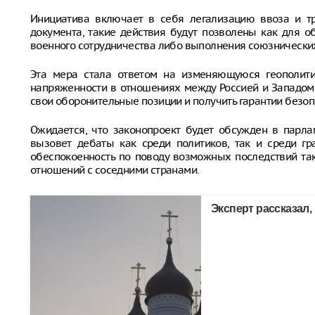
Инициатива включает в себя легализацию ввоза и тр
документа, такие действия будут позволены как для о
военного сотрудничества либо выполнения союзнических
Эта мера стала ответом на изменяющуюся геополити
напряженности в отношениях между Россией и Западом.
свои оборонительные позиции и получить гарантии безоп
Ожидается, что законопроект будет обсужден в парл
вызовет дебаты как среди политиков, так и среди г
обеспокоенность по поводу возможных последствий та
отношений с соседними странами.
Эксперт рассказал,