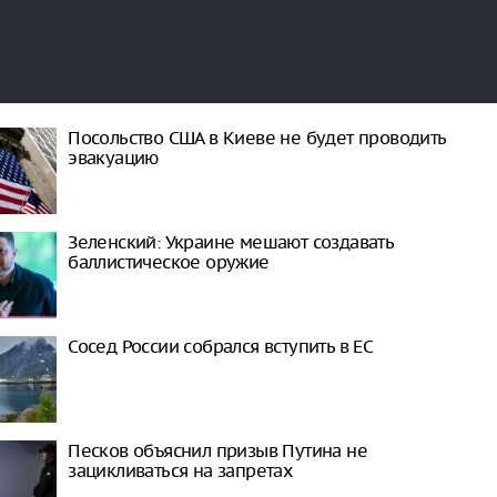
Посольство США в Киеве не будет проводить
эвакуацию
Зеленский: Украине мешают создавать
баллистическое оружие
Сосед России собрался вступить в ЕС
Песков объяснил призыв Путина не
зацикливаться на запретах