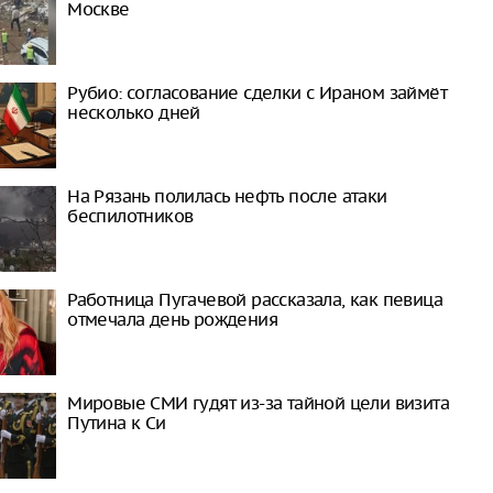
Москве
Рубио: согласование сделки с Ираном займёт
несколько дней
На Рязань полилась нефть после атаки
беспилотников
Работница Пугачевой рассказала, как певица
отмечала день рождения
Мировые СМИ гудят из-за тайной цели визита
Путина к Си