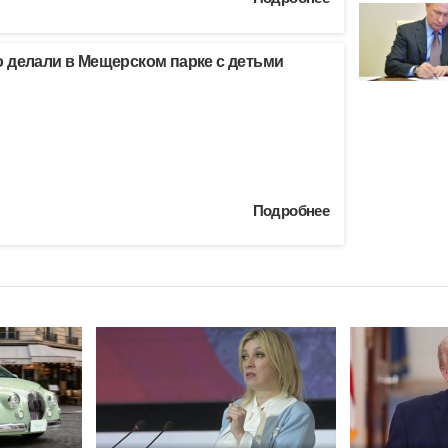
 делали в Мещерском парке с детьми
Подробнее