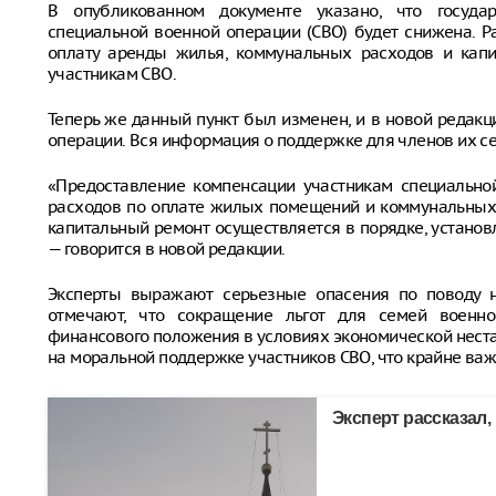
В опубликованном документе указано, что госуда
специальной военной операции (СВО) будет снижена. Р
оплату аренды жилья, коммунальных расходов и капи
участникам СВО.
Теперь же данный пункт был изменен, и в новой редакц
операции. Вся информация о поддержке для членов их се
«Предоставление компенсации участникам специально
расходов по оплате жилых помещений и коммунальных 
капитальный ремонт осуществляется в порядке, устано
— говорится в новой редакции.
Эксперты выражают серьезные опасения по поводу н
отмечают, что сокращение льгот для семей воен
финансового положения в условиях экономической нестаб
на моральной поддержке участников СВО, что крайне важ
Эксперт рассказал,