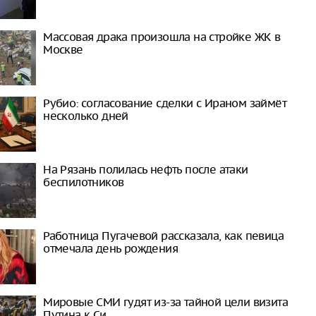
Массовая драка произошла на стройке ЖК в
Москве
Рубио: согласование сделки с Ираном займёт
несколько дней
На Рязань полилась нефть после атаки
беспилотников
Работница Пугачевой рассказала, как певица
отмечала день рождения
Мировые СМИ гудят из-за тайной цели визита
Путина к Си