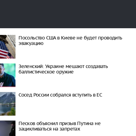
Посольство США в Киеве не будет проводить
эвакуацию
Зеленский: Украине мешают создавать
баллистическое оружие
Сосед России собрался вступить в ЕС
Песков объяснил призыв Путина не
зацикливаться на запретах