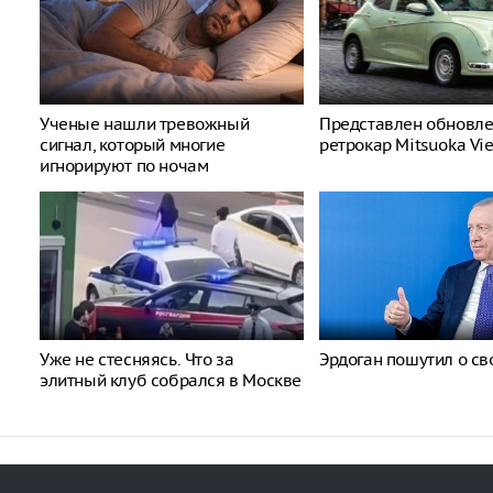
Ученые нашли тревожный
Представлен обновл
сигнал, который многие
ретрокар Mitsuoka Vi
игнорируют по ночам
Уже не стесняясь. Что за
Эрдоган пошутил о св
элитный клуб собрался в Москве