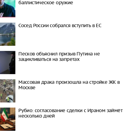
баллистическое оружие
Сосед России собрался вступить в ЕС
Песков объяснил призыв Путина не
зацикливаться на запретах
Массовая драка произошла на стройке ЖК в
Москве
Рубио: согласование сделки с Ираном займёт
несколько дней