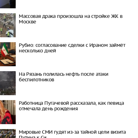
Массовая драка произошла на стройке ЖК в
Москве
Рубио: согласование сделки с Ираном займёт
несколько дней
На Рязань полилась нефть после атаки
беспилотников
Работница Пугачевой рассказала, как певица
отмечала день рождения
Мировые СМИ гудят из-за тайной цели визита
Путина к Си