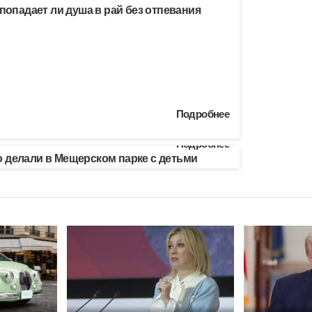
 попадает ли душа в рай без отпевания
Подробнее
Подробнее
 делали в Мещерском парке с детьми