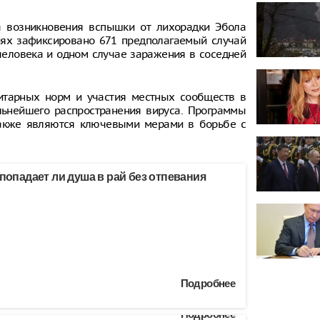
а возникновения вспышки от лихорадки Эбола
иях зафиксировано 671 предполагаемый случай
человека и одном случае заражения в соседней
итарных норм и участия местных сообществ в
ьнейшего распространения вируса. Программы
также являются ключевыми мерами в борьбе с
 попадает ли душа в рай без отпевания
Подробнее
Подробнее