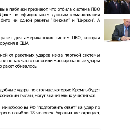
овые паблики признают, что отбила система ПВО
. Даже по официальным данным командования
ито ни одной ракеты "Кинжал" и "Циркон". А
 ракет для американских систем ПВО, которая
 оружия в США.
ной от ракетных ударов из-за плотной системы
ияне не так часто наносили массированные удары
о ракет сбивалось.
одобные удары по столице, которые Кремль будет
оссийским тылам, могут значительно участиться.
 минобороны РФ "подготовить ответ" на удар по
рого погибли 18 человек. Украина же отрицает,