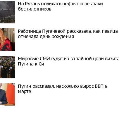
На Рязань полилась нефть после атаки
беспилотников
Работница Пугачевой рассказала, как певица
отмечала день рождения
Мировые СМИ гудят из-за тайной цели визита
Путина к Си
Путин рассказал, насколько вырос ВВП в
марте