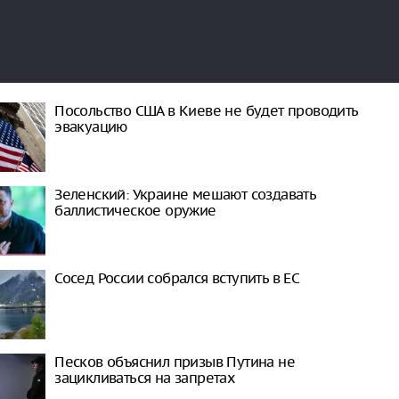
Посольство США в Киеве не будет проводить
эвакуацию
Зеленский: Украине мешают создавать
баллистическое оружие
Сосед России собрался вступить в ЕС
Песков объяснил призыв Путина не
зацикливаться на запретах