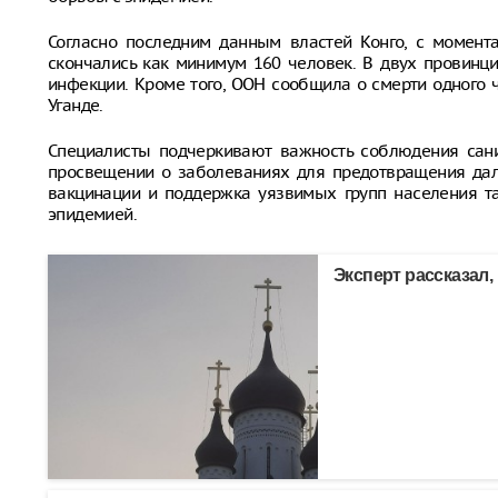
Согласно последним данным властей Конго, с момент
скончались как минимум 160 человек. В двух провинц
инфекции. Кроме того, ООН сообщила о смерти одного 
Уганде.
Специалисты подчеркивают важность соблюдения сан
просвещении о заболеваниях для предотвращения дал
вакцинации и поддержка уязвимых групп населения 
эпидемией.
Эксперт рассказал,