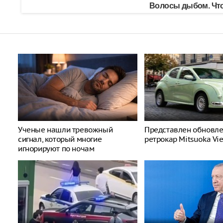
Волосы дыбом. Что
Ученые нашли тревожный
Представлен обновл
сигнал, который многие
ретрокар Mitsuoka Vi
игнорируют по ночам