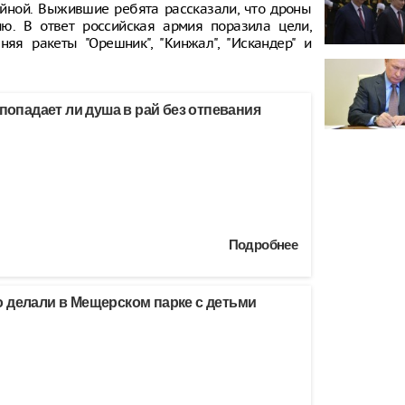
айной. Выжившие ребята рассказали, что дроны
ю. В ответ российская армия поразила цели,
яя ракеты "Орешник", "Кинжал", "Искандер" и
 попадает ли душа в рай без отпевания
Подробнее
 делали в Мещерском парке с детьми