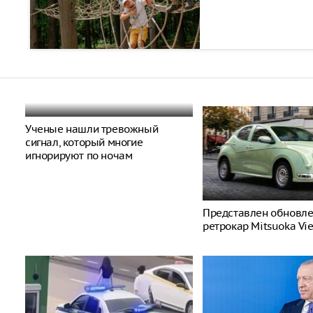
Ученые нашли тревожный
сигнал, который многие
игнорируют по ночам
Представлен обновл
ретрокар Mitsuoka Vi