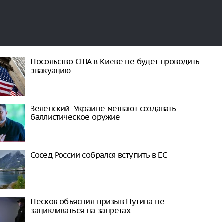
Посольство США в Киеве не будет проводить
эвакуацию
Зеленский: Украине мешают создавать
баллистическое оружие
Сосед России собрался вступить в ЕС
Песков объяснил призыв Путина не
зацикливаться на запретах