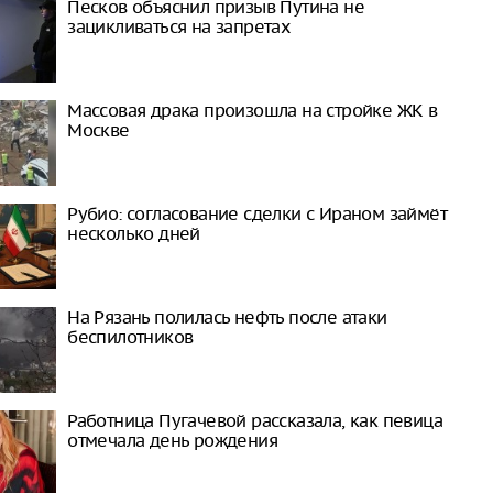
Песков объяснил призыв Путина не
зацикливаться на запретах
Массовая драка произошла на стройке ЖК в
Москве
Рубио: согласование сделки с Ираном займёт
несколько дней
На Рязань полилась нефть после атаки
беспилотников
Работница Пугачевой рассказала, как певица
отмечала день рождения