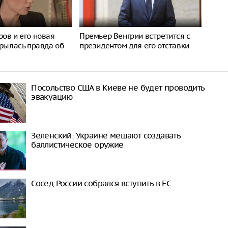
ов и его новая
Премьер Венгрии встретится с
крылась правда об
президентом для его отставки
Посольство США в Киеве не будет проводить
эвакуацию
Зеленский: Украине мешают создавать
баллистическое оружие
Сосед России собрался вступить в ЕС