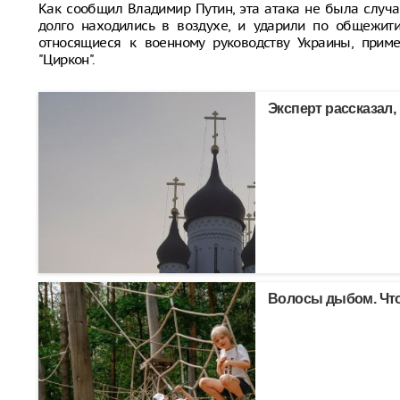
Как сообщил Владимир Путин, эта атака не была случ
долго находились в воздухе, и ударили по общежити
относящиеся к военному руководству Украины, примен
"Циркон".
Эксперт рассказал,
Волосы дыбом. Что