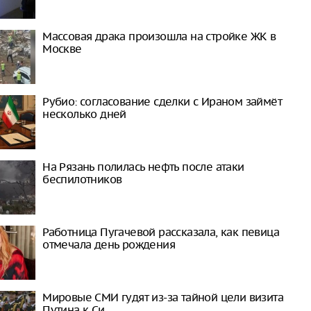
Массовая драка произошла на стройке ЖК в
Москве
Рубио: согласование сделки с Ираном займёт
несколько дней
На Рязань полилась нефть после атаки
беспилотников
Работница Пугачевой рассказала, как певица
отмечала день рождения
Мировые СМИ гудят из-за тайной цели визита
Путина к Си