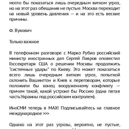
могло бы показаться лишь очередным витком угроз,
но на этот раз обещания не пустые. Москва переходит
на новый уровень давления — и на это есть веские
причины.
Ф. Вукович
Только важное
В телефонном разговоре с Марко Рубио российский
министр иностранных дел Сергей Лавров оповестил
Госсекретаря США о решении Москвы продолжить
"системные удары" по Киеву. Это может показаться
всего лишь очередным витком угроз, попыткой
склонить Вашингтон и Киев к переговорам, которые
положили бы конец вооруженному конфликту —
причем такой, какой устроил бы Россию (одна пятая
часть Украины под российским контролем).
ИноСМИ теперь в MAX! Подписывайтесь на главное
международное >>>
Однако на этот раз угрозы, вероятно, не пустые,