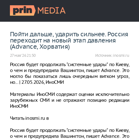
Пойти дальше, ударить сильнее. Россия
переходит на новый этап давления
(Advance, Хорватия)
27 мая ‘26 21:50
Источник:
inosmi.ru
Россия будет продолжать "системные удары" по Киеву,
о чем и предупредила Вашингтон, пишет Advance. Это
могло бы показаться лишь очередным витком угроз,
но... | 27.05.2026, ИноСМИ
Материалы ИноСМИ содержат оценки исключительно
зарубежных СМИ и не отражают позицию редакции
ИноСМИ
Читать inosmi.ru в
Россия будет продолжать "системные удары" по Киеву,
о чем и предупредила Вашингтон, пишет Advance. Это