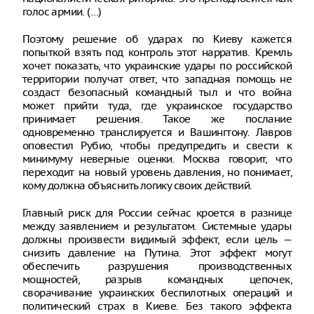
голос армии. (…)
Поэтому решение об ударах по Киеву кажется
попыткой взять под контроль этот нарратив. Кремль
хочет показать, что украинские удары по российской
территории получат ответ, что западная помощь не
создаст безопасный командный тыл и что война
может прийти туда, где украинское государство
принимает решения. Такое же послание
одновременно транслируется и Вашингтону. Лавров
оповестил Рубио, чтобы предупредить и свести к
минимуму неверные оценки. Москва говорит, что
переходит на новый уровень давления, но понимает,
кому должна объяснить логику своих действий.
Главный риск для России сейчас кроется в разнице
между заявлением и результатом. Системные удары
должны произвести видимый эффект, если цель —
снизить давление на Путина. Этот эффект могут
обеспечить разрушения производственных
мощностей, разрыв командных цепочек,
сворачивание украинских беспилотных операций и
политический страх в Киеве. Без такого эффекта