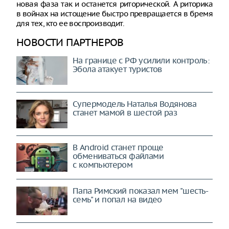
новая фаза так и останется риторической. А риторика
в войнах на истощение быстро превращается в бремя
для тех, кто ее воспроизводит.
НОВОСТИ ПАРТНЕРОВ
На границе с РФ усилили контроль:
Эбола атакует туристов
Супермодель Наталья Водянова
станет мамой в шестой раз
В Android станет проще
обмениваться файлами
с компьютером
Папа Римский показал мем "шесть-
семь" и попал на видео