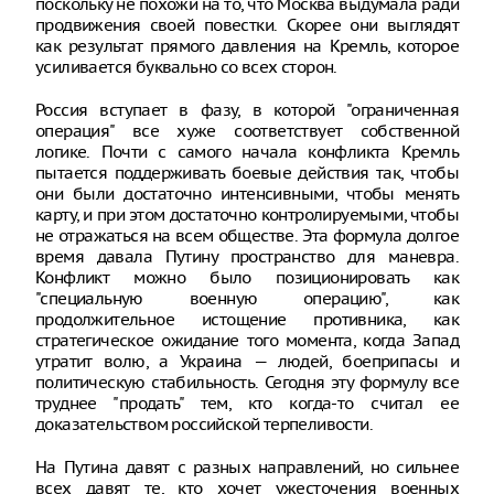
поскольку не похожи на то, что Москва выдумала ради
продвижения своей повестки. Скорее они выглядят
как результат прямого давления на Кремль, которое
усиливается буквально со всех сторон.
Россия вступает в фазу, в которой "ограниченная
операция" все хуже соответствует собственной
логике. Почти с самого начала конфликта Кремль
пытается поддерживать боевые действия так, чтобы
они были достаточно интенсивными, чтобы менять
карту, и при этом достаточно контролируемыми, чтобы
не отражаться на всем обществе. Эта формула долгое
время давала Путину пространство для маневра.
Конфликт можно было позиционировать как
"специальную военную операцию", как
продолжительное истощение противника, как
стратегическое ожидание того момента, когда Запад
утратит волю, а Украина — людей, боеприпасы и
политическую стабильность. Сегодня эту формулу все
труднее "продать" тем, кто когда-то считал ее
доказательством российской терпеливости.
На Путина давят с разных направлений, но сильнее
всех давят те, кто хочет ужесточения военных