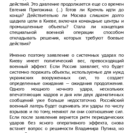
действий. Это давление продолжается еще со времен
Евгения Пригожина. (…) Готов ли Кремль идти до
конца? Действительно ли Москва слишком долго
щадила цели в Киеве, включая командные центры и
промышленные объекты? Стала ли концепция
специальной военной операции способом
откладывать решения, которых требуют боевые
действия?
Именно поэтому заявление о системных ударах по
Киеву имеет политический вес, превосходящий
военный эффект. Если Россия заявляет, что будет
системно поражать объекты, используемые для нужд
украинских вооруженных сил, то создает
определенные ожидания — ожидания продолжения.
Одного мощного ночного удара, нескольких
впечатляющих кадров и дня или двух драматичных
сообщений уже больше недостаточно. Российский
военный лагерь будет оценивать эти удары по числу
взрывов и по тому, меняют ли они соотношение сил.
Если после заявления вернется ритм периодических
ударов без ясного оперативного эффекта, снова
встанет вопрос о решимости Владимира Путина, но