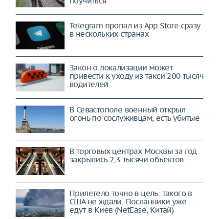
поучиться
Telegram пропал из App Store сразу
в нескольких странах
Закон о локализации может
привести к уходу из такси 200 тысяч
водителей
В Севастополе военный открыл
огонь по сослуживцам, есть убитые
В торговых центрах Москвы за год
закрылись 2,3 тысячи объектов
Прилетело точно в цель: такого в
США не ждали. Посланники уже
едут в Киев (NetEase, Китай)