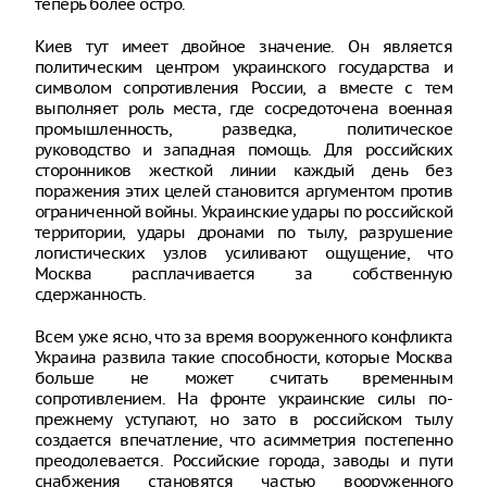
теперь более остро.
Киев тут имеет двойное значение. Он является
политическим центром украинского государства и
символом сопротивления России, а вместе с тем
выполняет роль места, где сосредоточена военная
промышленность, разведка, политическое
руководство и западная помощь. Для российских
сторонников жесткой линии каждый день без
поражения этих целей становится аргументом против
ограниченной войны. Украинские удары по российской
территории, удары дронами по тылу, разрушение
логистических узлов усиливают ощущение, что
Москва расплачивается за собственную
сдержанность.
Всем уже ясно, что за время вооруженного конфликта
Украина развила такие способности, которые Москва
больше не может считать временным
сопротивлением. На фронте украинские силы по-
прежнему уступают, но зато в российском тылу
создается впечатление, что асимметрия постепенно
преодолевается. Российские города, заводы и пути
снабжения становятся частью вооруженного