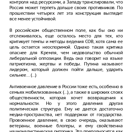
контроля над ресурсами, а Западу транслировали, что
Россия может терпеть дольше своих противников. По
прошествии четырех лет эта конструкция выглядит
все менее устойчивой.
В российском общественном поле, как бы оно ни
отслеживалось, еще осталось место для тех, кто
критикует темпы и методы ведения СОВ, хотя сама ее
цель остается неоспоримой. Однако такая критика
опаснее для Кремля, чем недовольство обычной
либеральной оппозиции. Ведь она говорит на языке
патриотизма, жертвы и победы. Путина называют
лидером, который должен пойти дальше, ударить
сильнее… (…)
Антивоенное давление в России тоже есть, особенно в
семьях мобилизованных (…), а также в широких слоях
общественности, которая хочет возвращения к
нормальности. Но у этого давления другая
политическая структура. Ему не дается достаточно
медиа-пространства, нет поддержки от государства.
Провоенное давление, в свою очередь, оказывают
ветераны, военные блогеры, и ему свойственна
националистическая риторика. Это преподносится как