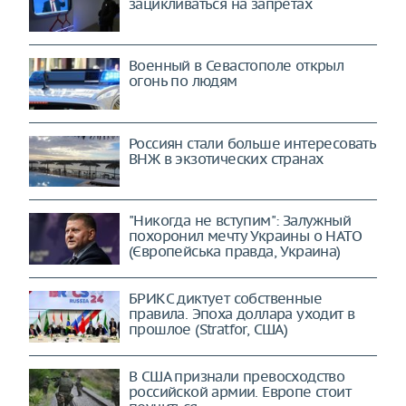
зацикливаться на запретах
Военный в Севастополе открыл
огонь по людям
Россиян стали больше интересовать
ВНЖ в экзотических странах
"Никогда не вступим": Залужный
похоронил мечту Украины о НАТО
(Європейська правда, Украина)
БРИКС диктует собственные
правила. Эпоха доллара уходит в
прошлое (Stratfor, США)
В США признали превосходство
российской армии. Европе стоит