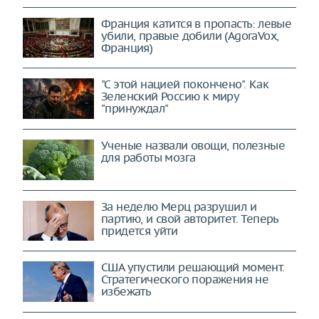
Франция катится в пропасть: левые
убили, правые добили (AgoraVox,
Франция)
"С этой нацией покончено". Как
Зеленский Россию к миру
"принуждал"
Ученые назвали овощи, полезные
для работы мозга
За неделю Мерц разрушил и
партию, и свой авторитет. Теперь
придется уйти
США упустили решающий момент.
Стратегического поражения не
избежать