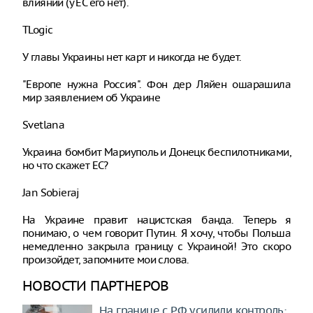
влиянии (у ЕС его нет).
TLogic
У главы Украины нет карт и никогда не будет.
"Европе нужна Россия". Фон дер Ляйен ошарашила
мир заявлением об Украине
Svetlana
Украина бомбит Мариуполь и Донецк беспилотниками,
но что скажет ЕС?
Jan Sobieraj
На Украине правит нацистская банда. Теперь я
понимаю, о чем говорит Путин. Я хочу, чтобы Польша
немедленно закрыла границу с Украиной! Это скоро
произойдет, запомните мои слова.
НОВОСТИ ПАРТНЕРОВ
На границе с РФ усилили контроль: