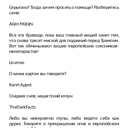
Серьезно? Тогда зачем просить о помощи? Разберитесь
сами.
Allén Mûtähi
Вся эта бравада, пока ваш главный нищий занят тем,
что снова трясет миской для подаяний перед Трампом.
Вот так обманывают ваших европейских союзников-
милитаристов!
Leumas
О каких картах вы говорите?
Karel Appel
Сладких снов, нацистский клоун
TheDarkFacts
Либо вы невероятно глупы, либо ведете себя как
дурак. Говорите о прекращении огня и европейском