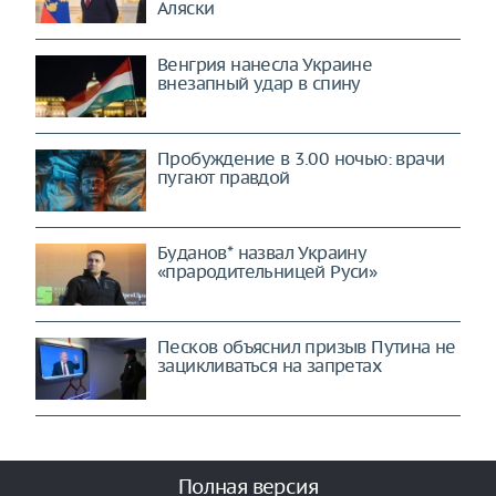
Аляски
Венгрия нанесла Украине
внезапный удар в спину
Пробуждение в 3.00 ночью: врачи
пугают правдой
Буданов* назвал Украину
«прародительницей Руси»
Песков объяснил призыв Путина не
зацикливаться на запретах
Полная версия