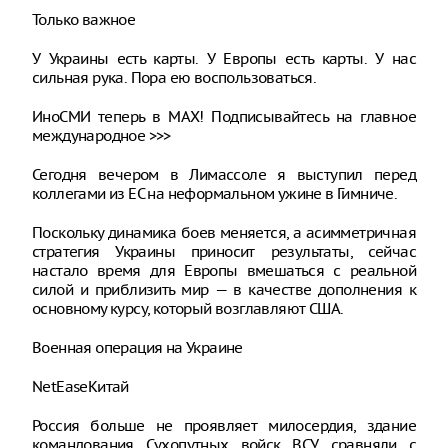
Только важное
У Украины есть карты. У Европы есть карты. У нас
сильная рука. Пора ею воспользоваться.
ИноСМИ теперь в MAX! Подписывайтесь на главное
международное >>>
Сегодня вечером в Лимассоле я выступил перед
коллегами из ЕС на неформальном ужине в Гимниче.
Поскольку динамика боев меняется, а асимметричная
стратегия Украины приносит результаты, сейчас
настало время для Европы вмешаться с реальной
силой и приблизить мир — в качестве дополнения к
основному курсу, который возглавляют США.
Военная операция на Украине
NetEaseКитай
Россия больше не проявляет милосердия, здание
командования Сухопутных войск ВСУ сравняли с