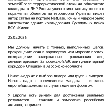
землейПосле террористической атаки на общежитие
колледжа в ЛНР Россия ужесточила тактику огневого
поражения объектов на территории Украины, пишет
автор статьи на портале NetEase. Точным ударом было
уничтожено здание командования Сухопутных войск
ВСУ в Киеве.
25.05.2026
Мы должны начать с точных, выполнимых шагов:
прекращение огня в аэропортах или морских портах,
возвращение задержанных гражданских лиц,
демилитаризация Запорожской АЭС или гуманитарный
коридор к Олешкам в Херсонской области.
Начать надо не с выбора лидера или группы лидеров.
Начать надо с определения мандата — и здесь
европейцы должны выступить единым фронтом.
У Европы есть рычаги для достижения реальных
результатов — санкции и заморозка российских
активов, например.