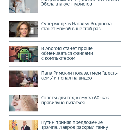
Эбола атакует туристов
Супермодель Наталья Водянова
станет мамой в шестой раз
В Android станет проще
обмениваться файлами
с компьютером
Папа Римский показал мем "шесть-
семь" и попал на видео
Советы для тех, кому за 60: как
правильно питаться
Путин принял предложение
Трампа: Лавров раскрыл тайну