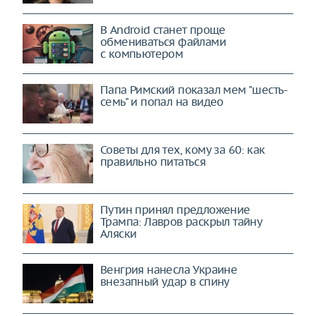
В Android станет проще
обмениваться файлами
с компьютером
Папа Римский показал мем "шесть-
семь" и попал на видео
Советы для тех, кому за 60: как
правильно питаться
Путин принял предложение
Трампа: Лавров раскрыл тайну
Аляски
Венгрия нанесла Украине
внезапный удар в спину