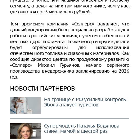
сегменту, а цены на них там намного ниже, чем у нас,
где они стоят от 3 миллионов рублей.
Тем временем компания «Соллерс» заявляет, что
данный внедорожник был специально разработан для
работы в российских условиях, с учётом особенностей
местных дорог и климата. Также мотор и другие детали
будут отрегулированы для использования
отечественного топлива и смазочных материалов. Как
сообщил директор центра по продуктовому развитию
«Соллерс» Михаил Гурьянов, начало серийного
производства внедорожника запланировано на 2026
год.
НОВОСТИ ПАРТНЕРОВ
На границе с РФ усилили контроль:
Эбола атакует туристов
Супермодель Наталья Водянова
станет мамой в шестой раз