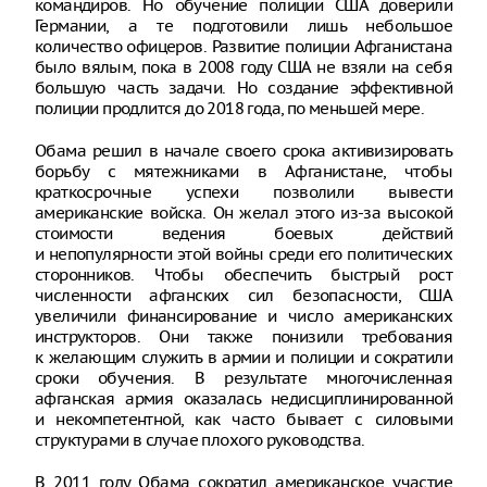
командиров. Но обучение полиции США доверили
Германии, а те подготовили лишь небольшое
количество офицеров. Развитие полиции Афганистана
было вялым, пока в 2008 году США не взяли на себя
большую часть задачи. Но создание эффективной
полиции продлится до 2018 года, по меньшей мере.
Обама решил в начале своего срока активизировать
борьбу с мятежниками в Афганистане, чтобы
краткосрочные успехи позволили вывести
американские войска. Он желал этого из-за высокой
стоимости ведения боевых действий
и непопулярности этой войны среди его политических
сторонников. Чтобы обеспечить быстрый рост
численности афганских сил безопасности, США
увеличили финансирование и число американских
инструкторов. Они также понизили требования
к желающим служить в армии и полиции и сократили
сроки обучения. В результате многочисленная
афганская армия оказалась недисциплинированной
и некомпетентной, как часто бывает с силовыми
структурами в случае плохого руководства.
В 2011 году Обама сократил американское участие