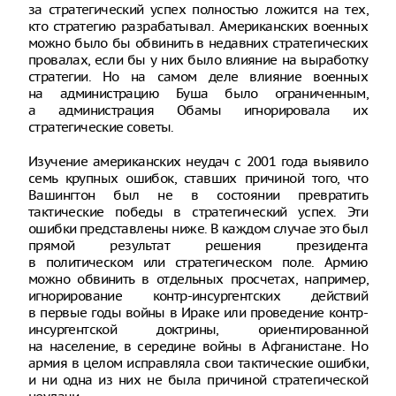
за стратегический успех полностью ложится на тех,
кто стратегию разрабатывал. Американских военных
можно было бы обвинить в недавних стратегических
провалах, если бы у них было влияние на выработку
стратегии. Но на самом деле влияние военных
на администрацию Буша было ограниченным,
а администрация Обамы игнорировала их
стратегические советы.
Изучение американских неудач с 2001 года выявило
семь крупных ошибок, ставших причиной того, что
Вашингтон был не в состоянии превратить
тактические победы в стратегический успех. Эти
ошибки представлены ниже. В каждом случае это был
прямой результат решения президента
в политическом или стратегическом поле. Армию
можно обвинить в отдельных просчетах, например,
игнорирование контр-инсургентских действий
в первые годы войны в Ираке или проведение контр-
инсургентской доктрины, ориентированной
на население, в середине войны в Афганистане. Но
армия в целом исправляла свои тактические ошибки,
и ни одна из них не была причиной стратегической