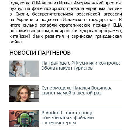
году, когда США ушли из Ирака. Американский престиж
рухнул на фоне позорного провала «красных линий»
в Сирии, беспрепятственной российской агрессии
на Украине и подъема «Исламского государства». В
итоге сильно ослабли стратегические позиции США
по таким вопросам, как иранская ядерная программа,
китайский банк развития и сирийская гражданская
война.
НОВОСТИ ПАРТНЕРОВ
На границе с РФ усилили контроль:
Эбола атакует туристов
Супермодель Наталья Водянова
станет мамой в шестой раз
В Android станет проще
обмениваться файлами
с компьютером