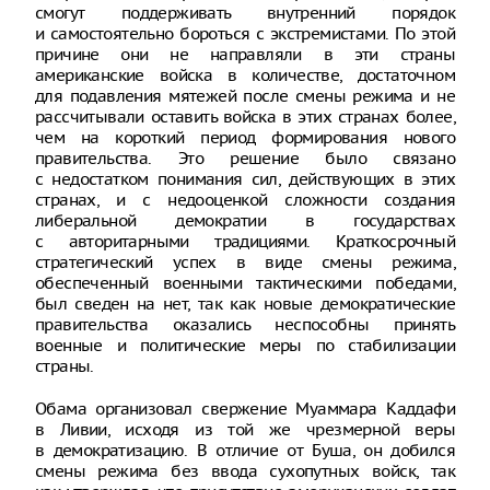
смогут поддерживать внутренний порядок
и самостоятельно бороться с экстремистами. По этой
причине они не направляли в эти страны
американские войска в количестве, достаточном
для подавления мятежей после смены режима и не
рассчитывали оставить войска в этих странах более,
чем на короткий период формирования нового
правительства. Это решение было связано
с недостатком понимания сил, действующих в этих
странах, и с недооценкой сложности создания
либеральной демократии в государствах
с авторитарными традициями. Краткосрочный
стратегический успех в виде смены режима,
обеспеченный военными тактическими победами,
был сведен на нет, так как новые демократические
правительства оказались неспособны принять
военные и политические меры по стабилизации
страны.
Обама организовал свержение Муаммара Каддафи
в Ливии, исходя из той же чрезмерной веры
в демократизацию. В отличие от Буша, он добился
смены режима без ввода сухопутных войск, так