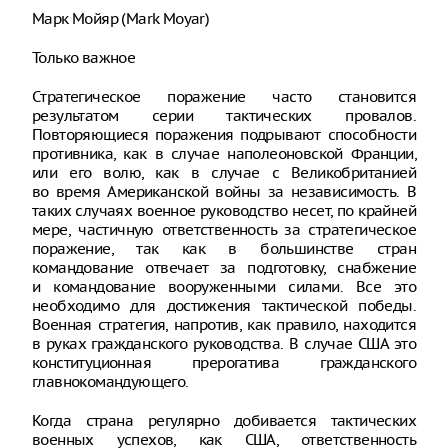
Марк Мойяр (Mark Moyar)
Только важное
Cтратегическое поражение часто становится
результатом серии тактических провалов.
Повторяющиеся поражения подрывают способности
противника, как в случае наполеоновской Франции,
или его волю, как в случае с Великобританией
во время Американской войны за независимость. В
таких случаях военное руководство несет, по крайней
мере, частичную ответственность за стратегическое
поражение, так как в большинстве стран
командование отвечает за подготовку, снабжение
и командование вооруженными силами. Все это
необходимо для достижения тактической победы.
Военная стратегия, напротив, как правило, находится
в руках гражданского руководства. В случае США это
конституционная прерогатива гражданского
главнокомандующего.
Когда страна регулярно добивается тактических
военных успехов, как США, ответственность