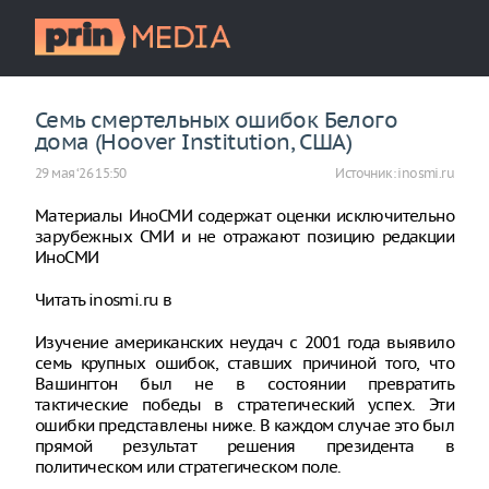
Семь смертельных ошибок Белого
дома (Hoover Institution, США)
29 мая ‘26 15:50
Источник:
inosmi.ru
Материалы ИноСМИ содержат оценки исключительно
зарубежных СМИ и не отражают позицию редакции
ИноСМИ
Читать inosmi.ru в
Изучение американских неудач с 2001 года выявило
семь крупных ошибок, ставших причиной того, что
Вашингтон был не в состоянии превратить
тактические победы в стратегический успех. Эти
ошибки представлены ниже. В каждом случае это был
прямой результат решения президента в
политическом или стратегическом поле.