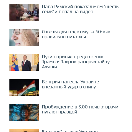
Папа Римский показал мем "шесть-
семь" и попал на видео
Советы для тех, кому за 60: как
правильно питаться
Путин принял предложение
Трампа: Лавров раскрыл тайну
Аляски
Венгрия нанесла Украине
внезапный удар в спину
Пробуждение в 3.00 ночью: врачи
пугают правдой
Буданов* назвал Украину