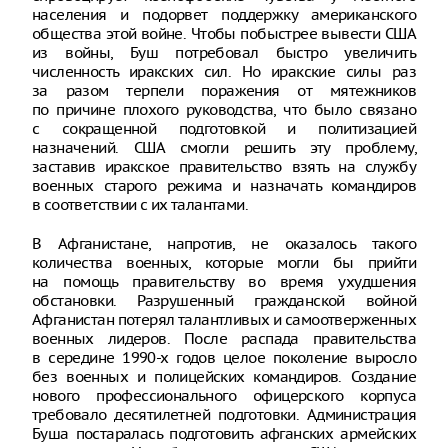
населения и подорвет поддержку американского
общества этой войне. Чтобы побыстрее вывести США
из войны, Буш потребовал быстро увеличить
численность иракских сил. Но иракские силы раз
за разом терпели поражения от мятежников
по причине плохого руководства, что было связано
с сокращенной подготовкой и политизацией
назначений. США смогли решить эту проблему,
заставив иракское правительство взять на службу
военных старого режима и назначать командиров
в соответствии с их талантами.
В Афганистане, напротив, не оказалось такого
количества военных, которые могли бы прийти
на помощь правительству во время ухудшения
обстановки. Разрушенный гражданской войной
Афганистан потерял талантливых и самоотверженных
военных лидеров. После распада правительства
в середине 1990-х годов целое поколение выросло
без военных и полицейских командиров. Создание
нового профессионального офицерского корпуса
требовало десятилетней подготовки. Администрация
Буша постаралась подготовить афганских армейских