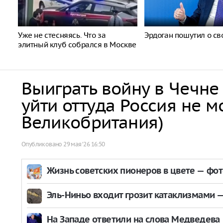
Уже не стесняясь. Что за
Эрдоган пошутил о св
элитный клуб собрался в Москве
Выиграть войну в Чечне
уйти оттуда Россия не м
Великобритания)
Опубликовано
29 мая ‘26 16:50
Жизнь советских пионеров в цвете — фо
Эль-Ниньо входит грозит катаклизмами — 
На Западе ответили на слова Медведева