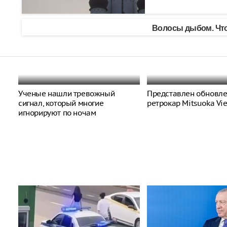
Волосы дыбом. Что
Ученые нашли тревожный
Представлен обновл
сигнал, который многие
ретрокар Mitsuoka Vi
игнорируют по ночам