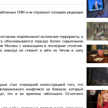
рубежных СМИ и не отражают позицию редакции
 постоянно подпитывают исламские террористы, а
эта обосновывается гораздо более серьезными
ия Москвы с кавказцами в последние столетия.
на никогда не сможет и уйти из Чечни в силу
рыв стал очередной иллюстрацией того, что
вооруженного конфликта на Кавказе, который
ат, что и во времена гибельного 10-летнего