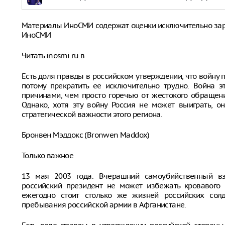
Материалы ИноСМИ содержат оценки исключительно за
ИноСМИ
Читать inosmi.ru в
Есть доля правды в российском утверждении, что войну
потому прекратить ее исключительно трудно. Война 
причинами, чем просто горечью от жестокого обращен
Однако, хотя эту войну Россия не может выиграть, о
стратегической важности этого региона.
Бронвен Мэддокс (Bronwen Maddox)
Только важное
13 мая 2003 года. Вчерашний самоубийственный вз
российский президент не может избежать кровавого 
ежегодно стоит столько же жизней российских солд
пребывания российской армии в Афганистане.