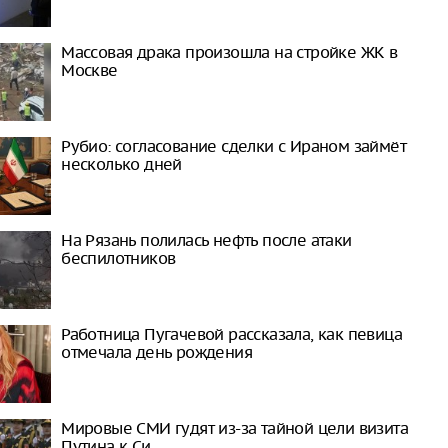
Массовая драка произошла на стройке ЖК в
Москве
Рубио: согласование сделки с Ираном займёт
несколько дней
На Рязань полилась нефть после атаки
беспилотников
Работница Пугачевой рассказала, как певица
отмечала день рождения
Мировые СМИ гудят из-за тайной цели визита
Путина к Си