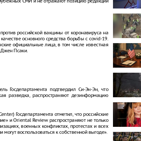
рубежных СМИ и не отражают позицию редакции
против российской вакцины от коронавируса на
 качестве основного средства борьбы с covid-19.
ские официальные лица, в том числе известная
 Джен Псаки.
ль Госдепартамента подтвердил Си-Эн-Эн, что
кая разведка, распространяют дезинформацию
enter) Госдепартамента отметил, что российские
ие» и Oriental Review распространяют не только
изациях, военных конфликтах, протестах и всех
 могут воспользоваться к собственной выгоде».