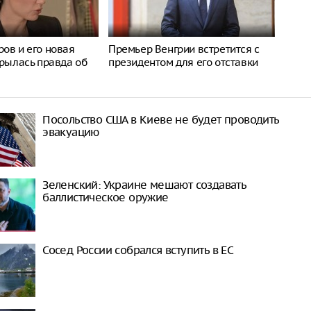
ов и его новая
Премьер Венгрии встретится с
крылась правда об
президентом для его отставки
Посольство США в Киеве не будет проводить
эвакуацию
Зеленский: Украине мешают создавать
баллистическое оружие
Сосед России собрался вступить в ЕС