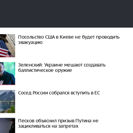
Посольство США в Киеве не будет проводить
эвакуацию
Зеленский: Украине мешают создавать
баллистическое оружие
Сосед России собрался вступить в ЕС
Песков объяснил призыв Путина не
зацикливаться на запретах