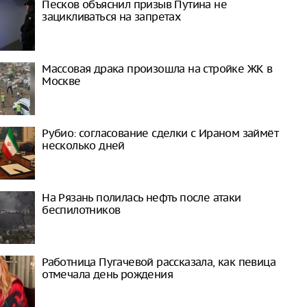
Песков объяснил призыв Путина не
зацикливаться на запретах
Массовая драка произошла на стройке ЖК в
Москве
Рубио: согласование сделки с Ираном займёт
несколько дней
На Рязань полилась нефть после атаки
беспилотников
Работница Пугачевой рассказала, как певица
отмечала день рождения