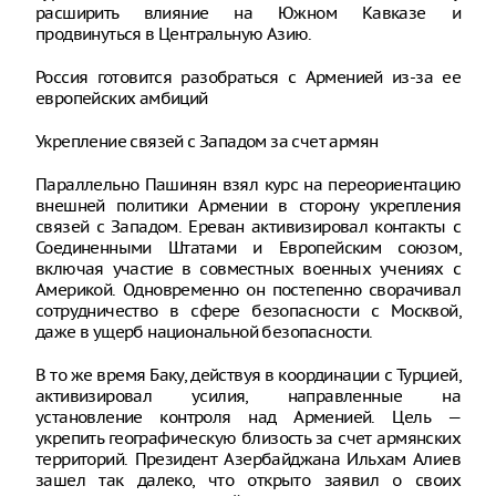
расширить влияние на Южном Кавказе и
продвинуться в Центральную Азию.
Россия готовится разобраться с Арменией из-за ее
европейских амбиций
Укрепление связей с Западом за счет армян
Параллельно Пашинян взял курс на переориентацию
внешней политики Армении в сторону укрепления
связей с Западом. Ереван активизировал контакты с
Соединенными Штатами и Европейским союзом,
включая участие в совместных военных учениях с
Америкой. Одновременно он постепенно сворачивал
сотрудничество в сфере безопасности с Москвой,
даже в ущерб национальной безопасности.
В то же время Баку, действуя в координации с Турцией,
активизировал усилия, направленные на
установление контроля над Арменией. Цель —
укрепить географическую близость за счет армянских
территорий. Президент Азербайджана Ильхам Алиев
зашел так далеко, что открыто заявил о своих