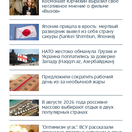
Космонавт Юрчихин выразил своё
негативное мнение о фильме
«Вызов»
Япония пришла в ярость: мертвый
разведчик вывел из себя страну
сакуры (Sankei Shimbun, Япония)
НАТО жестоко обманула. Грузия и
Украина поплатились за доверие
Западу (Haqqin.az, Азербайджан)
Предложили сократить рабочий
день из-за необычной жары
В августе 2026 года россияне
массово выбирают отдых в двух
популярных странах
"Оптимизм угас". ВСУ рассказали