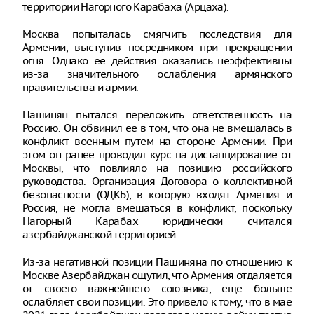
территории Нагорного Карабаха (Арцаха).
Москва попыталась смягчить последствия для
Армении, выступив посредником при прекращении
огня. Однако ее действия оказались неэффективны
из-за значительного ослабления армянского
правительства и армии.
Пашинян пытался переложить ответственность на
Россию. Он обвинил ее в том, что она не вмешалась в
конфликт военным путем на стороне Армении. При
этом он ранее проводил курс на дистанцирование от
Москвы, что повлияло на позицию российского
руководства. Организация Договора о коллективной
безопасности (ОДКБ), в которую входят Армения и
Россия, не могла вмешаться в конфликт, поскольку
Нагорный Карабах юридически считался
азербайджанской территорией.
Из-за негативной позиции Пашиняна по отношению к
Москве Азербайджан ощутил, что Армения отдаляется
от своего важнейшего союзника, еще больше
ослабляет свои позиции. Это привело к тому, что в мае