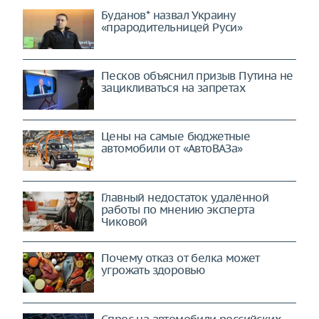
Буданов* назвал Украину
«прародительницей Руси»
Песков объяснил призыв Путина не
зацикливаться на запретах
Цены на самые бюджетные
автомобили от «АвтоВАЗа»
Главный недостаток удалённой
работы по мнению эксперта
Чиковой
Почему отказ от белка может
угрожать здоровью
Спрос на автомобили российских