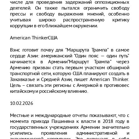
числе для проведения задержаний оппозиционных
деятелей. Он также пытался ограничить свободу
прессы и свободу выражения мнений, особенно
учитывая широко распространенную критику
коррупции в его ближайшем окружении.
American ThinkerСША
Вэнс готовит почву для "Маршрута Трампа" в самое
сердце Азии: американский "Один пояс — один путь"
начинается в Армении"Маршрут Трампа" через
Армению призван стать первым участком обширной
транспортной сети, которую США планируют создать в
Закавказье и Средней Азии, пишет American Thinker.
Цель – связать эти регионы с Америкой в противовес
китайскому и российскому влиянию.
10.02.2026
Местные и международные отчеты показывают, что с
момента прихода Пашиняна к власти в 2018 году в
государственных учреждениях Армении значительно
усилились проявления административной и
экономической коррупции. Это включает в себя