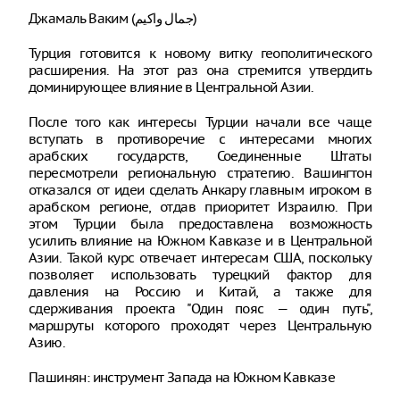
Джамаль Ваким (جمال واكيم)
Турция готовится к новому витку геополитического
расширения. На этот раз она стремится утвердить
доминирующее влияние в Центральной Азии.
После того как интересы Турции начали все чаще
вступать в противоречие с интересами многих
арабских государств, Соединенные Штаты
пересмотрели региональную стратегию. Вашингтон
отказался от идеи сделать Анкару главным игроком в
арабском регионе, отдав приоритет Израилю. При
этом Турции была предоставлена возможность
усилить влияние на Южном Кавказе и в Центральной
Азии. Такой курс отвечает интересам США, поскольку
позволяет использовать турецкий фактор для
давления на Россию и Китай, а также для
сдерживания проекта "Один пояс — один путь",
маршруты которого проходят через Центральную
Азию.
Пашинян: инструмент Запада на Южном Кавказе