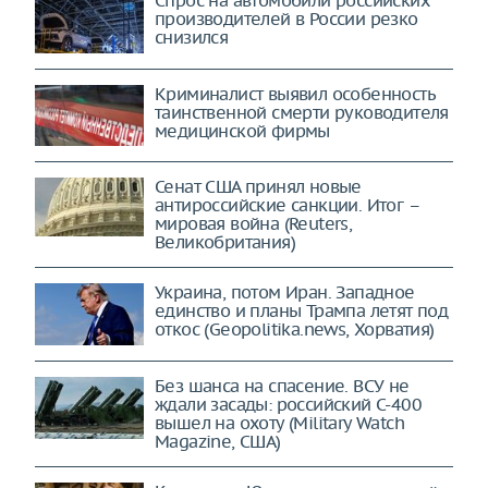
производителей в России резко
снизился
Криминалист выявил особенность
таинственной смерти руководителя
медицинской фирмы
Сенат США принял новые
антироссийские санкции. Итог –
мировая война (Reuters,
Великобритания)
Украина, потом Иран. Западное
единство и планы Трампа летят под
откос (Geopolitika.news, Хорватия)
Без шанса на спасение. ВСУ не
ждали засады: российский С-400
вышел на охоту (Military Watch
Magazine, США)