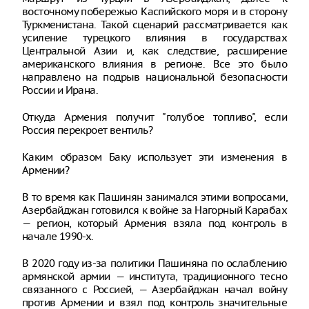
восточному побережью Каспийского моря и в сторону
Туркменистана. Такой сценарий рассматривается как
усиление турецкого влияния в государствах
Центральной Азии и, как следствие, расширение
американского влияния в регионе. Все это было
направлено на подрыв национальной безопасности
России и Ирана.
Откуда Армения получит "голубое топливо", если
Россия перекроет вентиль?
Каким образом Баку использует эти изменения в
Армении?
В то время как Пашинян занимался этими вопросами,
Азербайджан готовился к войне за Нагорный Карабах
— регион, который Армения взяла под контроль в
начале 1990-х.
В 2020 году из-за политики Пашиняна по ослаблению
армянской армии — института, традиционного тесно
связанного с Россией, — Азербайджан начал войну
против Армении и взял под контроль значительные