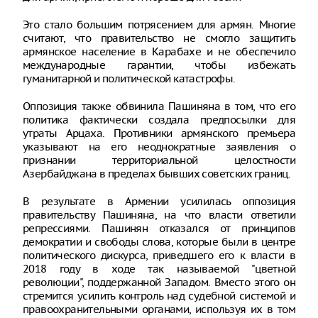
Это стало большим потрясением для армян. Многие
считают, что правительство не смогло защитить
армянское население в Карабахе и не обеспечило
международные гарантии, чтобы избежать
гуманитарной и политической катастрофы.
Оппозиция также обвинила Пашиняна в том, что его
политика фактически создала предпосылки для
утраты Арцаха. Противники армянского премьера
указывают на его неоднократные заявления о
признании территориальной целостности
Азербайджана в пределах бывших советских границ.
В результате в Армении усилилась оппозиция
правительству Пашиняна, на что власти ответили
репрессиями. Пашинян отказался от принципов
демократии и свободы слова, которые были в центре
политического дискурса, приведшего его к власти в
2018 году в ходе так называемой "цветной
революции", поддержанной Западом. Вместо этого он
стремится усилить контроль над судебной системой и
правоохранительными органами, используя их в том