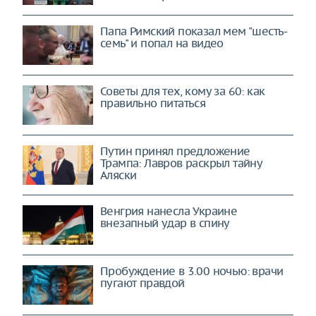
Папа Римский показал мем "шесть-
семь" и попал на видео
Советы для тех, кому за 60: как
правильно питаться
Путин принял предложение
Трампа: Лавров раскрыл тайну
Аляски
Венгрия нанесла Украине
внезапный удар в спину
Пробуждение в 3.00 ночью: врачи
пугают правдой