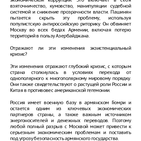
взяточничество, кумовство, манипуляции судебной
системой и снижение прозрачности власти. Пашинян
пытается скрыть эту проблему, используя
популистскую антироссийскую риторику. Он обвиняет
Москву во всех бедах Армении, включая потерю
территорий в пользу Азербайджана.
Отражают ли эти изменения экзистенциальный
кризис?
Эти изменения отражают глубокий кризис, с которым
страна столкнулась в условиях перехода от
однополярного к многополярному мировому порядку.
Они также свидетельствуют о растущей роли России и
Китая в противовес американской гегемонии.
Россия имеет военную базу в армянском Гюмри и
остается одним из ключевых экономических
партнеров страны, а также важным источником
энергоносителей и денежных переводов. Поэтому
любой полный разрыв с Москвой может привести к
серьезным экономическим проблемам и поставить
под угрозу безопасность армянского государства.