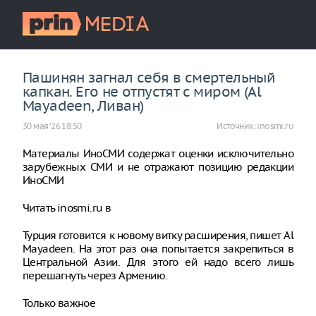
Пашинян загнал себя в смертельный
капкан. Его не отпустят с миром (Al
Mayadeen, Ливан)
30 мая ‘26 18:50
Источник:
inosmi.ru
Материалы ИноСМИ содержат оценки исключительно
зарубежных СМИ и не отражают позицию редакции
ИноСМИ
Читать inosmi.ru в
Турция готовится к новому витку расширения, пишет Al
Mayadeen. На этот раз она попытается закрепиться в
Центральной Азии. Для этого ей надо всего лишь
перешагнуть через Армению.
Только важное