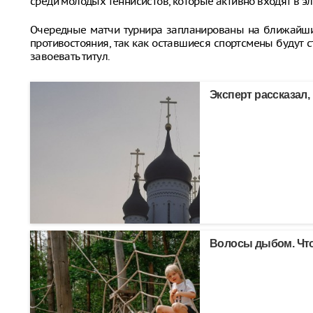
среди молодых теннисистов, которые активно входят в эл
Очередные матчи турнира запланированы на ближайш
противостояния, так как оставшиеся спортсмены будут с
завоевать титул.
Эксперт рассказал,
Волосы дыбом. Что