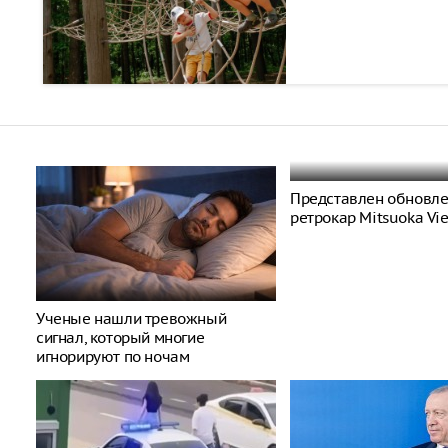
Представлен обновл
ретрокар Mitsuoka Vi
Ученые нашли тревожный
сигнал, который многие
игнорируют по ночам