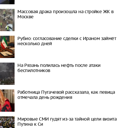
Массовая драка произошла на стройке ЖК в
Москве
Рубио: согласование сделки с Ираном займёт
несколько дней
На Рязань полилась нефть после атаки
беспилотников
Работница Пугачевой рассказала, как певица
отмечала день рождения
Мировые СМИ гудят из-за тайной цели визита
Путина к Си