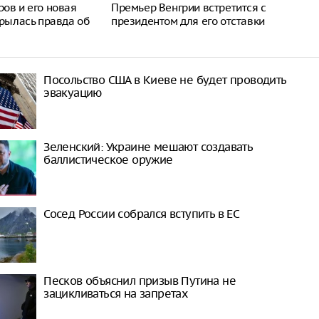
ов и его новая
Премьер Венгрии встретится с
крылась правда об
президентом для его отставки
Посольство США в Киеве не будет проводить
эвакуацию
Зеленский: Украине мешают создавать
баллистическое оружие
Сосед России собрался вступить в ЕС
Песков объяснил призыв Путина не
зацикливаться на запретах