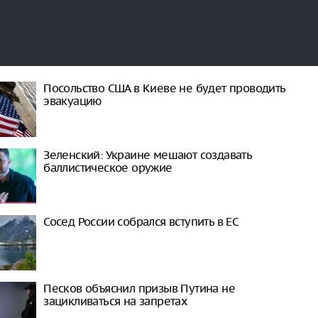
Посольство США в Киеве не будет проводить
эвакуацию
Зеленский: Украине мешают создавать
баллистическое оружие
Сосед России собрался вступить в ЕС
Песков объяснил призыв Путина не
зацикливаться на запретах