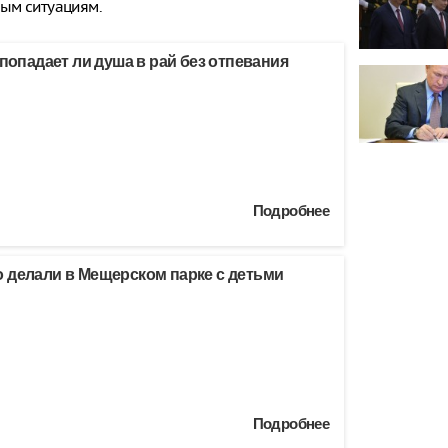
ным ситуациям.
 попадает ли душа в рай без отпевания
Подробнее
 делали в Мещерском парке с детьми
Подробнее