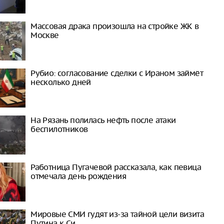
Массовая драка произошла на стройке ЖК в
Москве
Рубио: согласование сделки с Ираном займёт
несколько дней
На Рязань полилась нефть после атаки
беспилотников
Работница Пугачевой рассказала, как певица
отмечала день рождения
Мировые СМИ гудят из-за тайной цели визита
Путина к Си