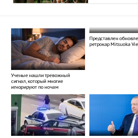
Представлен обновл
ретрокар Mitsuoka Vi
Ученые нашли тревожный
сигнал, который многие
игнорируют по ночам