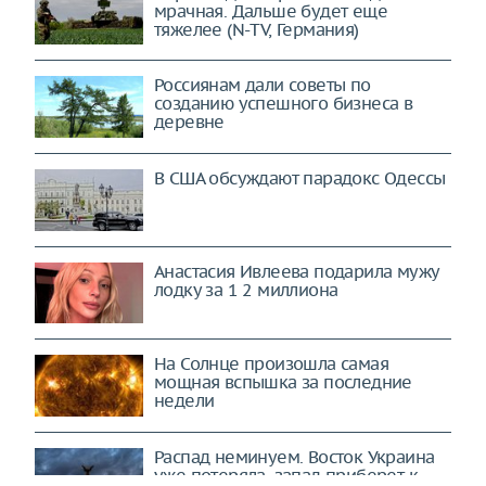
мрачная. Дальше будет еще
тяжелее (N-TV, Германия)
Россиянам дали советы по
созданию успешного бизнеса в
деревне
В США обсуждают парадокс Одессы
Анастасия Ивлеева подарила мужу
лодку за 1 2 миллиона
На Солнце произошла самая
мощная вспышка за последние
недели
Распад неминуем. Восток Украина
уже потеряла, запад приберет к