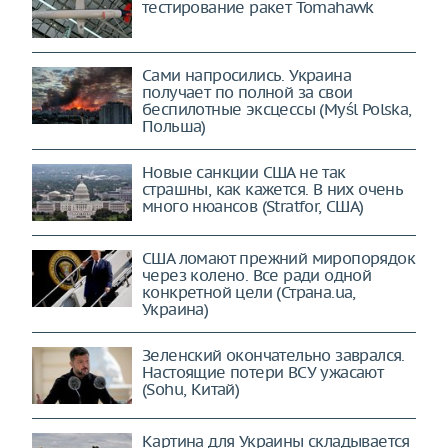
тестирование ракет Tomahawk
Сами напросились. Украина
получает по полной за свои
беспилотные эксцессы (Myśl Polska,
Польша)
Новые санкции США не так
страшны, как кажется. В них очень
много нюансов (Stratfor, США)
США ломают прежний миропорядок
через колено. Все ради одной
конкретной цели (Страна.ua,
Украина)
Зеленский окончательно заврался.
Настоящие потери ВСУ ужасают
(Sohu, Китай)
Картина для Украины складывается