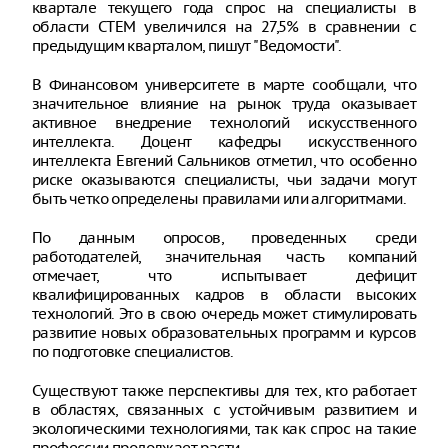
квартале текущего года спрос на специалисты в
области СТЕМ увеличился на 27,5% в сравнении с
предыдущим кварталом, пишут "Ведомости".
В Финансовом университете в марте сообщали, что
значительное влияние на рынок труда оказывает
активное внедрение технологий искусственного
интеллекта. Доцент кафедры искусственного
интеллекта Евгений Сальников отметил, что особенно
риске оказываются специалисты, чьи задачи могут
быть четко определены правилами или алгоритмами.
По данным опросов, проведенных среди
работодателей, значительная часть компаний
отмечает, что испытывает дефицит
квалифицированных кадров в области высоких
технологий. Это в свою очередь может стимулировать
развитие новых образовательных программ и курсов
по подготовке специалистов.
Существуют также перспективы для тех, кто работает
в областях, связанных с устойчивым развитием и
экологическими технологиями, так как спрос на такие
профессии продолжает расти.