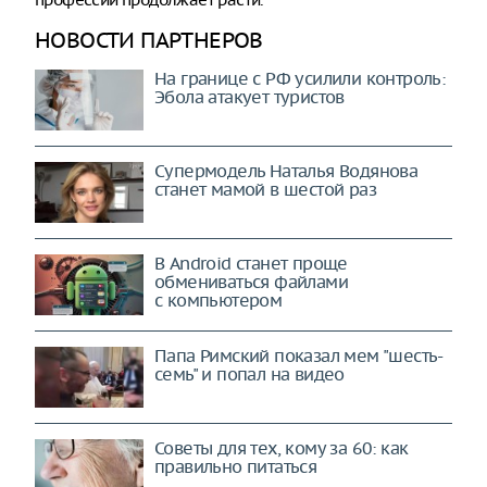
НОВОСТИ ПАРТНЕРОВ
На границе с РФ усилили контроль:
Эбола атакует туристов
Супермодель Наталья Водянова
станет мамой в шестой раз
В Android станет проще
обмениваться файлами
с компьютером
Папа Римский показал мем "шесть-
семь" и попал на видео
Советы для тех, кому за 60: как
правильно питаться