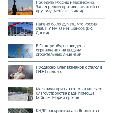
Победить Россию невозможно.
Запад решил противостоять ей по-
другому (NetEase, Китай)
Наивно было думать, что Россия
слаба. У НАТО нет шансов (DR,
Дания)
В Екатеринбурге введены
ограничения на выдачу
строительных лицензий
Продюсер Олег Газманов остался в
СИЗО надолго
Москвичи призывают отказаться от
благоустройства ради помощи
бойцам. Мэрия против
КНДР раскритиковала Японию за