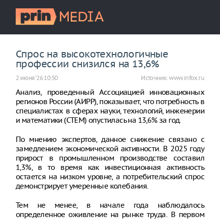
Спрос на высокотехнологичные
профессии снизился на 13,6%
2 июня ‘26 10:50
Источник:
www.infox.ru
Анализ, проведенный Ассоциацией инновационных
регионов России (АИРР), показывает, что потребность в
специалистах в сферах науки, технологий, инженерии
и математики (СТЕМ) опустилась на 13,6% за год.
По мнению экспертов, данное снижение связано с
замедлением экономической активности. В 2025 году
прирост в промышленном производстве составил
1,3%, в то время как инвестиционная активность
остается на низком уровне, а потребительский спрос
демонстрирует умеренные колебания.
Тем не менее, в начале года наблюдалось
определенное оживление на рынке труда. В первом