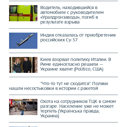
Водитель, находившийся в
автомобиле с руководителем
«Уралдронзавода», погиб в
результате взрыва
Индия отказалась от приобретения
российских Су-57
Киев взорвал политику Италии. В
Риме единогласно решили —
Украине хватит (Politico, США)
"Что-то тут не сходится". Поляки
нашли несостыковки в истории с ракетой
Охота на сотрудников ТЦК в самом
разгаре. Население уже не может
терпеть (Українська правда,
Украина)