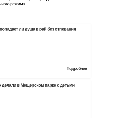
онного режима.
 попадает ли душа в рай без отпевания
Подробнее
 делали в Мещерском парке с детьми