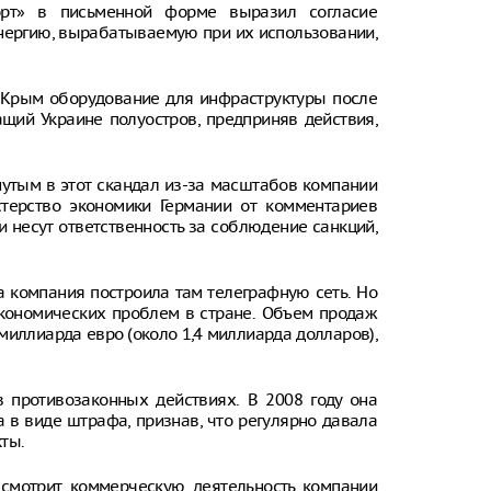
орт» в письменной форме выразил согласие
энергию, вырабатываемую при их использовании,
 Крым оборудование для инфраструктуры после
ащий Украине полуостров, предприняв действия,
нутым в этот скандал из-за масштабов компании
терство экономики Германии от комментариев
и несут ответственность за соблюдение санкций,
да компания построила там телеграфную сеть. Но
экономических проблем в стране. Объем продаж
миллиарда евро (около 1,4 миллиарда долларов),
 противозаконных действиях. В 2008 году она
 в виде штрафа, признав, что регулярно давала
ты.
есмотрит коммерческую деятельность компании