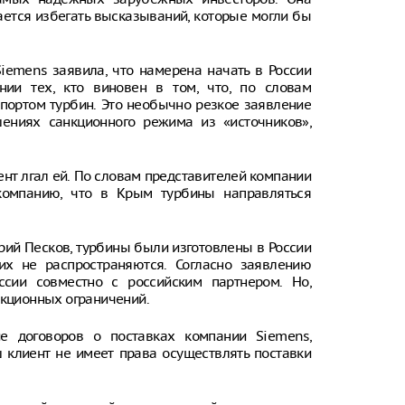
ается избегать высказываний, которые могли бы
iemens заявила, что намерена начать в России
нии тех, кто виновен в том, что, по словам
портом турбин. Это необычно резкое заявление
ениях санкционного режима из «источников»,
ент лгал ей. По словам представителей компании
 компанию, что в Крым турбины направляться
рий Песков, турбины были изготовлены в России
их не распространяются. Согласно заявлению
сии совместно с российским партнером. Но,
нкционных ограничений.
е договоров о поставках компании Siemens,
ш клиент не имеет права осуществлять поставки