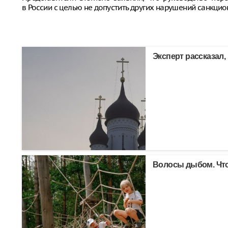
в России с целью не допустить других нарушений санкци
Эксперт рассказал,
Волосы дыбом. Что