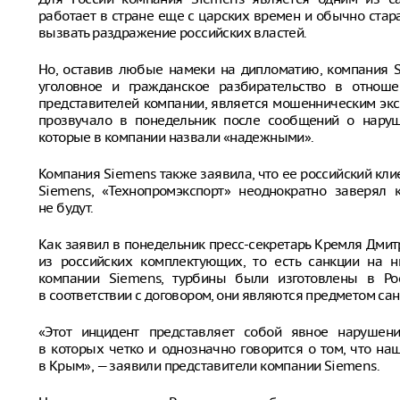
работает в стране еще с царских времен и обычно стар
вызвать раздражение российских властей.
Но, оставив любые намеки на дипломатию, компания S
уголовное и гражданское разбирательство в отноше
представителей компании, является мошенническим экс
прозвучало в понедельник после сообщений о наруш
которые в компании назвали «надежными».
Компания Siemens также заявила, что ее российский кли
Siemens, «Технопромэкспорт» неоднократно заверял
не будут.
Как заявил в понедельник пресс-секретарь Кремля Дмит
из российских комплектующих, то есть санкции на н
компании Siemens, турбины были изготовлены в Рос
в соответствии с договором, они являются предметом са
«Этот инцидент представляет собой явное нарушени
в которых четко и однозначно говорится о том, что на
в Крым», — заявили представители компании Siemens.