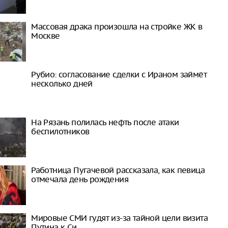
Массовая драка произошла на стройке ЖК в
Москве
Рубио: согласование сделки с Ираном займёт
несколько дней
На Рязань полилась нефть после атаки
беспилотников
Работница Пугачевой рассказала, как певица
отмечала день рождения
Мировые СМИ гудят из-за тайной цели визита
Путина к Си