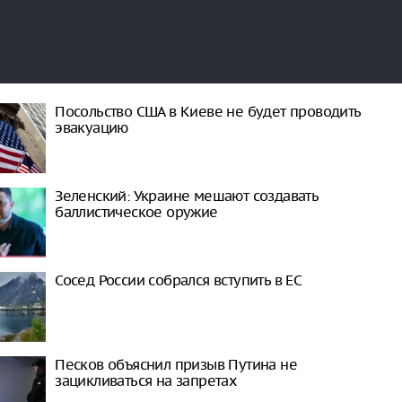
Посольство США в Киеве не будет проводить
эвакуацию
Зеленский: Украине мешают создавать
баллистическое оружие
Сосед России собрался вступить в ЕС
Песков объяснил призыв Путина не
зацикливаться на запретах