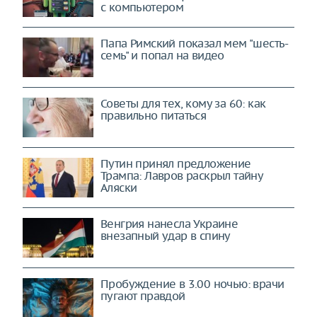
с компьютером
Папа Римский показал мем "шесть-
семь" и попал на видео
Советы для тех, кому за 60: как
правильно питаться
Путин принял предложение
Трампа: Лавров раскрыл тайну
Аляски
Венгрия нанесла Украине
внезапный удар в спину
Пробуждение в 3.00 ночью: врачи
пугают правдой