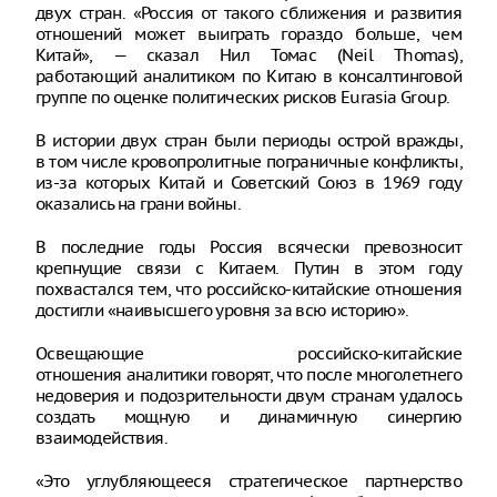
двух стран. «Россия от такого сближения и развития
отношений может выиграть гораздо больше, чем
Китай», — сказал Нил Томас (Neil Thomas),
работающий аналитиком по Китаю в консалтинговой
группе по оценке политических рисков Eurasia Group.
В истории двух стран были периоды острой вражды,
в том числе кровопролитные пограничные конфликты,
из-за которых Китай и Советский Союз в 1969 году
оказались на грани войны.
В последние годы Россия всячески превозносит
крепнущие связи с Китаем. Путин в этом году
похвастался тем, что российско-китайские отношения
достигли «наивысшего уровня за всю историю».
Освещающие российско-китайские
отношения аналитики говорят, что после многолетнего
недоверия и подозрительности двум странам удалось
создать мощную и динамичную синергию
взаимодействия.
«Это углубляющееся стратегическое партнерство