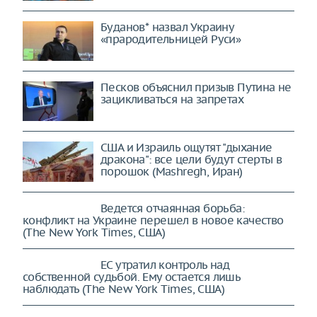
Буданов* назвал Украину
«прародительницей Руси»
Песков объяснил призыв Путина не
зацикливаться на запретах
США и Израиль ощутят "дыхание
дракона": все цели будут стерты в
порошок (Mashregh, Иран)
Ведется отчаянная борьба:
конфликт на Украине перешел в
новое качество (The New York
Times, США)
ЕС утратил контроль над
собственной судьбой. Ему остается
лишь наблюдать (The New York
Times, США)