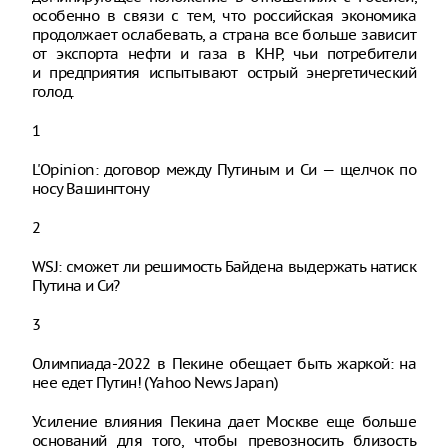
особенно в связи с тем, что российская экономика
продолжает ослабевать, а страна все больше зависит
от экспорта нефти и газа в КНР, чьи потребители
и предприятия испытывают острый энергетический
голод.
1
L'Opinion: договор между Путиным и Си — щелчок по
носу Вашингтону
2
WSJ: сможет ли решимость Байдена выдержать натиск
Путина и Си?
3
Олимпиада-2022 в Пекине обещает быть жаркой: на
нее едет Путин! (Yahoo News Japan)
Усиление влияния Пекина дает Москве еще больше
оснований для того, чтобы превозносить близость