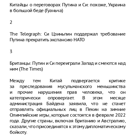
Китайцы о переговорах Путина и Си: похоже, Украина
в большой беде (Гуаньча)
2
The Telegraph: Си Цзиньпин поддержал требование
Путина прекратить экспансию НАТО
3
Британцы: Путин и Си переиграли Запад и смеются над
ним (The Times)
Между тем Китай подвергается критике
за преследования мусульманского меньшинства
и прочие нарушения прав человека, что он
категорически опровергает. В этом месяце
администрация Байдена заявила, что не станет
отправлять официальных лиц в Пекин на зимние
Олимпийские игры, которые состоятся в феврале 2022
года. Другие страны, включая Британию и Австралию,
сказали, что присоединятся к этому дипломатическому
бойкоту.