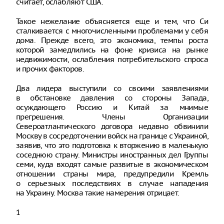
считает, ослабляют США.
Такое нежелание объясняется еще и тем, что Си
сталкивается с многочисленными проблемами у себя
дома. Прежде всего, это экономика, темпы роста
которой замедлились на фоне кризиса на рынке
недвижимости, ослабления потребительского спроса
и прочих факторов.
Два лидера выступили со своими заявлениями
в обстановке давления со стороны Запада,
осуждающего Россию и Китай за мнимые
прегрешения. Члены Организации
Североатлантического договора недавно обвинили
Москву в сосредоточении войск на границе с Украиной,
заявив, что это подготовка к вторжению в маленькую
соседнюю страну. Министры иностранных дел Группы
семи, куда входят самые развитые в экономическом
отношении страны мира, предупредили Кремль
о серьезных последствиях в случае нападения
на Украину. Москва такие намерения отрицает.
1