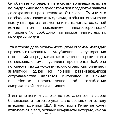
Си обвинил «определенные силы» во вмешательстве
во внутренние дела двух стран под предлогом защиты
демократии и прав человека. Он сказал Путину, что
необходимо приложить «усилия, чтобы категорически
выступать против гегемонии и менталитета холодной
войны под прикрытием „многосторонности"
и „правил"», сообщило китайское министерство
иностранных дел.
Эта встреча дала возможность двум странам наглядно
продемонстрировать углубление двусторонних
отношений и представить их в качестве противовеса
непрекращающимся усилиям президента Байдена
по сплочению демократических стран. Как отмечают
аналитики, одной из причин развивающегося
сотрудничества является бытующее в Пекине
и Москве представление об ослаблении
американской власти и влияния.
Этим отношениям далеко до тех альянсов в сфере
безопасности, которые уже давно составляют основу
внешней политики США. В частности, Китай не хочет
втягиваться в зарубежные конфликты, которые, как он