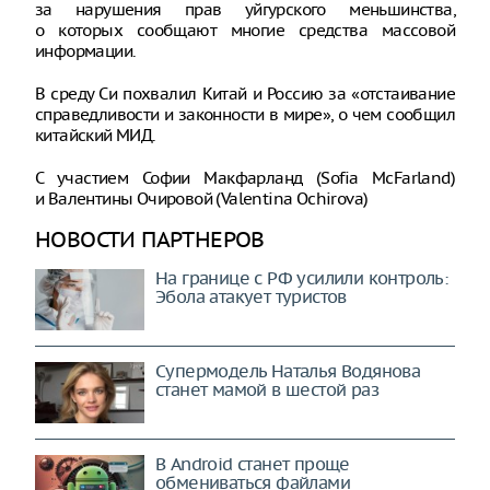
за нарушения прав уйгурского меньшинства,
о которых сообщают многие средства массовой
информации.
В среду Си похвалил Китай и Россию за «отстаивание
справедливости и законности в мире», о чем сообщил
китайский МИД.
С участием Софии Макфарланд (Sofia McFarland)
и Валентины Очировой (Valentina Ochirova)
НОВОСТИ ПАРТНЕРОВ
На границе с РФ усилили контроль:
Эбола атакует туристов
Супермодель Наталья Водянова
станет мамой в шестой раз
В Android станет проще
обмениваться файлами