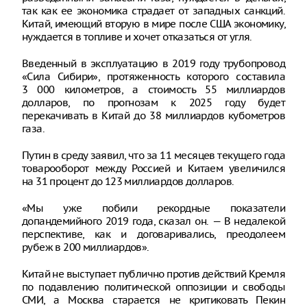
так как ее экономика страдает от западных санкций.
Китай, имеющий вторую в мире после США экономику,
нуждается в топливе и хочет отказаться от угля.
Введенный в эксплуатацию в 2019 году трубопровод
«Сила Сибири», протяженность которого составила
3 000 километров, а стоимость 55 миллиардов
долларов, по прогнозам к 2025 году будет
перекачивать в Китай до 38 миллиардов кубометров
газа.
Путин в среду заявил, что за 11 месяцев текущего года
товарооборот между Россией и Китаем увеличился
на 31 процент до 123 миллиардов долларов.
«Мы уже побили рекордные показатели
допандемийного 2019 года, сказал он. — В недалекой
перспективе, как и договаривались, преодолеем
рубеж в 200 миллиардов».
Китай не выступает публично против действий Кремля
по подавлению политической оппозиции и свободы
СМИ, а Москва старается не критиковать Пекин