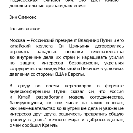
дополнительные «рычаги давления».
Энн Симмонс
Только важное
Москва — Российский президент Владимир Путин и его
китайский коллега Си Цзиньпин договорились
отражать западные попытки вмешательства
во внутренние дела их стран и наращивать усилия
по защите интересов безопасности, укрепляя
сотрудничество между Москвой и Пекином в условиях
давления со стороны США и Европы.
В среду во время переговоров в формате
видеоконференции Путин сказал Си, что Россия
и Китай разработали модель сотрудничества,
базирующуюся, «в том числе на таких основах,
как невмешательство во внутренние дела и уважение
интересов друг друга, решимость превратить общую
границу в „пояс" вечного мира и добрососедства»,
о чем сообщил Кремль.