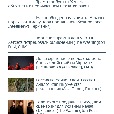
Трамп требует от Хегсета
объяснений неожиданной нехватки ракет
Масштабы депопуляции на Украине
поражают. Киеву пора принять неизбежное (bne
IntelliNews, Германия)
Терпение Трампа лопнуло. От
Хегсета потребовали объяснений (The Washington
Post, США)
До завершения еще далеко: зона
боевых действий на Украине
расширяется (Al Khaleej, ОАЭ)
Россия встречает свой "Рассвет".
Аналог Starlink уже стал
реальностью (Asia Times, Гонконг)
Зеленского предали. "Наихудший