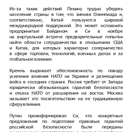
Из-за таких действий Пекину трудно убедить
население страны в том, что зимняя Олимпиада и,
соответственно, Китай пользуются широкой
международной поддержкой. Это может осложнить
предпринятые Байденом и Си в ноябре
на виртуальной встрече предварительные попытки
найти области сотрудничества в отношениях США
и Китая, для которых характерно соперничество
в сфере торговли, технологий, военных делах и за
глобальное влияние.
Кремль выражает обеспокоенность по поводу
усиления влияния НАТО на Украине и размещения
войск в соседних странах. Россия требует от Запада
юридически обязывающих гарантий безопасности
и отказа НАТО от расширения на восток. Москва
называет это посягательством на ее традиционную
сферу влияния.
Путин проинформировал Си, что конкретные
предложения по подготовке правовых гарантий
российской безопасности были переданы