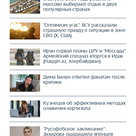
массово выбирают отдых в двух
популярных странах
"Оптимизм угас". ВСУ рассказали
страшную правду о ситуации в зоне
СВО (X, США)
Иран сорвал планы ЦРУ и "Моссада".
Армейский спецназ вторгся в Ирак
(Haqqin.az, Азербайджан)
Дима Билан ответил фанатам после
критики
Кузнецов об эффективных методах
снижения кортизола
"Русофобское заклинание":
Захарова ошарашила японцев