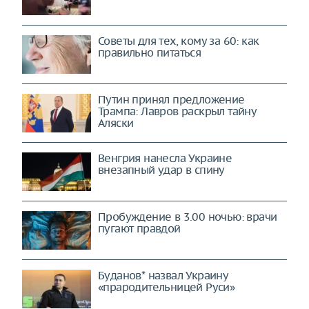
Советы для тех, кому за 60: как
правильно питаться
Путин принял предложение
Трампа: Лавров раскрыл тайну
Аляски
Венгрия нанесла Украине
внезапный удар в спину
Пробуждение в 3.00 ночью: врачи
пугают правдой
Буданов* назвал Украину
«прародительницей Руси»