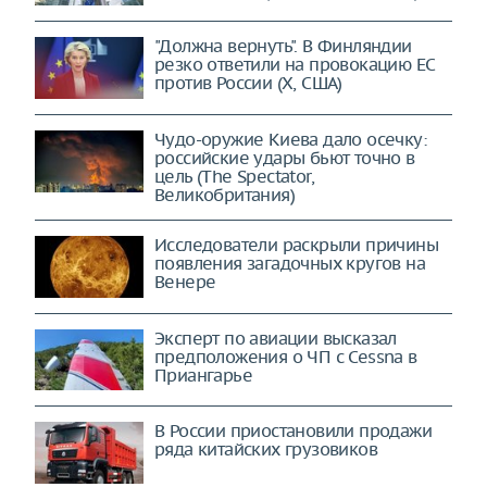
"Должна вернуть". В Финляндии
резко ответили на провокацию ЕС
против России (X, США)
Чудо-оружие Киева дало осечку:
российские удары бьют точно в
цель (The Spectator,
Великобритания)
Исследователи раскрыли причины
появления загадочных кругов на
Венере
Эксперт по авиации высказал
предположения о ЧП с Cessna в
Приангарье
В России приостановили продажи
ряда китайских грузовиков