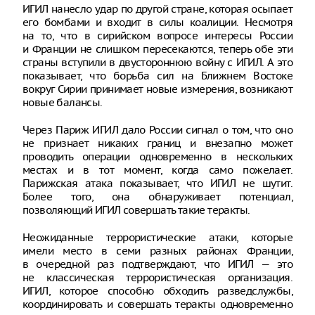
ИГИЛ нанесло удар по другой стране, которая осыпает
его бомбами и входит в силы коалиции. Несмотря
на то, что в сирийском вопросе интересы России
и Франции не слишком пересекаются, теперь обе эти
страны вступили в двустороннюю войну с ИГИЛ. А это
показывает, что борьба сил на Ближнем Востоке
вокруг Сирии принимает новые измерения, возникают
новые балансы.
Через Париж ИГИЛ дало России сигнал о том, что оно
не признает никаких границ и внезапно может
проводить операции одновременно в нескольких
местах и в тот момент, когда само пожелает.
Парижская атака показывает, что ИГИЛ не шутит.
Более того, она обнаруживает потенциал,
позволяющий ИГИЛ совершать такие теракты.
Неожиданные террористические атаки, которые
имели место в семи разных районах Франции,
в очередной раз подтверждают, что ИГИЛ — это
не классическая террористическая организация.
ИГИЛ, которое способно обходить разведслужбы,
координировать и совершать теракты одновременно