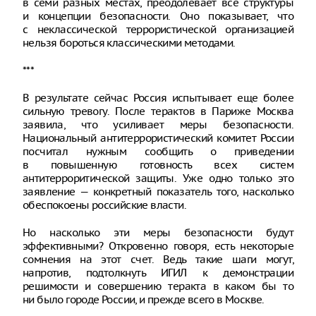
в семи разных местах, преодолевает все структуры
и концепции безопасности. Оно показывает, что
с неклассической террористической организацией
нельзя бороться классическими методами.
***
В результате сейчас Россия испытывает еще более
сильную тревогу. После терактов в Париже Москва
заявила, что усиливает меры безопасности.
Национальный антитеррористический комитет России
посчитал нужным сообщить о приведении
в повышенную готовность всех систем
антитерроритической защиты. Уже одно только это
заявление — конкретный показатель того, насколько
обеспокоены российские власти.
Но насколько эти меры безопасности будут
эффективными? Откровенно говоря, есть некоторые
сомнения на этот счет. Ведь такие шаги могут,
напротив, подтолкнуть ИГИЛ к демонстрации
решимости и совершению теракта в каком бы то
ни было городе России, и прежде всего в Москве.