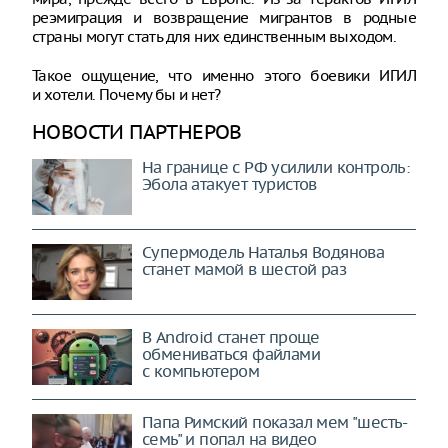
реэмиграция и возвращение мигрантов в родные
страны могут стать для них единственным выходом.
Такое ощущение, что именно этого боевики ИГИЛ
и хотели. Почему бы и нет?
НОВОСТИ ПАРТНЕРОВ
На границе с РФ усилили контроль:
Эбола атакует туристов
Супермодель Наталья Водянова
станет мамой в шестой раз
В Android станет проще
обмениваться файлами
с компьютером
Папа Римский показал мем "шесть-
семь" и попал на видео