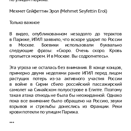
Мехмет Сейфеттин Эрол (Mehmet Seyfettin Erol)
Только важное
В видео, опубликованном незадолго до терактов
в Париже, ИГИЛ заявило, что вскоре ударит по России
в Москве. Боевики использовали буквально
следующие фразы: «Скоро. Очень скоро. Кровь
прольется морем. И в Москве. Вы содрогнетесь».
Эта угроза не осталась без внимания. В конце концов,
примерно двумя неделями ранее ИГИЛ перед лицом
растущих потерь из-за активного участия России
в войне в Сирии сбило российский пассажирский
самолет на Синайском полуострове в Египте. Поэтому
такая атака отнюдь не была бы неожиданной. Однако
пока все внимание было обращено на Россию, звуки
взрывов и стрельбы донеслись из Франции. Реки
крови потекли по улицам Парижа.
***