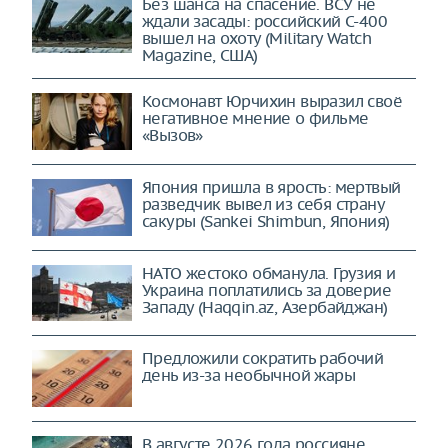
Без шанса на спасение. ВСУ не
ждали засады: российский С-400
вышел на охоту (Military Watch
Magazine, США)
Космонавт Юрчихин выразил своё
негативное мнение о фильме
«Вызов»
Япония пришла в ярость: мертвый
разведчик вывел из себя страну
сакуры (Sankei Shimbun, Япония)
НАТО жестоко обманула. Грузия и
Украина поплатились за доверие
Западу (Haqqin.az, Азербайджан)
Предложили сократить рабочий
день из-за необычной жары
В августе 2026 года россияне