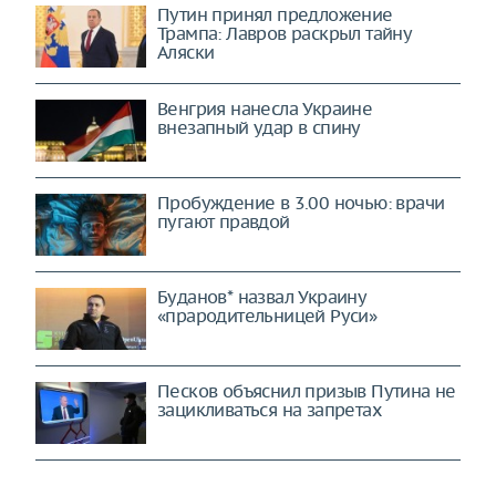
Путин принял предложение
Трампа: Лавров раскрыл тайну
Аляски
Венгрия нанесла Украине
внезапный удар в спину
Пробуждение в 3.00 ночью: врачи
пугают правдой
Буданов* назвал Украину
«прародительницей Руси»
Песков объяснил призыв Путина не
зацикливаться на запретах