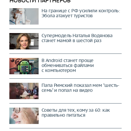
НОВОСТИ ПАРТНЕРОВ
На границе с РФ усилили контроль:
Эбола атакует туристов
Супермодель Наталья Водянова
станет мамой в шестой раз
В Android станет проще
обмениваться файлами
с компьютером
Папа Римский показал мем "шесть-
семь" и попал на видео
Советы для тех, кому за 60: как
правильно питаться