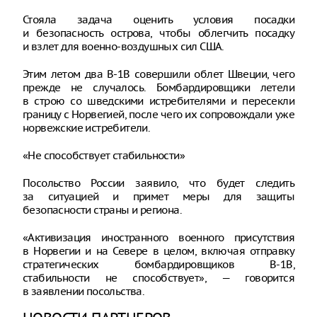
Стояла задача оценить условия посадки
и безопасность острова, чтобы облегчить посадку
и взлет для военно-воздушных сил США.
Этим летом два B-1B совершили облет Швеции, чего
прежде не случалось. Бомбардировщики летели
в строю со шведскими истребителями и пересекли
границу с Норвегией, после чего их сопровождали уже
норвежские истребители.
«Не способствует стабильности»
Посольство России заявило, что будет следить
за ситуацией и примет меры для защиты
безопасности страны и региона.
«Активизация иностранного военного присутствия
в Норвегии и на Севере в целом, включая отправку
стратегических бомбардировщиков B-1B,
стабильности не способствует», — говорится
в заявлении посольства.