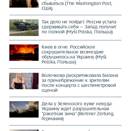
сбываться (The Washington Post,
США)
Так дело не пойдет. Россия устала
сдерживать себя — Запад получит
по полной (Myśl Polska, Польша)
Киев в огне. Российское
сокрушительное возмездие
обрушилось на Украину (Myśl
Polska, Польша)
Волочкова раскритиковала Билана
за пренебрежение к зрителям
после концерта с шестиметровой
сценой
Дела у Зеленского хуже некуда:
Украину ждет разрушительная
"ракетная зима" (Berliner Zeitung,
Германия)