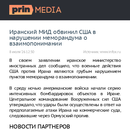
Иранский МИД обвинил США в
нарушении меморандума о
взаимопонимании
8 июля ‘26 12:50
Источник:
www.infox.ru
В своем заявлении иранское министерство
иностранных дел сообщило, что военные действия
США против Ирана являются грубым нарушением
пунктов меморандума о взаимопонимании.
В среду ночью американские войска начали серию
интенсивных бомбардировок объектов в Иране.
Центральное командование Вооруженных сил США
утверждало, что удары были осуществлены в ответ на
предполагаемые атаки Ирана на коммерческие суда,
следовавшие через Ормузский пролив.
НОВОСТИ ПАРТНЕРОВ