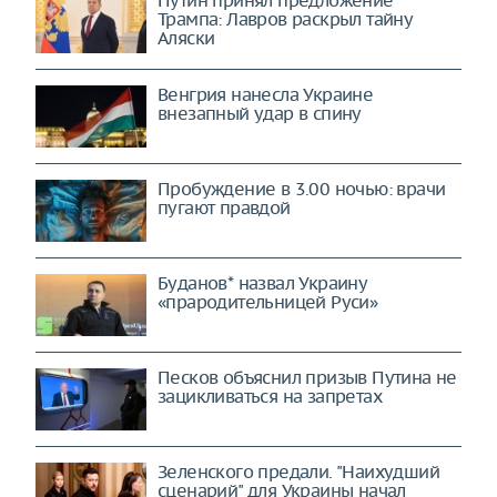
Путин принял предложение
Трампа: Лавров раскрыл тайну
Аляски
Венгрия нанесла Украине
внезапный удар в спину
Пробуждение в 3.00 ночью: врачи
пугают правдой
Буданов* назвал Украину
«прародительницей Руси»
Песков объяснил призыв Путина не
зацикливаться на запретах
Зеленского предали. "Наихудший
сценарий" для Украины начал