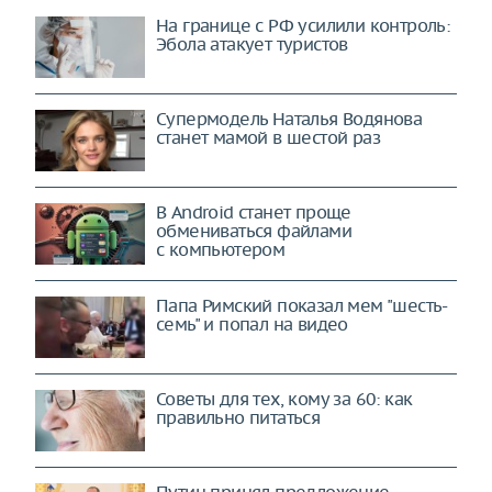
На границе с РФ усилили контроль:
Эбола атакует туристов
Супермодель Наталья Водянова
станет мамой в шестой раз
В Android станет проще
обмениваться файлами
с компьютером
Папа Римский показал мем "шесть-
семь" и попал на видео
Советы для тех, кому за 60: как
правильно питаться