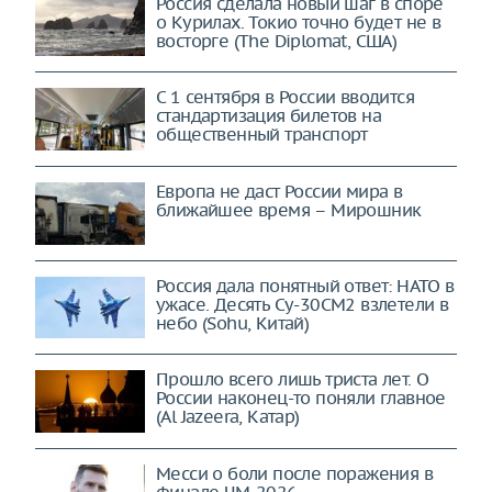
Россия сделала новый шаг в споре
о Курилах. Токио точно будет не в
восторге (The Diplomat, США)
С 1 сентября в России вводится
стандартизация билетов на
общественный транспорт
Европа не даст России мира в
ближайшее время – Мирошник
Россия дала понятный ответ: НАТО в
ужасе. Десять Су-30СМ2 взлетели в
небо (Sohu, Китай)
Прошло всего лишь триста лет. О
России наконец-то поняли главное
(Al Jazeera, Катар)
Месси о боли после поражения в
финале ЧМ-2026