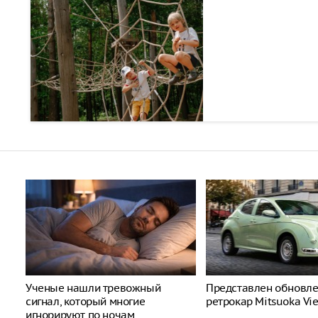
Ученые нашли тревожный
Представлен обновл
сигнал, который многие
ретрокар Mitsuoka Vi
игнорируют по ночам