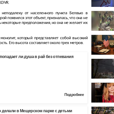
KDVR.
 неподалеку от населенного пункта Белвью в
ой появился этот объект, призналась, что она не
ть некоторые предположения, но она не желает их
монолит, который представляет собой высокий
сть. Его высота составляет около трех метров.
 попадает ли душа в рай без отпевания
Подробнее
 делали в Мещерском парке с детьми