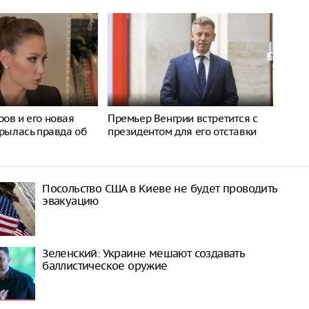
ов и его новая
Премьер Венгрии встретится с
крылась правда об
президентом для его отставки
Посольство США в Киеве не будет проводить
эвакуацию
Зеленский: Украине мешают создавать
баллистическое оружие