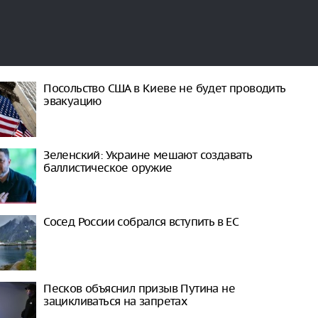
Посольство США в Киеве не будет проводить
эвакуацию
Зеленский: Украине мешают создавать
баллистическое оружие
Сосед России собрался вступить в ЕС
Песков объяснил призыв Путина не
зацикливаться на запретах