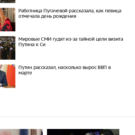
Работница Пугачевой рассказала, как певица
отмечала день рождения
Мировые СМИ гудят из-за тайной цели визита
Путина к Си
Путин рассказал, насколько вырос ВВП в
марте