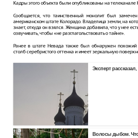
Кадры этого объекта были опубликованы на телеканале 
Сообщается, что таинственный монолит был замечен
американском штате Колорадо. Владелица земли, на котор
знает, откуда он взялся. Женщина добавила, что у нее ес
озвучивать, чтобы «не разглагольствовать о тайне».
Ранее в штате Невада также был обнаружен похожий 
столб серебристого оттенка и имеет зеркальную поверхно
Эксперт рассказал,
Волосы дыбом. Что