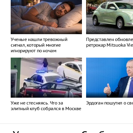
Ученые нашли тревожный
Представлен обновл
сигнал, который многие
ретрокар Mitsuoka Vi
игнорируют по ночам
Уже не стесняясь. Что за
Эрдоган пошутил о св
элитный клуб собрался в Москве