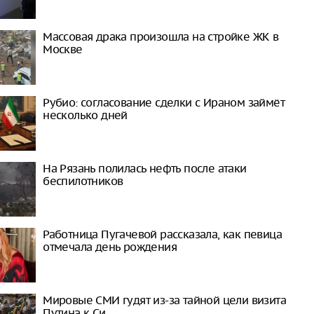
Массовая драка произошла на стройке ЖК в
Москве
Рубио: согласование сделки с Ираном займёт
несколько дней
На Рязань полилась нефть после атаки
беспилотников
Работница Пугачевой рассказала, как певица
отмечала день рождения
Мировые СМИ гудят из-за тайной цели визита
Путина к Си