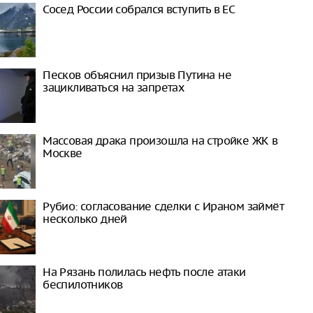
Сосед России собрался вступить в ЕС
Песков объяснил призыв Путина не
зацикливаться на запретах
Массовая драка произошла на стройке ЖК в
Москве
Рубио: согласование сделки с Ираном займёт
несколько дней
На Рязань полилась нефть после атаки
беспилотников