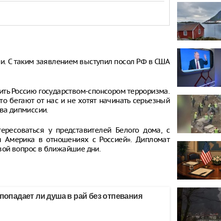
и. С таким заявлением выступил посол РФ в США
ить Россию государством-спонсором терроризма.
то бегают от нас и не хотят начинать серьезный
ава дипмиссии.
ересоваться у представителей Белого дома, с
ся Америка в отношениях с Россией». Дипломат
свой вопрос в ближайшие дни.
 попадает ли душа в рай без отпевания